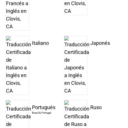
Italiano
Japonés
Portugués
Ruso
Brasil & Portugal