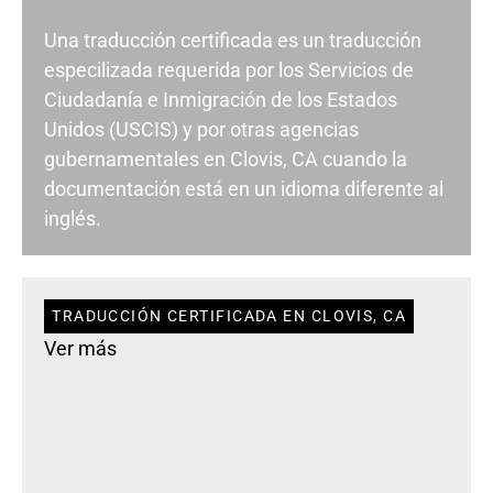
Una traducción certificada es un traducción
especilizada requerida por los Servicios de
Ciudadanía e Inmigración de los Estados
Unidos (USCIS) y por otras agencias
gubernamentales en Clovis, CA cuando la
documentación está en un idioma diferente al
inglés.
TRADUCCIÓN CERTIFICADA EN CLOVIS, CA
Ver más