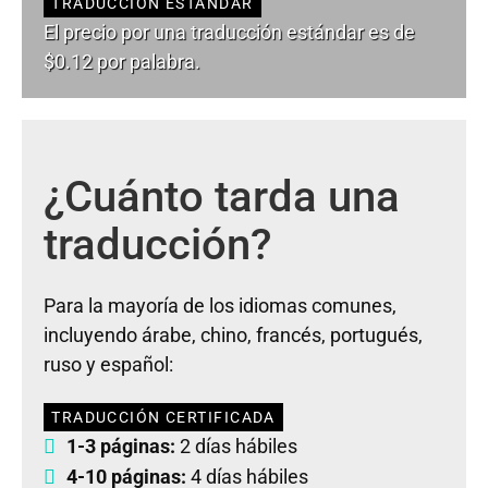
TRADUCCIÓN ESTÁNDAR
El precio por una traducción estándar es de
$0.12 por palabra.
¿Cuánto tarda una
traducción?
Para la mayoría de los idiomas comunes,
incluyendo árabe, chino, francés, portugués,
ruso y español:
TRADUCCIÓN CERTIFICADA
1-3 páginas:
2 días hábiles
4-10 páginas:
4 días hábiles