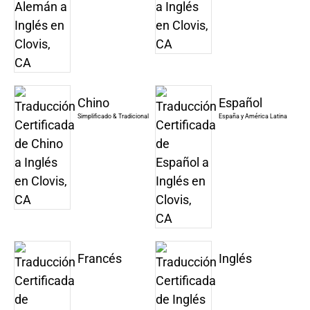
Chino
Español
Simplificado & Tradicional
España y América Latina
Francés
Inglés