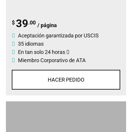
39
$
.00
/ página
Aceptación garantizada por USCIS
35 idiomas
En tan solo 24 horas
Miembro Corporativo de ATA
HACER PEDIDO