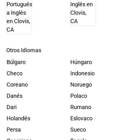
Otros Idiomas
Búlgaro
Húngaro
Checo
Indonesio
Coreano
Noruego
Danés
Polaco
Dari
Rumano
Holandés
Eslovaco
Persa
Sueco