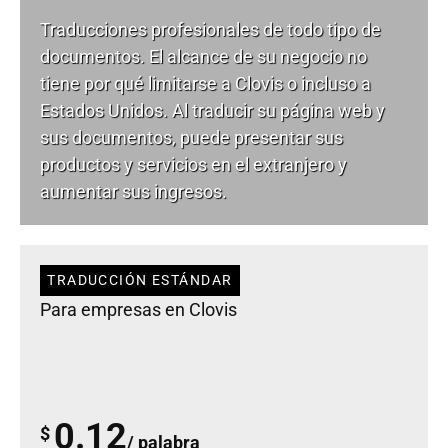
Traducciones profesionales de todo tipo de
documentos. El alcance de su negocio no
tiene por qué limitarse a Clovis o incluso a
Estados Unidos. Al traducir su página web y
sus documentos, puede presentar sus
productos y servicios en el extranjero y
aumentar sus ingresos.
TRADUCCIÓN ESTÁNDAR
Para empresas en Clovis
0.12
$
/ palabra