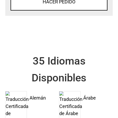
HACER PEDIDO
35 Idiomas
Disponibles
Alemán
Árabe