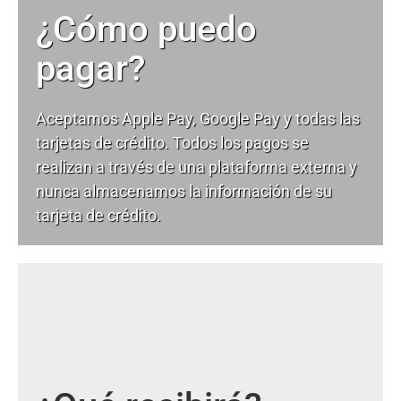
¿Cómo puedo
pagar?
Aceptamos Apple Pay, Google Pay y todas las
tarjetas de crédito. Todos los pagos se
realizan a través de una plataforma externa y
nunca almacenamos la información de su
tarjeta de crédito.