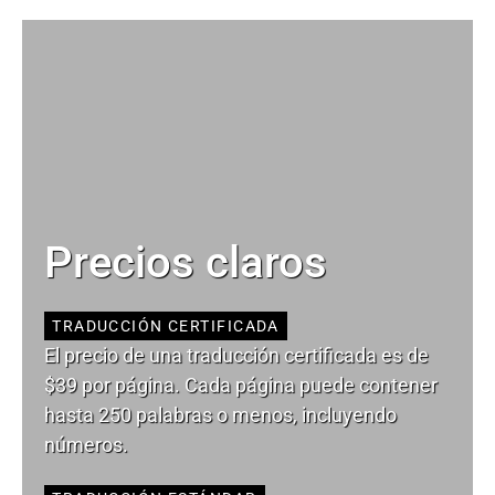
Precios claros
TRADUCCIÓN CERTIFICADA
El precio de una traducción certificada es de
$39 por página. Cada página puede contener
hasta 250 palabras o menos, incluyendo
números.