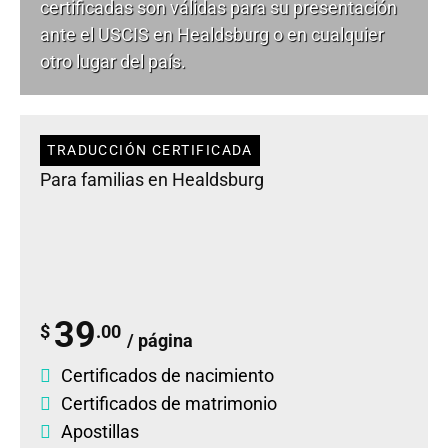
certificadas son válidas para su presentación
ante el USCIS en Healdsburg o en cualquier
otro lugar del país.
TRADUCCIÓN CERTIFICADA
Para familias en Healdsburg
39
$
.00
/ página
Certificados de nacimiento
Certificados de matrimonio
Apostillas