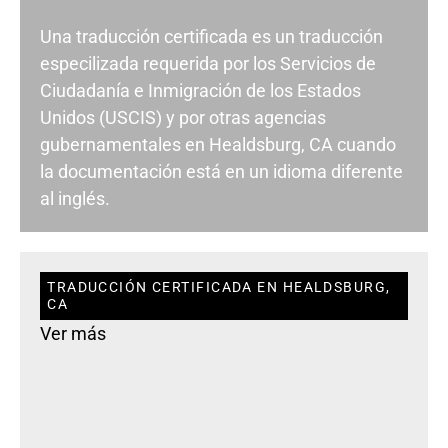
Una traducción certificada es un traducción
especilizada requerida por los Servicios de
Ciudadanía e Inmigración de los Estados
Unidos (USCIS) y por otras agencias
gubernamentales en Healdsburg, CA cuando
la documentación está en un idioma diferente
al inglés.
TRADUCCIÓN CERTIFICADA EN HEALDSBURG,
CA
Ver más