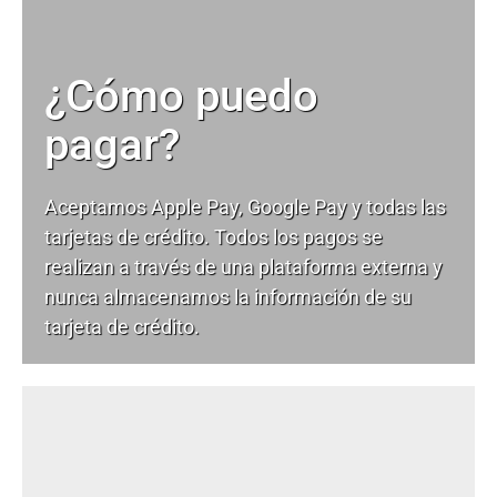
¿Cómo puedo
pagar?
Aceptamos Apple Pay, Google Pay y todas las
tarjetas de crédito. Todos los pagos se
realizan a través de una plataforma externa y
nunca almacenamos la información de su
tarjeta de crédito.