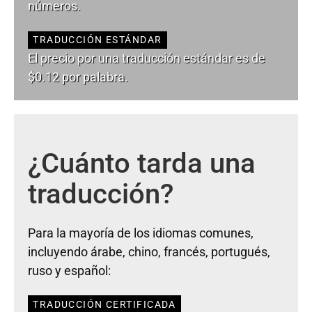
números.
TRADUCCIÓN ESTÁNDAR
El precio por una traducción estándar es de
$0.12 por palabra.
¿Cuánto tarda una
traducción?
Para la mayoría de los idiomas comunes,
incluyendo árabe, chino, francés, portugués,
ruso y español:
TRADUCCIÓN CERTIFICADA