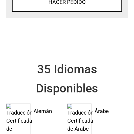
HACER PEDIDO
35 Idiomas
Disponibles
Alemán
Árabe