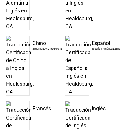
Chino
Español
Simplificado & Tradicional
España y América Latina
Francés
Inglés