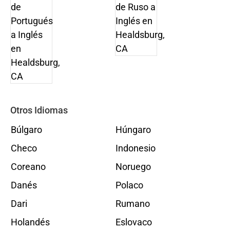
Otros Idiomas
Búlgaro
Húngaro
Checo
Indonesio
Coreano
Noruego
Danés
Polaco
Dari
Rumano
Holandés
Eslovaco