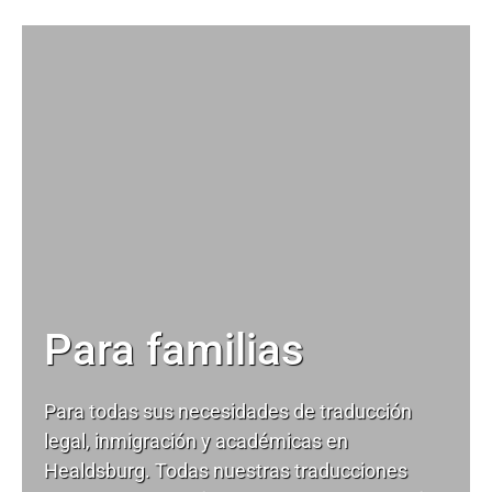
Para familias
Para todas sus necesidades de
traducción
legal
, inmigración y académicas en
Healdsburg. Todas nuestras traducciones