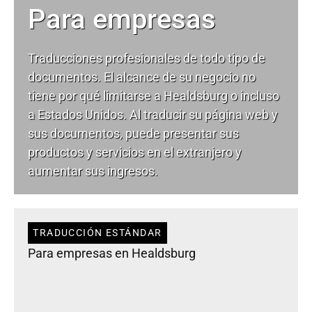
Para empresas
Traducciones profesionales de todo tipo de
documentos. El alcance de su negocio no
tiene por qué limitarse a Healdsburg o incluso
a Estados Unidos. Al traducir su página web y
sus documentos, puede presentar sus
productos y servicios en el extranjero y
aumentar sus ingresos.
TRADUCCIÓN ESTÁNDAR
Para empresas en Healdsburg