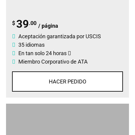
39
$
.00
/ página
Aceptación garantizada por USCIS
35 idiomas
En tan solo 24 horas
Miembro Corporativo de ATA
HACER PEDIDO