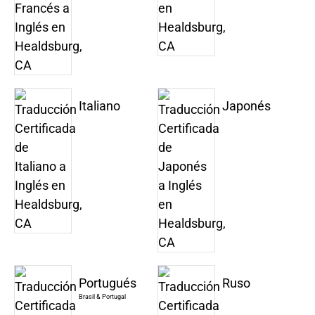
Italiano
Japonés
Portugués
Ruso
Brasil & Portugal