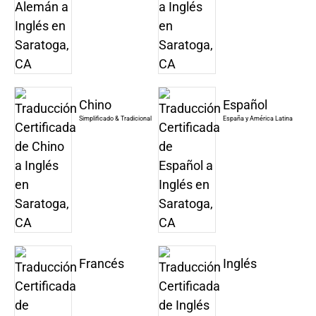
Chino
Español
Simplificado & Tradicional
España y América Latina
Francés
Inglés