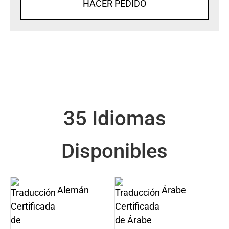
HACER PEDIDO
35 Idiomas
Disponibles
Alemán
Árabe