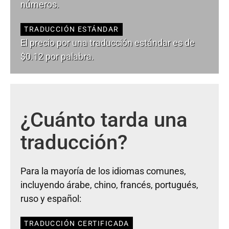
números.
TRADUCCIÓN ESTÁNDAR
El precio por una traducción estándar es de
$0.12 por palabra.
¿Cuánto tarda una
traducción?
Para la mayoría de los idiomas comunes,
incluyendo árabe, chino, francés, portugués,
ruso y español:
TRADUCCIÓN CERTIFICADA