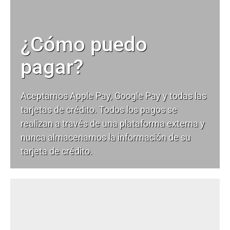
¿Cómo puedo
pagar?
Aceptamos Apple Pay, Google Pay y todas las
tarjetas de crédito. Todos los pagos se
realizan a través de una plataforma externa y
nunca almacenamos la información de su
tarjeta de crédito.