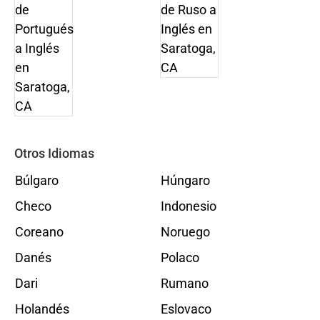
Otros Idiomas
Búlgaro
Húngaro
Checo
Indonesio
Coreano
Noruego
Danés
Polaco
Dari
Rumano
Holandés
Eslovaco