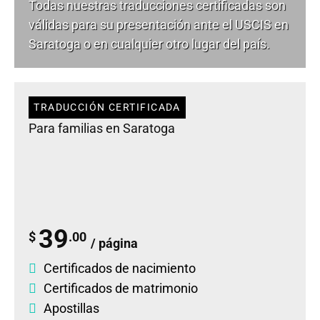
Todas nuestras traducciones certificadas son
válidas para su presentación ante el USCIS en
Saratoga o en cualquier otro lugar del país.
TRADUCCIÓN CERTIFICADA
Para familias en Saratoga
39
$
.00
/ página
Certificados de nacimiento
Certificados de matrimonio
Apostillas