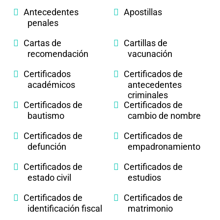
Antecedentes
Apostillas
penales
Cartas de
Cartillas de
recomendación
vacunación
Certificados
Certificados de
académicos
antecedentes
criminales
Certificados de
Certificados de
bautismo
cambio de nombre
Certificados de
Certificados de
defunción
empadronamiento
Certificados de
Certificados de
estado civil
estudios
Certificados de
Certificados de
identificación fiscal
matrimonio