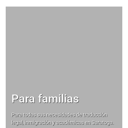
Para familias
Para todas sus necesidades de
traducción
legal
, inmigración y académicas en Saratoga.