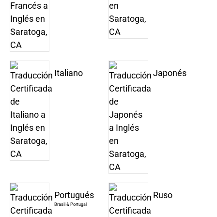
Italiano
Japonés
Portugués
Ruso
Brasil & Portugal