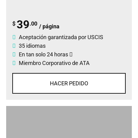
39
$
.00
/ página
Aceptación garantizada por USCIS
35 idiomas
En tan solo 24 horas
Miembro Corporativo de ATA
HACER PEDIDO