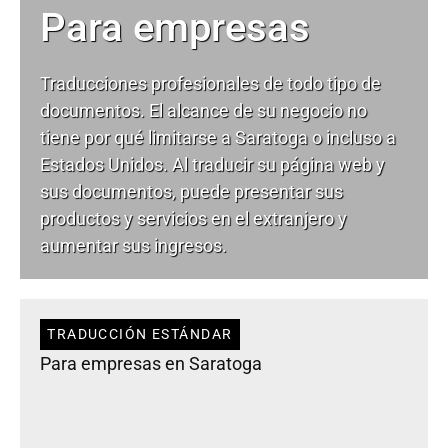
Para empresas
Traducciones profesionales de todo tipo de
documentos. El alcance de su negocio no
tiene por qué limitarse a Saratoga o incluso a
Estados Unidos. Al traducir su página web y
sus documentos, puede presentar sus
productos y servicios en el extranjero y
aumentar sus ingresos.
TRADUCCIÓN ESTÁNDAR
Para empresas en Saratoga