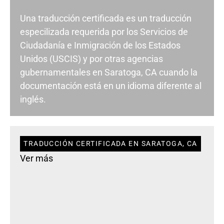
Una traducción certificada es un traducción
especilizada requerida por los Servicios de
Ciudadanía e Inmigración de los Estados
Unidos (USCIS) y por otras agencias
gubernamentales en Saratoga, CA cuando la
documentación está en un idioma diferente al
inglés.
TRADUCCIÓN CERTIFICADA EN SARATOGA, CA
Ver más