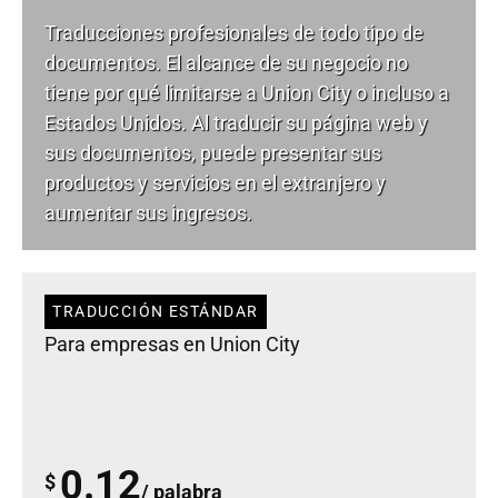
Traducciones profesionales de todo tipo de
documentos. El alcance de su negocio no
tiene por qué limitarse a Union City o incluso a
Estados Unidos. Al traducir su página web y
sus documentos, puede presentar sus
productos y servicios en el extranjero y
aumentar sus ingresos.
TRADUCCIÓN ESTÁNDAR
Para empresas en Union City
0.12
$
/ palabra