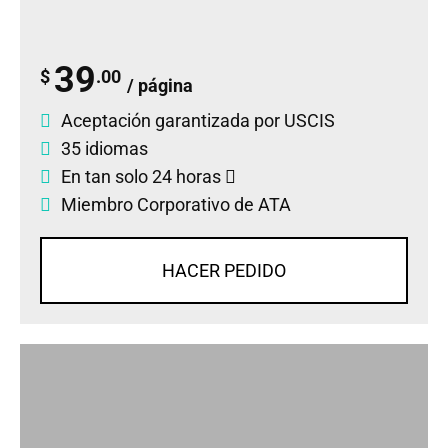
39
$
.00
/ página
Aceptación garantizada por USCIS
35 idiomas
En tan solo 24 horas
Miembro Corporativo de ATA
HACER PEDIDO