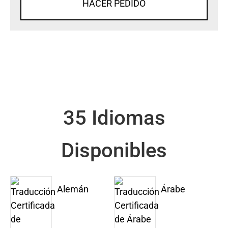
HACER PEDIDO
35 Idiomas
Disponibles
Alemán
Árabe