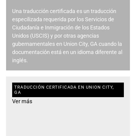
Una traducción certificada es un traducción
especilizada requerida por los Servicios de
Ciudadanía e Inmigración de los Estados
Unidos (USCIS) y por otras agencias
gubernamentales en Union City, GA cuando la
documentación está en un idioma diferente al
inglés.
TRADUCCIÓN CERTIFICADA EN UNION CITY,
GA
Ver más