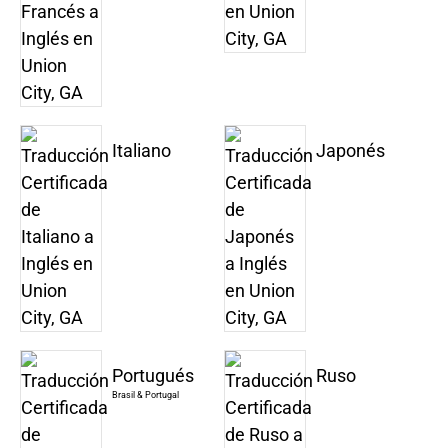
Italiano
Japonés
Portugués
Ruso
Brasil & Portugal