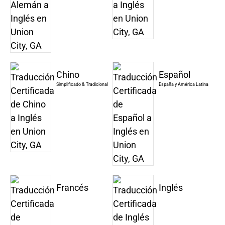
Chino
Español
Simplificado & Tradicional
España y América Latina
Francés
Inglés