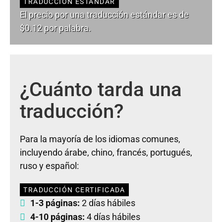
TRADUCCIÓN ESTÁNDAR
El precio por una traducción estándar es de
$0.12 por palabra.
¿Cuánto tarda una
traducción?
Para la mayoría de los idiomas comunes,
incluyendo árabe, chino, francés, portugués,
ruso y español:
TRADUCCIÓN CERTIFICADA
1-3 páginas:
2 días hábiles
4-10 páginas:
4 días hábiles