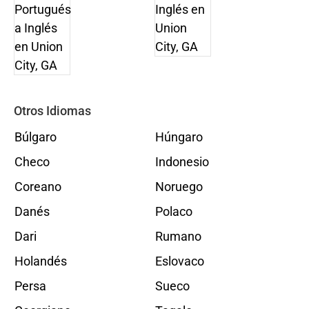
Otros Idiomas
Búlgaro
Húngaro
Checo
Indonesio
Coreano
Noruego
Danés
Polaco
Dari
Rumano
Holandés
Eslovaco
Persa
Sueco