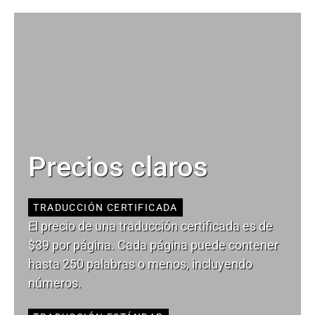
Precios claros
TRADUCCIÓN CERTIFICADA
El precio de una traducción certificada es de
$39 por página. Cada página puede contener
hasta 250 palabras o menos, incluyendo
números.