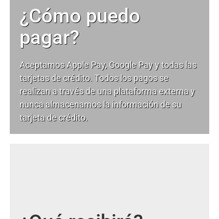
¿Cómo puedo
pagar?
Aceptamos Apple Pay, Google Pay y todas las
tarjetas de crédito. Todos los pagos se
realizan a través de una plataforma externa y
nunca almacenamos la información de su
tarjeta de crédito.