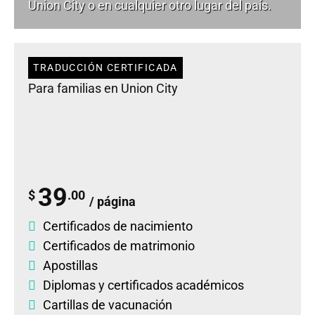
Union City o en cualquier otro lugar del país.
TRADUCCIÓN CERTIFICADA
Para familias en Union City
39
$
.00
/ página
Certificados de nacimiento
Certificados de matrimonio
Apostillas
Diplomas
y
certificados académicos
Cartillas de vacunación