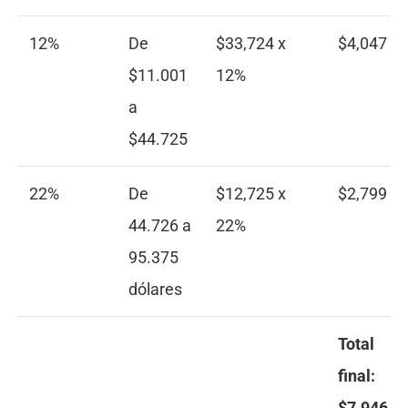
12%
De
$33,724 x
$4,047
$11.001
12%
a
$44.725
22%
De
$12,725 x
$2,799
44.726 a
22%
95.375
dólares
Total
final:
$7.946