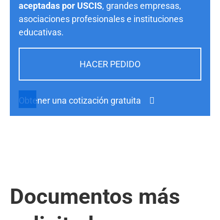
aceptadas por USCIS
, grandes empresas,
asociaciones profesionales e instituciones
educativas.
HACER PEDIDO
Obtener una cotización gratuita
Documentos más