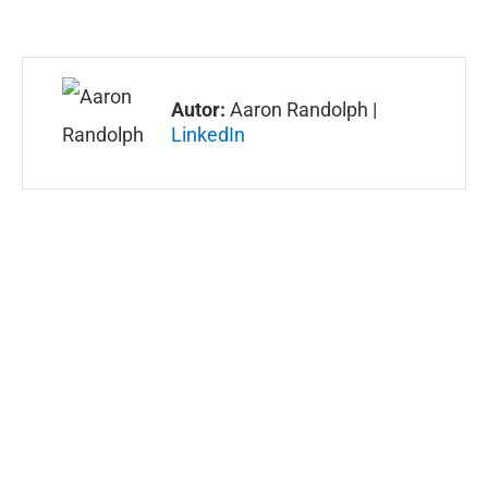
Autor:
Aaron Randolph |
LinkedIn