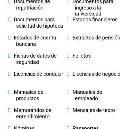
Documentos de
Documentos para
repatriación
ingreso a la
universidad
Documentos para
Estados financieros
solicitud de hipoteca
Estados de cuenta
Extractos de pensión
bancaria
Fichas de datos de
Folletos
seguridad
Licencias de conducir
Licencias de negocio
Manuales de
Manuales de
productos
empleado
Memorandos de
Mensajes de texto
entendimiento
Nóminas
Pasaportes