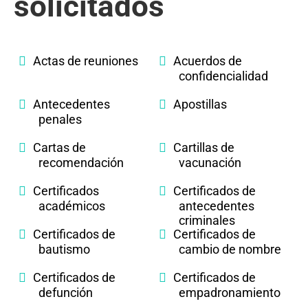
solicitados
Actas de reuniones
Acuerdos de
confidencialidad
Antecedentes
Apostillas
penales
Cartas de
Cartillas de
recomendación
vacunación
Certificados
Certificados de
académicos
antecedentes
criminales
Certificados de
Certificados de
bautismo
cambio de nombre
Certificados de
Certificados de
defunción
empadronamiento