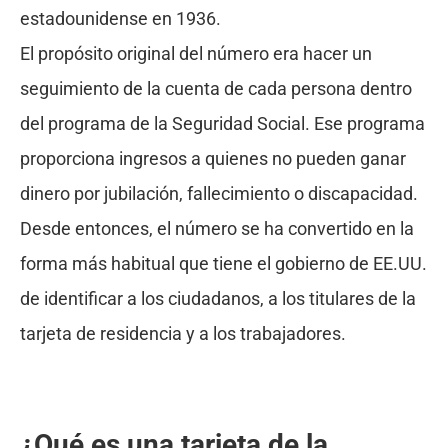
estadounidense en 1936.
El propósito original del número era hacer un
seguimiento de la cuenta de cada persona dentro
del programa de la Seguridad Social. Ese programa
proporciona ingresos a quienes no pueden ganar
dinero por jubilación, fallecimiento o discapacidad.
Desde entonces, el número se ha convertido en la
forma más habitual que tiene el gobierno de EE.UU.
de identificar a los ciudadanos, a los titulares de la
tarjeta de residencia y a los trabajadores.
¿Qué es una tarjeta de la