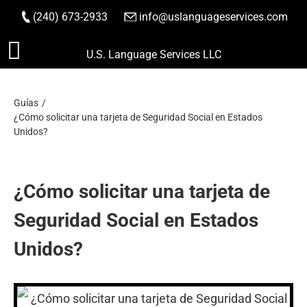
(240) 673-2933
|
info@uslanguageservices.com
HACER PEDIDO
Saltar
U.S. Language Services LLC
al
contenido
Guías
¿Cómo solicitar una tarjeta de Seguridad Social en Estados
Unidos?
¿Cómo solicitar una tarjeta de
Seguridad Social en Estados
Unidos?