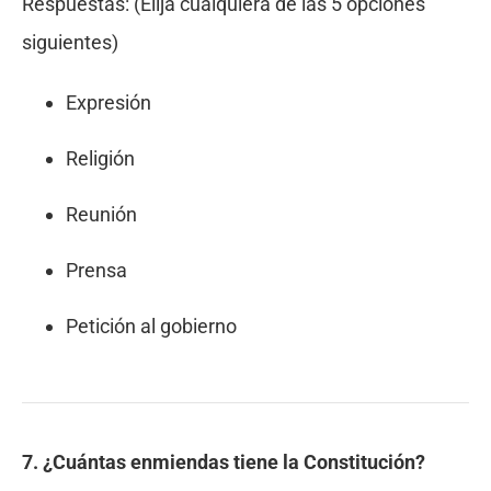
Respuestas:
(Elija cualquiera de las 5 opciones
siguientes)
Expresión
Religión
Reunión
Prensa
Petición al gobierno
7. ¿Cuántas enmiendas tiene la Constitución?