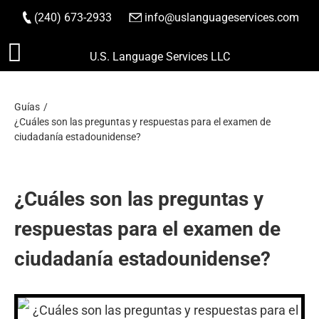
(240) 673-2933
|
info@uslanguageservices.com
HACER PEDIDO
Saltar
U.S. Language Services LLC
al
contenido
Guías
¿Cuáles son las preguntas y respuestas para el examen de
ciudadanía estadounidense?
¿Cuáles son las preguntas y
respuestas para el examen de
ciudadanía estadounidense?