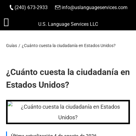
(240) 673-2933
|
info@uslanguageservices.com
HACER PEDIDO
Saltar
U.S. Language Services LLC
al
contenido
Guías
¿Cuánto cuesta la ciudadanía en Estados Unidos?
¿Cuánto cuesta la ciudadanía en
Estados Unidos?