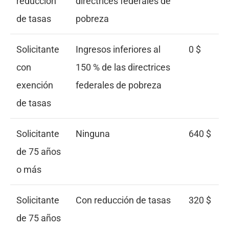
reducción
directrices federales de
de tasas
pobreza
Solicitante
Ingresos inferiores al
0 $
con
150 % de las directrices
exención
federales de pobreza
de tasas
Solicitante
Ninguna
640 $
de 75 años
o más
Solicitante
Con reducción de tasas
320 $
de 75 años