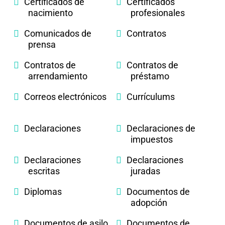
Certificados de
Certificados
nacimiento
profesionales
Comunicados de
Contratos
prensa
Contratos de
Contratos de
arrendamiento
préstamo
Correos electrónicos
Currículums
Declaraciones
Declaraciones de
impuestos
Declaraciones
Declaraciones
escritas
juradas
Diplomas
Documentos de
adopción
Documentos de asilo
Documentos de