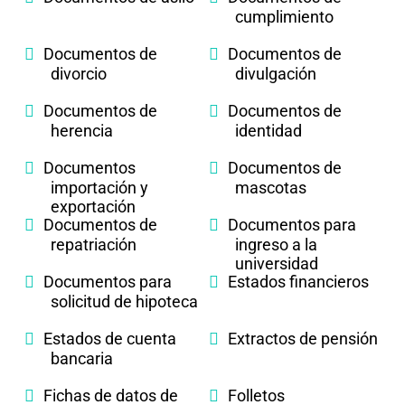
cumplimiento
Documentos de
Documentos de
divorcio
divulgación
Documentos de
Documentos de
herencia
identidad
Documentos
Documentos de
importación y
mascotas
exportación
Documentos de
Documentos para
repatriación
ingreso a la
universidad
Documentos para
Estados financieros
solicitud de hipoteca
Estados de cuenta
Extractos de pensión
bancaria
Fichas de datos de
Folletos