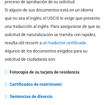
proceso de aprobación de su solicitud.
Si alguno de sus documentos está en un idioma
que no sea el inglés, el USCIS le exige que presente
una traducción al inglés. Para asegurarse de que su
solicitud de naturalización se tramita con rapidez,
resulta útil recurrir a
un traductor certificado
.
Algunos de los documentos exigidos para su
solicitud de ciudadanía son:
Fotocopia de su tarjeta de residencia
Certificados de matrimonio
Sentencias de divorcio