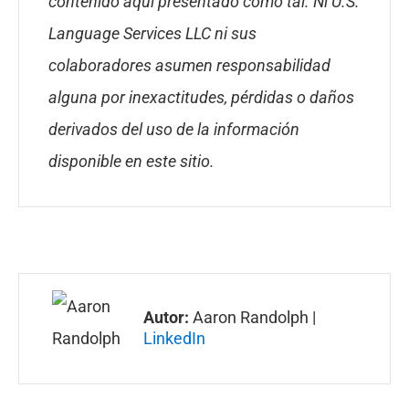
contenido aquí presentado como tal. Ni U.S.
Language Services LLC ni sus
colaboradores asumen responsabilidad
alguna por inexactitudes, pérdidas o daños
derivados del uso de la información
disponible en este sitio.
Autor:
Aaron Randolph |
LinkedIn