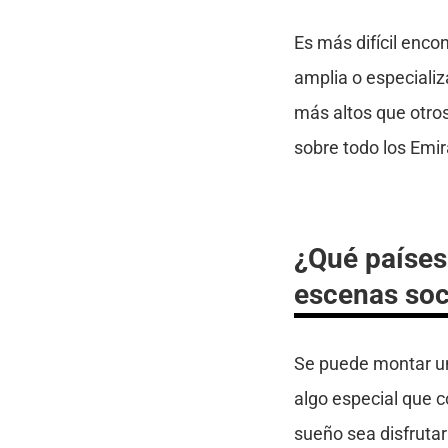
Es más difícil enco
amplia o especiali
más altos que otros
sobre todo los Emir
¿Qué países 
escenas soc
Se puede montar una
algo especial que c
sueño sea disfrutar