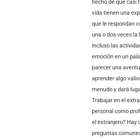
hecho de que casi 
vida tienen una exp
que le respondan c
una o dos veces la 
Incluso las activi
emoción en un país 
parecer una aventu
aprender algo vali
menudo y dará lugar
Trabajar en el ext
personal como pro
el extranjero? Hay 
preguntas comunes l