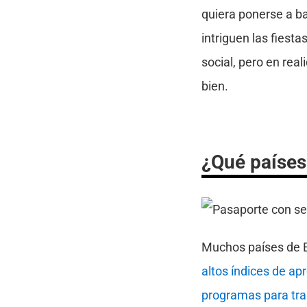
quiera ponerse a ba
intriguen las fiesta
social, pero en rea
bien.
¿Qué países 
Muchos países de E
altos índices de ap
programas para tra