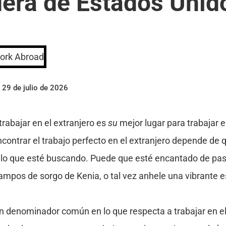
uera de Estados Unid
 29 de julio de 2026
trabajar en el extranjero es
su
mejor lugar para trabajar en
ncontrar el trabajo perfecto en el extranjero depende de 
lo que esté buscando. Puede que esté encantado de pas
campos de sorgo de Kenia, o tal vez anhele una vibrante 
 denominador común en lo que respecta a trabajar en el e