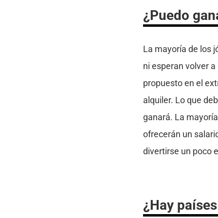
¿Puedo gana
La mayoría de los 
ni esperan volver a
propuesto en el ext
alquiler. Lo que de
ganará. La mayoría
ofrecerán un salari
divertirse un poco e
¿Hay países