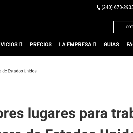
(240) 673-293
COT
VICIOS
PRECIOS
LA EMPRESA
GUÍAS
FA
ra de Estados Unidos
res lugares para tra