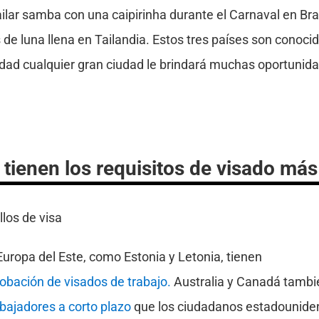
ilar samba con una caipirinha durante el Carnaval en Bras
s de luna llena en Tailandia. Estos tres países son conoci
lidad cualquier gran ciudad le brindará muchas oportunid
tienen los requisitos de visado más
uropa del Este, como Estonia y Letonia, tienen
robación de visados de trabajo.
Australia y Canadá tambi
bajadores a corto plazo
que los ciudadanos estadounid