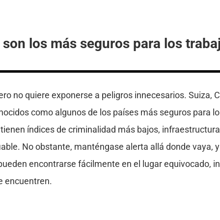
 son los más seguros para los traba
?
ero no quiere exponerse a peligros innecesarios. Suiza,
ocidos como algunos de los países más seguros para lo
 tienen índices de criminalidad más bajos, infraestructura
fiable. No obstante, manténgase alerta allá donde vaya, y
 pueden encontrarse fácilmente en el lugar equivocado,
se encuentren.