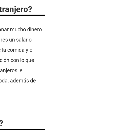
tranjero?
ganar mucho dinero
res un salario
 la comida y el
ión con lo que
anjeros le
ómoda, además de
?