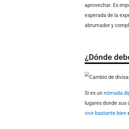
aprovechar. Es impo
esperada de la expe
abrumador y compl
¿Dónde debo 
Si es un
nómada dig
lugares donde sus d
vivir bastante bien
e