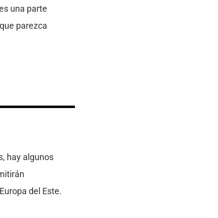
 es una parte
orque parezca
s, hay algunos
mitirán
Europa del Este.