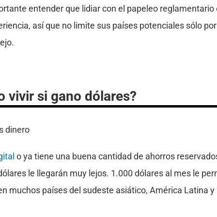
rtante entender que lidiar con el papeleo reglamentario
riencia, así que no limite sus países potenciales sólo p
ejo.
vivir si gano dólares?
ital
o ya tiene una buena cantidad de ahorros reservado
ólares le llegarán muy lejos. 1.000 dólares al mes le per
n muchos países del sudeste asiático, América Latina y 