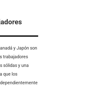
jadores
 Canadá y Japón son
s trabajadores
s sólidas y una
a que los
 independientemente