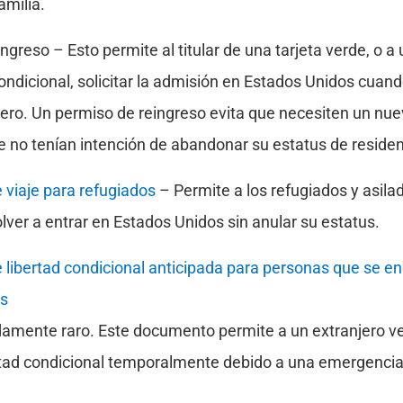
amilia.
ngreso – Esto permite al titular de una tarjeta verde, o a
ndicional, solicitar la admisión en Estados Unidos cuan
njero. Un permiso de reingreso evita que necesiten un nue
 no tenían intención de abandonar su estatus de residen
viaje para refugiados
– Permite a los refugiados y asilad
olver a entrar en Estados Unidos sin anular su estatus.
libertad condicional anticipada para personas que se en
os
amente raro. Este documento permite a un extranjero ven
rtad condicional temporalmente debido a una emergencia 