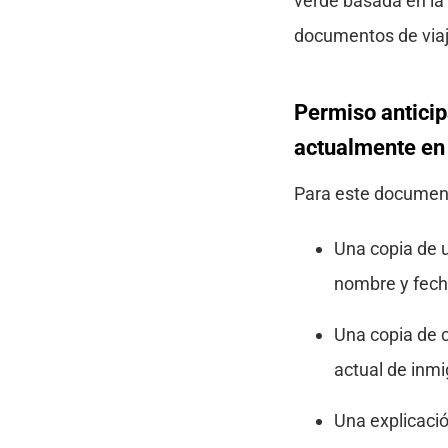
verde basada en la 
documentos de via
Permiso anticip
actualmente en
Para este documento
Una copia de 
nombre y fech
Una copia de 
actual de inmi
Una explicaci