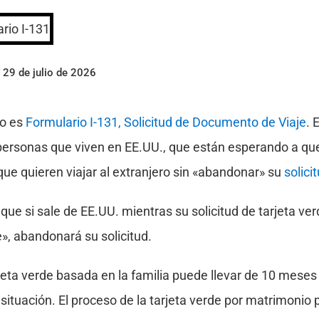
 29 de julio de 2026
go es
Formulario I-131, Solicitud de Documento de Viaje
. 
as personas que viven en EE.UU., que están esperando a q
 que quieren viajar al extranjero sin «abandonar» su
solici
que si sale de EE.UU. mientras su solicitud de tarjeta ve
», abandonará su solicitud.
rjeta verde basada en la familia puede llevar de 10 meses
ituación. El proceso de la tarjeta verde por matrimonio 