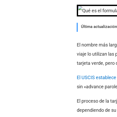
Última actualización
El nombre más lar
viaje lo utilizan l
tarjeta verde, pero
El USCIS establece
sin «advance parole
El proceso de la ta
dependiendo de su s