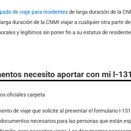
pado de viaje para residentes
de larga duración de la CN
larga duración de la CNMI viajar a cualquier otra parte d
orales y legítimos sin poner fin a su estatus de resident
ntos necesito aportar con mi I-13
to de viaje que solicite al presentar el formulario I-131
ocumentos necesarios para las personas que están esp