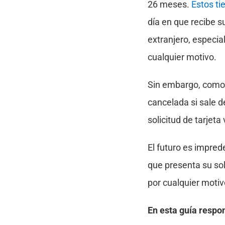
26 meses.
Estos t
día en que recibe s
extranjero, especia
cualquier motivo.
Sin embargo, como 
cancelada si sale d
solicitud de tarjet
El futuro es impred
que presenta su soli
por cualquier motiv
En esta guía respo