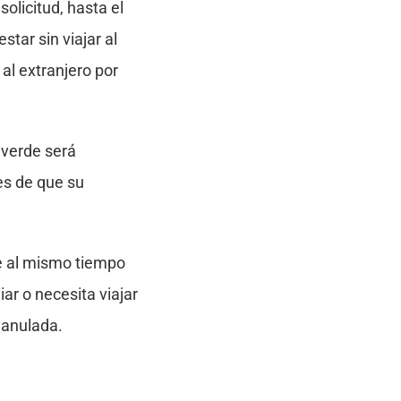
olicitud, hasta el
tar sin viajar al
 al extranjero por
 verde será
es de que su
je al mismo tiempo
iar o necesita viajar
 anulada.