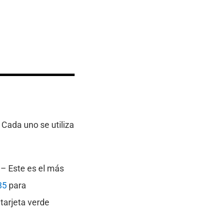
. Cada uno se utiliza
– Este es el más
85
para
 tarjeta verde