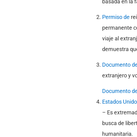
basada en la f
Permiso de
rei
permanente co
viaje al extra
demuestra que
Documento de 
extranjero y v
Documento de 
Estados Unid
– Es extremad
busca de libe
humanitaria.