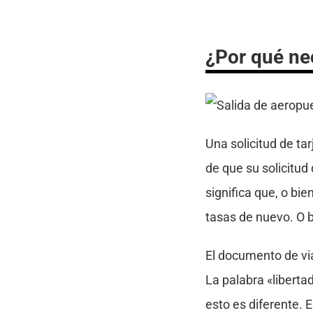
¿Por qué ne
Una solicitud de ta
de que su solicitud
significa que, o bie
tasas de nuevo. O b
El documento de vi
La palabra «liberta
esto es diferente. E