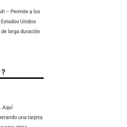
MI – Permite a los
e Estados Unidos
e de larga duración
1?
. Aquí
erando una tarjeta