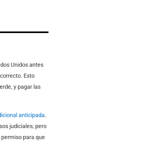
tados Unidos antes
 correcto. Esto
verde, y pagar las
dicional anticipada
.
sos judiciales, pero
el permiso para que