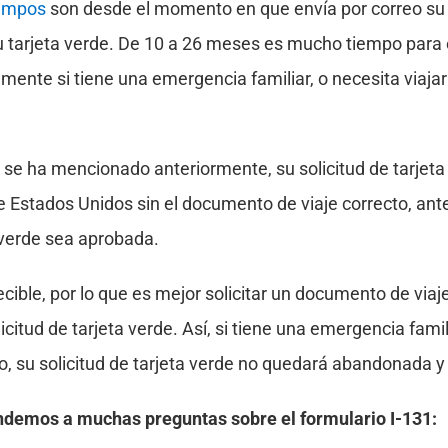
iempos
son desde el momento en que envía por correo su s
u tarjeta verde. De 10 a 26 meses es mucho tiempo para es
lmente si tiene una emergencia familiar, o necesita viajar
se ha mencionado anteriormente, su solicitud de tarjeta
e Estados Unidos sin el documento de viaje correcto, ant
a verde sea aprobada.
ecible, por lo que es mejor solicitar un documento de via
citud de tarjeta verde. Así, si tiene una emergencia famil
o, su solicitud de tarjeta verde no quedará abandonada y
ndemos a muchas preguntas sobre el formulario I-131: