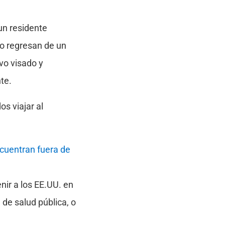
 un residente
do regresan de un
vo visado y
te.
os viajar al
cuentran fuera de
ir a los EE.UU. en
de salud pública, o