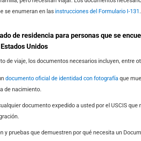
familia, pero necesitan viajar. Los documentos necesario
je se enumeran en las
instrucciones del Formulario I-131
.
ado de residencia para personas que se encue
 Estados Unidos
 de viaje, los documentos necesarios incluyen, entre ot
un
documento oficial de identidad con fotografía
que mues
a de nacimiento.
cualquier documento expedido a usted por el USCIS que 
gración.
ón y pruebas que demuestren por qué necesita un Docum