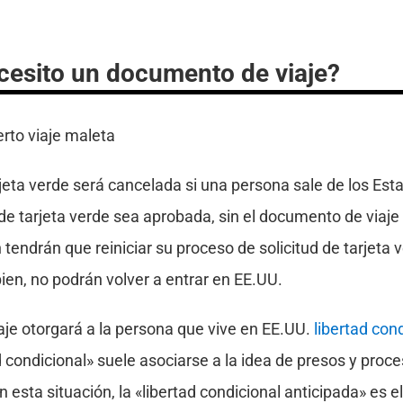
cesito un documento de viaje?
rjeta verde será cancelada si una persona sale de los Es
 de tarjeta verde sea aprobada, sin el documento de viaje
n tendrán que reiniciar su proceso de solicitud de tarjeta 
ien, no podrán volver a entrar en EE.UU.
aje otorgará a la persona que vive en EE.UU.
libertad con
d condicional» suele asociarse a la idea de presos y proce
n esta situación, la «libertad condicional anticipada» es 