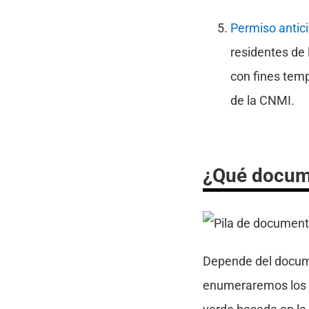
Permiso antici
residentes de 
con fines temp
de la CNMI.
¿Qué docume
Depende del documen
enumeraremos los d