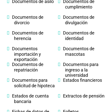
Documentos de asilo
Documentos de
cumplimiento
Documentos de
Documentos de
divorcio
divulgación
Documentos de
Documentos de
herencia
identidad
Documentos
Documentos de
importación y
mascotas
exportación
Documentos de
Documentos para
repatriación
ingreso a la
universidad
Documentos para
Estados financieros
solicitud de hipoteca
Estados de cuenta
Extractos de pensión
bancaria
Fichas de datos de
Folletos