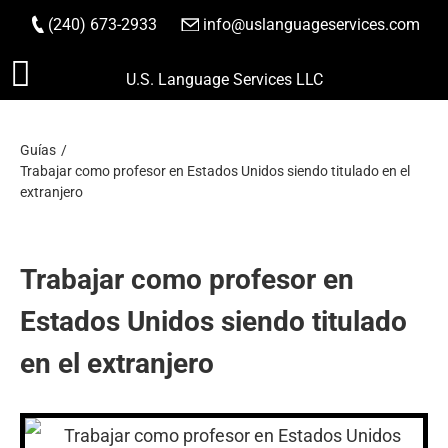
(240) 673-2933
|
info@uslanguageservices.com
HACER PEDIDO
Saltar
U.S. Language Services LLC
al
contenido
Guías
Trabajar como profesor en Estados Unidos siendo titulado en el
extranjero
Trabajar como profesor en
Estados Unidos siendo titulado
en el extranjero