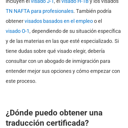
incluyen el
visado J-1
, el
visado H-1B
y los visados
TN NAFTA para profesionales
. También podría
obtener
visados basados en el empleo
o el
visado O-1
, dependiendo de su situación específica
y de las materias en las que esté especializado. Si
tiene dudas sobre qué visado elegir, debería
consultar con un abogado de inmigración para
entender mejor sus opciones y cómo empezar con
este proceso.
¿Dónde puedo obtener una
traducción certificada?