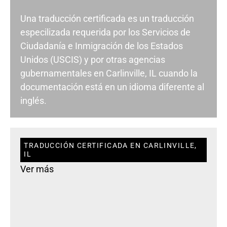
Una traducción certificada es un traducción
especilizada requerida por los Servicios de
Ciudadanía e Inmigración de los Estados
Unidos (USCIS) y por otras agencias
gubernamentales en Carlinville, IL cuando la
documentación está en un idioma diferente al
inglés.
TRADUCCIÓN CERTIFICADA EN CARLINVILLE,
IL
Ver más