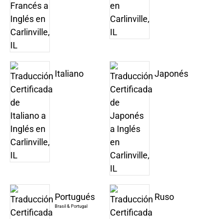
Italiano
Japonés
Portugués
Ruso
Brasil & Portugal