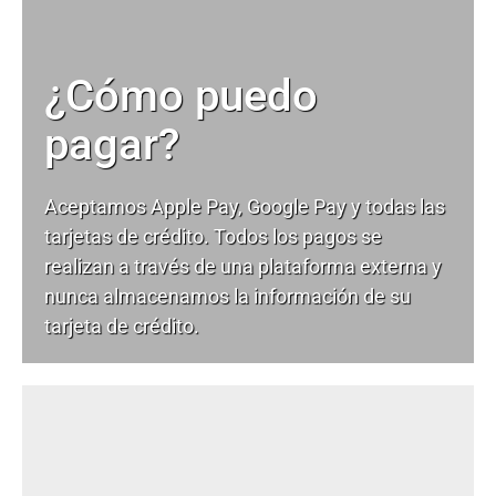
¿Cómo puedo
pagar?
Aceptamos Apple Pay, Google Pay y todas las
tarjetas de crédito. Todos los pagos se
realizan a través de una plataforma externa y
nunca almacenamos la información de su
tarjeta de crédito.