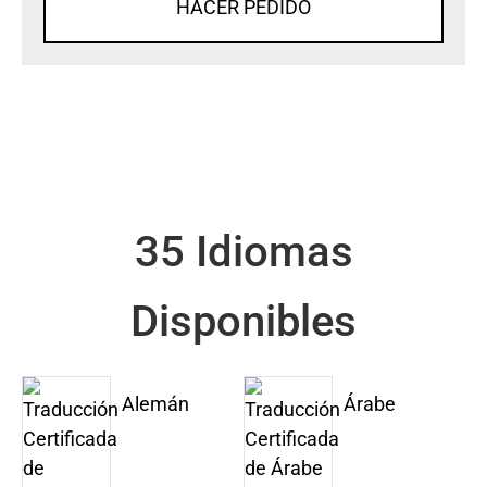
HACER PEDIDO
35 Idiomas
Disponibles
Alemán
Árabe