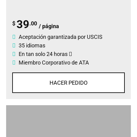
39
$
.00
/ página
Aceptación garantizada por USCIS
35 idiomas
En tan solo 24 horas
Miembro Corporativo de ATA
HACER PEDIDO