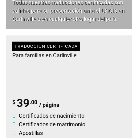
Todas nuestras traducciones certificadas son
válidas para su presentación ante el USCIS en
Carlinville o en cualquier otro lugar del país.
TRADUCCIÓN CERTIFICADA
Para familias en Carlinville
39
$
.00
/ página
Certificados de nacimiento
Certificados de matrimonio
Apostillas