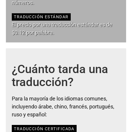
números.
TRADUCCIÓN ESTÁNDAR
El precio por una traducción estándar es de
$0.12 por palabra.
¿Cuánto tarda una
traducción?
Para la mayoría de los idiomas comunes,
incluyendo árabe, chino, francés, portugués,
ruso y español:
TRADUCCIÓN CERTIFICADA