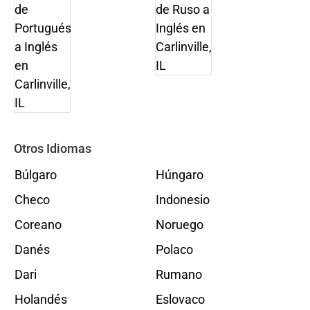
Otros Idiomas
Búlgaro
Húngaro
Checo
Indonesio
Coreano
Noruego
Danés
Polaco
Dari
Rumano
Holandés
Eslovaco