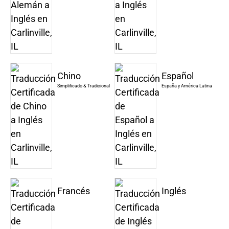
Chino
Español
Simplificado & Tradicional
España y América Latina
Francés
Inglés