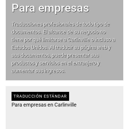
Para empresas
Traducciones profesionales de todo tipo de
documentos. El alcance de su negocio no
tiene por qué limitarse a Carlinville o incluso a
Estados Unidos. Al traducir su página web y
sus documentos, puede presentar sus
productos y servicios en el extranjero y
aumentar sus ingresos.
TRADUCCIÓN ESTÁNDAR
Para empresas en Carlinville