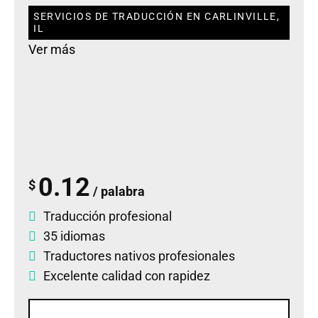
SERVICIOS DE TRADUCCIÓN EN CARLINVILLE,
IL
Ver más
0.12
$
/ palabra
Traducción profesional
35 idiomas
Traductores nativos profesionales
Excelente calidad con rapidez