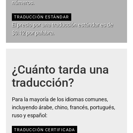
números.
TRADUCCIÓN ESTÁNDAR
El precio por una traducción estándar es de
$0.12 por palabra.
¿Cuánto tarda una
traducción?
Para la mayoría de los idiomas comunes,
incluyendo árabe, chino, francés, portugués,
ruso y español:
TRADUCCIÓN CERTIFICADA