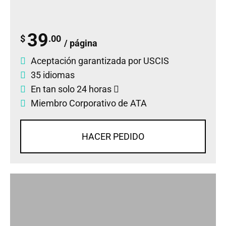
39
$
.00
/ página
Aceptación garantizada por USCIS
35 idiomas
En tan solo 24 horas
Miembro Corporativo de ATA
HACER PEDIDO