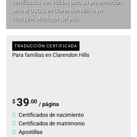
certificadas son válidas para su presentación
ante el USCIS en Clarendon Hills o en
cualquier otro lugar del país.
TRADUCCIÓN CERTIFICADA
Para familias en Clarendon Hills
39
$
.00
/ página
Certificados de nacimiento
Certificados de matrimonio
Apostillas