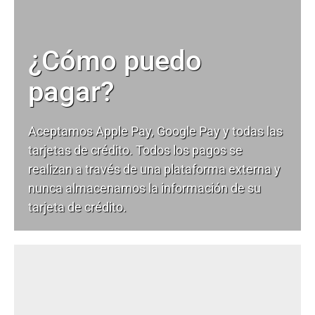
¿Cómo puedo
pagar?
Aceptamos Apple Pay, Google Pay y todas las
tarjetas de crédito. Todos los pagos se
realizan a través de una plataforma externa y
nunca almacenamos la información de su
tarjeta de crédito.