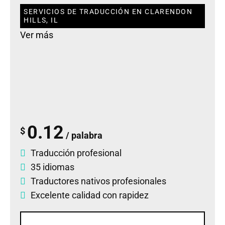
SERVICIOS DE TRADUCCIÓN EN CLARENDON
HILLS, IL
Ver más
0.12
$
/ palabra
Traducción profesional
35 idiomas
Traductores nativos profesionales
Excelente calidad con rapidez