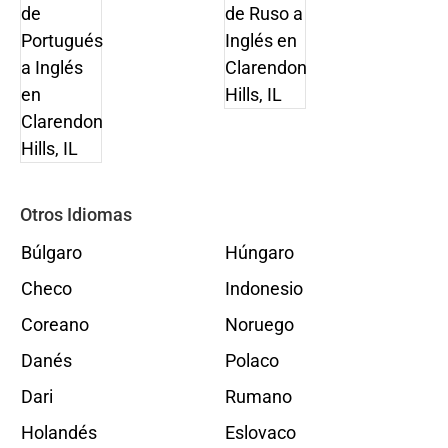
Otros Idiomas
Búlgaro
Húngaro
Checo
Indonesio
Coreano
Noruego
Danés
Polaco
Dari
Rumano
Holandés
Eslovaco