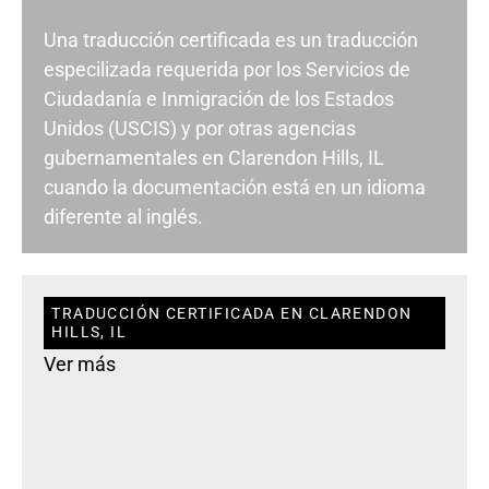
Una traducción certificada es un traducción
especilizada requerida por los Servicios de
Ciudadanía e Inmigración de los Estados
Unidos (USCIS) y por otras agencias
gubernamentales en Clarendon Hills, IL
cuando la documentación está en un idioma
diferente al inglés.
TRADUCCIÓN CERTIFICADA EN CLARENDON
HILLS, IL
Ver más