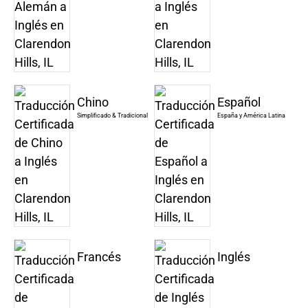
Chino
Español
Simplificado & Tradicional
España y América Latina
Francés
Inglés