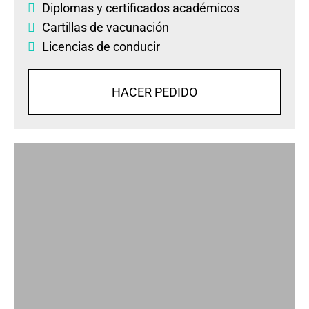
Diplomas
y
certificados académicos
Cartillas de vacunación
Licencias de conducir
HACER PEDIDO