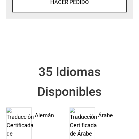
HACER PEDIDO
35 Idiomas
Disponibles
Alemán
Árabe