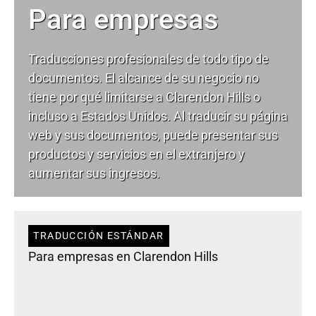
Para empresas
Traducciones profesionales de todo tipo de
documentos. El alcance de su negocio no
tiene por qué limitarse a Clarendon Hills o
incluso a Estados Unidos. Al traducir su página
web y sus documentos, puede presentar sus
productos y servicios en el extranjero y
aumentar sus ingresos.
TRADUCCIÓN ESTÁNDAR
Para empresas en Clarendon Hills