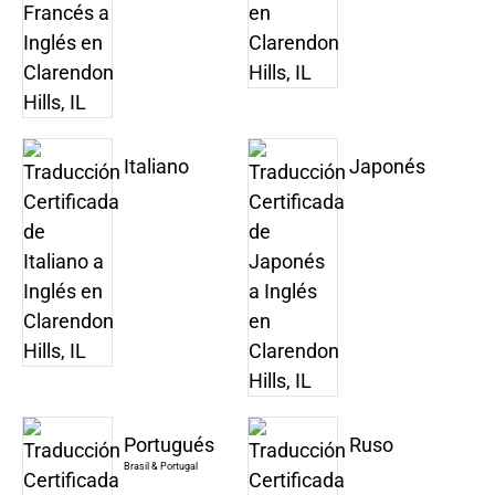
Italiano
Japonés
Portugués
Ruso
Brasil & Portugal