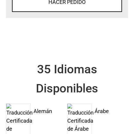
HACER PEDIDO
35 Idiomas
Disponibles
Alemán
Árabe