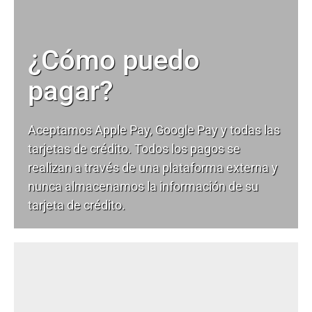
¿Cómo puedo
pagar?
Aceptamos Apple Pay, Google Pay y todas las
tarjetas de crédito. Todos los pagos se
realizan a través de una plataforma externa y
nunca almacenamos la información de su
tarjeta de crédito.