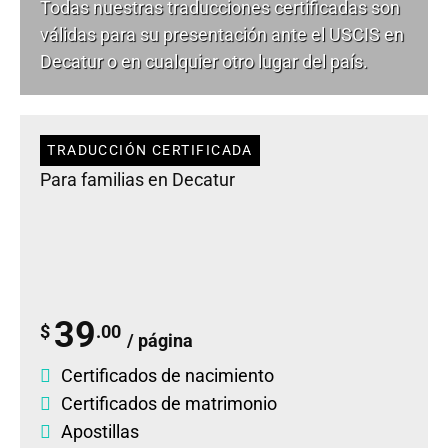
Todas nuestras traducciones certificadas son
válidas para su presentación ante el USCIS en
Decatur o en cualquier otro lugar del país.
TRADUCCIÓN CERTIFICADA
Para familias en Decatur
39
$
.00
/ página
Certificados de nacimiento
Certificados de matrimonio
Apostillas