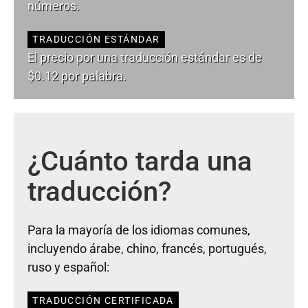
números.
TRADUCCIÓN ESTÁNDAR
El precio por una traducción estándar es de
$0.12 por palabra.
¿Cuánto tarda una
traducción?
Para la mayoría de los idiomas comunes,
incluyendo árabe, chino, francés, portugués,
ruso y español:
TRADUCCIÓN CERTIFICADA