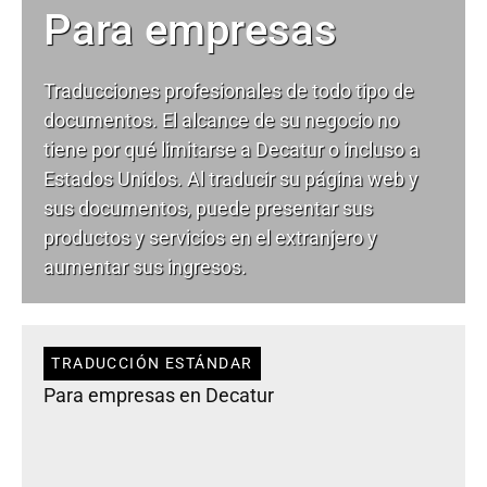
Para empresas
Traducciones profesionales de todo tipo de
documentos. El alcance de su negocio no
tiene por qué limitarse a Decatur o incluso a
Estados Unidos. Al traducir su página web y
sus documentos, puede presentar sus
productos y servicios en el extranjero y
aumentar sus ingresos.
TRADUCCIÓN ESTÁNDAR
Para empresas en Decatur