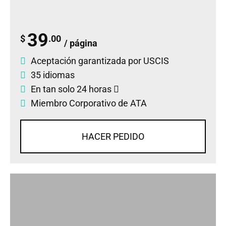
39
$
.00
/ página
Aceptación garantizada por USCIS
35 idiomas
En tan solo 24 horas
Miembro Corporativo de ATA
HACER PEDIDO