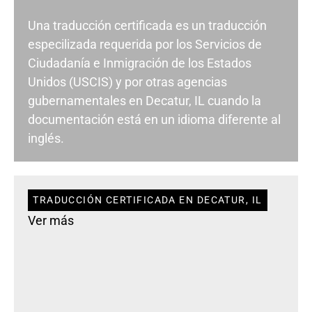
Una traducción certificada es un traducción
especilizada requerida por los Servicios de
Ciudadanía e Inmigración de los Estados
Unidos (USCIS) y por otras agencias
gubernamentales en Decatur, IL cuando la
documentación está en un idioma diferente al
inglés.
TRADUCCIÓN CERTIFICADA EN DECATUR, IL
Ver más