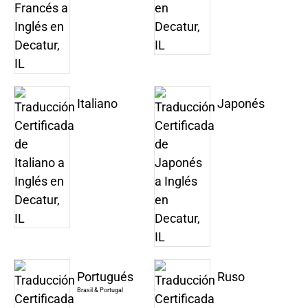
Italiano
Japonés
Portugués
Ruso
Brasil & Portugal