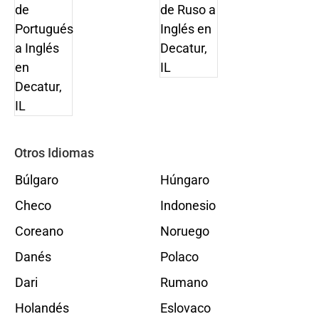
Otros Idiomas
Búlgaro
Húngaro
Checo
Indonesio
Coreano
Noruego
Danés
Polaco
Dari
Rumano
Holandés
Eslovaco