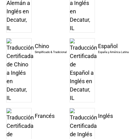
Chino
Español
Simplificado & Tradicional
España y América Latina
Francés
Inglés