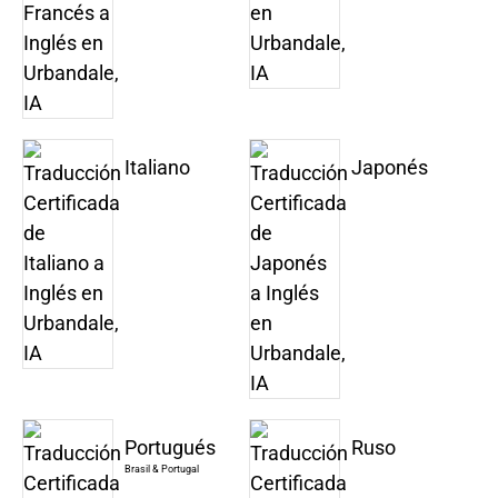
Italiano
Japonés
Portugués
Ruso
Brasil & Portugal