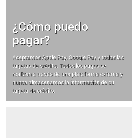
¿Cómo puedo
pagar?
Aceptamos Apple Pay, Google Pay y todas las
tarjetas de crédito. Todos los pagos se
realizan a través de una plataforma externa y
nunca almacenamos la información de su
tarjeta de crédito.