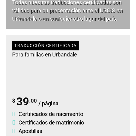
Todas nuestras traducciones certificadas son
válidas para su presentación ante el USCIS en
Urbandale o en cualquier otro lugar del país.
TRADUCCIÓN CERTIFICADA
Para familias en Urbandale
39
$
.00
/ página
Certificados de nacimiento
Certificados de matrimonio
Apostillas