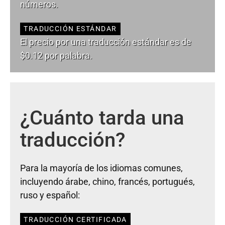
números.
TRADUCCIÓN ESTÁNDAR
El precio por una traducción estándar es de
$0.12 por palabra.
¿Cuánto tarda una
traducción?
Para la mayoría de los idiomas comunes,
incluyendo árabe, chino, francés, portugués,
ruso y español:
TRADUCCIÓN CERTIFICADA