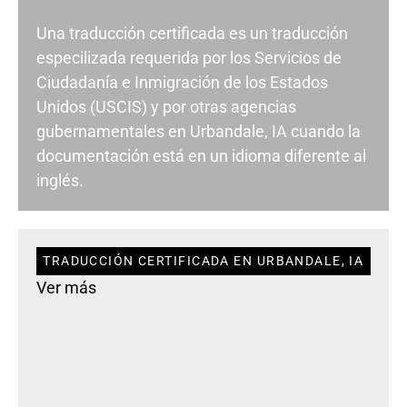
Una traducción certificada es un traducción
especilizada requerida por los Servicios de
Ciudadanía e Inmigración de los Estados
Unidos (USCIS) y por otras agencias
gubernamentales en Urbandale, IA cuando la
documentación está en un idioma diferente al
inglés.
TRADUCCIÓN CERTIFICADA EN URBANDALE, IA
Ver más