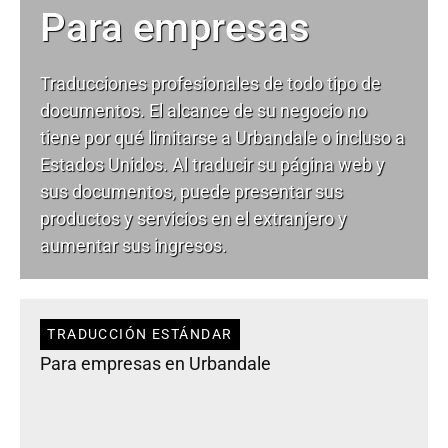
Para empresas
Traducciones profesionales de todo tipo de
documentos. El alcance de su negocio no
tiene por qué limitarse a Urbandale o incluso a
Estados Unidos. Al traducir su página web y
sus documentos, puede presentar sus
productos y servicios en el extranjero y
aumentar sus ingresos.
TRADUCCIÓN ESTÁNDAR
Para empresas en Urbandale