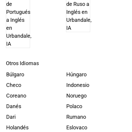
Otros Idiomas
Búlgaro
Húngaro
Checo
Indonesio
Coreano
Noruego
Danés
Polaco
Dari
Rumano
Holandés
Eslovaco