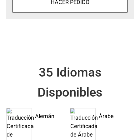
HACER PEDIDO
35 Idiomas
Disponibles
Alemán
Árabe