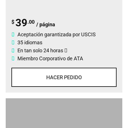
39
$
.00
/ página
Aceptación garantizada por USCIS
35 idiomas
En tan solo 24 horas
Miembro Corporativo de ATA
HACER PEDIDO