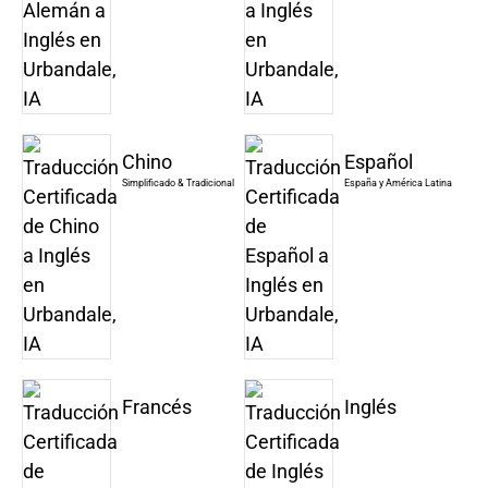
Chino
Español
Simplificado & Tradicional
España y América Latina
Francés
Inglés