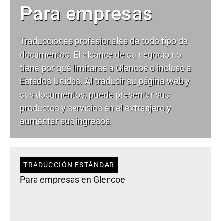
Para empresas
Traducciones profesionales de todo tipo de
documentos. El alcance de su negocio no
tiene por qué limitarse a Glencoe o incluso a
Estados Unidos. Al traducir su página web y
sus documentos, puede presentar sus
productos y servicios en el extranjero y
aumentar sus ingresos.
TRADUCCIÓN ESTÁNDAR
Para empresas en Glencoe