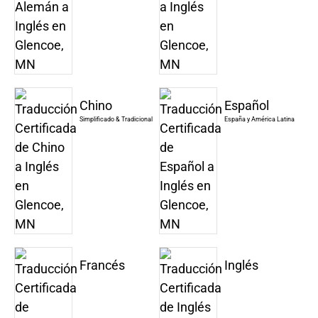
Chino
Español
Simplificado & Tradicional
España y América Latina
Francés
Inglés