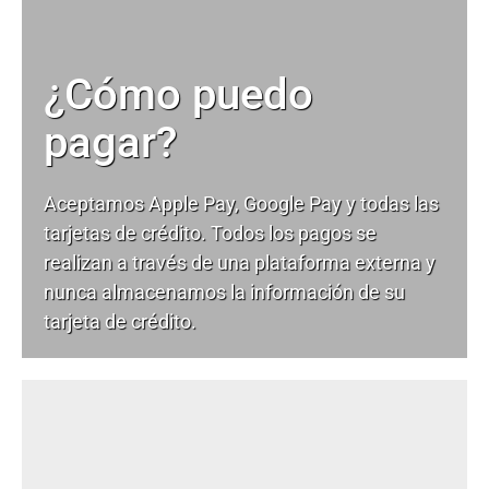
¿Cómo puedo
pagar?
Aceptamos Apple Pay, Google Pay y todas las
tarjetas de crédito. Todos los pagos se
realizan a través de una plataforma externa y
nunca almacenamos la información de su
tarjeta de crédito.