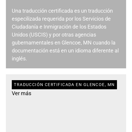
Una traducción certificada es un traducción
especilizada requerida por los Servicios de
Ciudadanía e Inmigración de los Estados
Unidos (USCIS) y por otras agencias
gubernamentales en Glencoe, MN cuando la
documentación está en un idioma diferente al
inglés.
TRADUCCIÓN CERTIFICADA EN GLENCOE, MN
Ver más