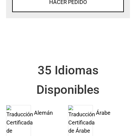
HACER PEDIDO
35 Idiomas
Disponibles
Alemán
Árabe