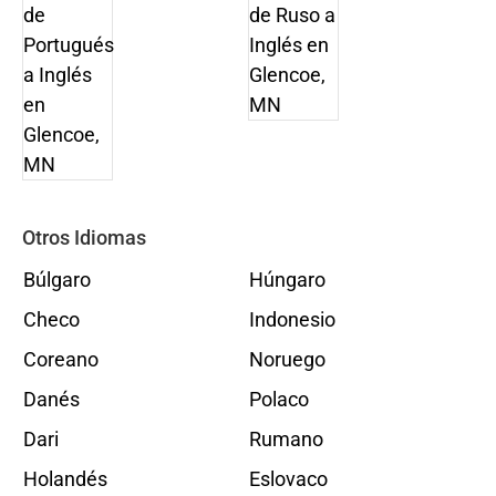
Otros Idiomas
Búlgaro
Húngaro
Checo
Indonesio
Coreano
Noruego
Danés
Polaco
Dari
Rumano
Holandés
Eslovaco