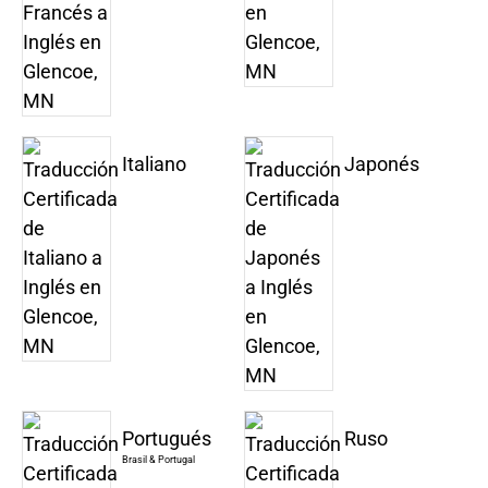
Italiano
Japonés
Portugués
Ruso
Brasil & Portugal