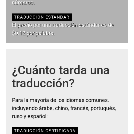
números.
TRADUCCIÓN ESTÁNDAR
El precio por una traducción estándar es de
$0.12 por palabra.
¿Cuánto tarda una
traducción?
Para la mayoría de los idiomas comunes,
incluyendo árabe, chino, francés, portugués,
ruso y español:
TRADUCCIÓN CERTIFICADA