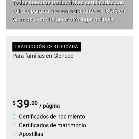
Todas nuestras traducciones certificadas son
válidas para su presentación ante el USCIS en
Glencoe o en cualquier otro lugar del país.
TRADUCCIÓN CERTIFICADA
Para familias en Glencoe
39
$
.00
/ página
Certificados de nacimiento
Certificados de matrimonio
Apostillas