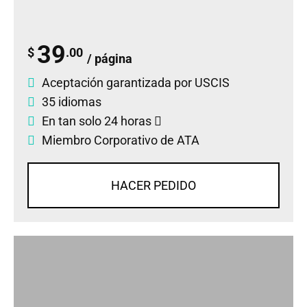
39
$
.00
/ página
Aceptación garantizada por USCIS
35 idiomas
En tan solo 24 horas
Miembro Corporativo de ATA
HACER PEDIDO