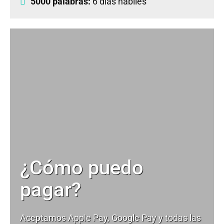
5000 palabras:
6 días hábiles
¿Cómo puedo
pagar?
Aceptamos Apple Pay, Google Pay y todas las