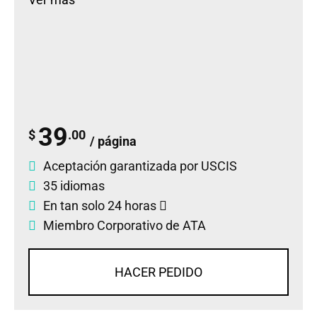
39
$
.00
/ página
Aceptación garantizada por USCIS
35 idiomas
En tan solo 24 horas
Miembro Corporativo de ATA
HACER PEDIDO