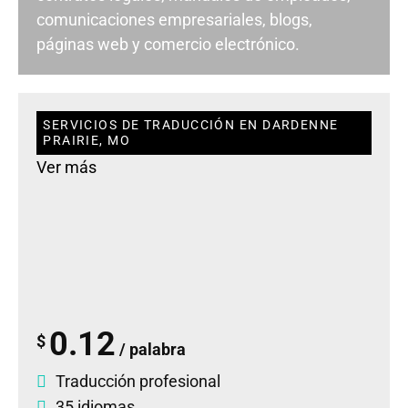
comunicaciones empresariales, blogs,
páginas web y comercio electrónico.
SERVICIOS DE TRADUCCIÓN EN DARDENNE
PRAIRIE, MO
Ver más
0.12
$
/ palabra
Traducción profesional
35 idiomas