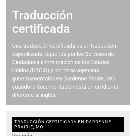
Traducción
certificada
Una traducción certificada es un traducción
especilizada requerida por los Servicios de
Ciudadanía e Inmigración de los Estados
Unidos (USCIS) y por otras agencias
gubernamentales en Dardenne Prairie, MO
cuando la documentación está en un idioma
diferente al inglés.
TRADUCCIÓN CERTIFICADA EN DARDENNE
PRAIRIE, MO
Ver más