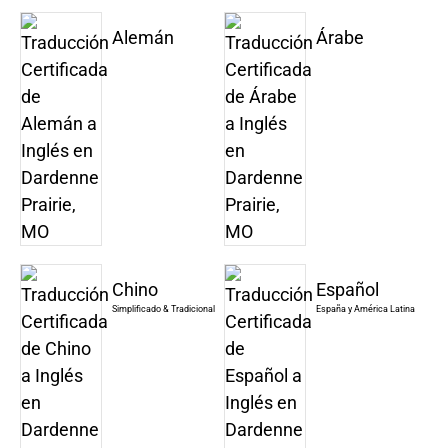
Alemán
Árabe
Chino
Español
Simplificado & Tradicional
España y América Latina