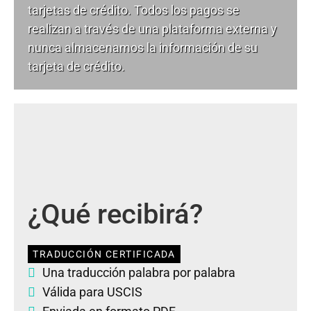
tarjetas de crédito. Todos los pagos se
realizan a través de una plataforma externa y
nunca almacenamos la información de su
tarjeta de crédito.
¿Qué recibirá?
TRADUCCIÓN CERTIFICADA
Una traducción palabra por palabra
Válida para USCIS