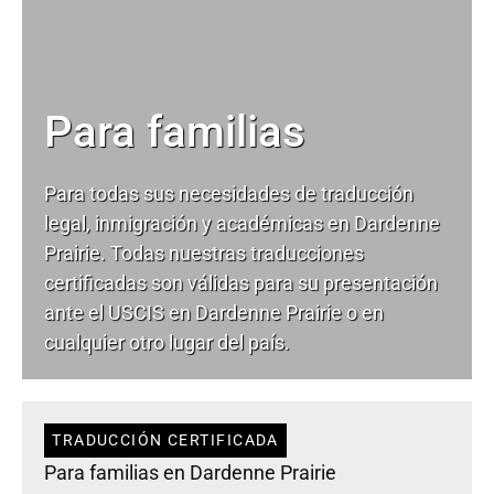
Para familias
Para todas sus necesidades de
traducción
legal
, inmigración y académicas en Dardenne
Prairie. Todas nuestras traducciones
certificadas son válidas para su presentación
ante el USCIS en Dardenne Prairie o en
cualquier otro lugar del país.
TRADUCCIÓN CERTIFICADA
Para familias en Dardenne Prairie