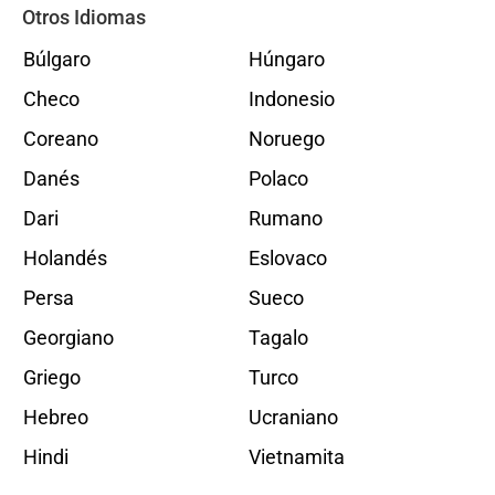
Otros Idiomas
Búlgaro
Húngaro
Checo
Indonesio
Coreano
Noruego
Danés
Polaco
Dari
Rumano
Holandés
Eslovaco
Persa
Sueco
Georgiano
Tagalo
Griego
Turco
Hebreo
Ucraniano
Hindi
Vietnamita