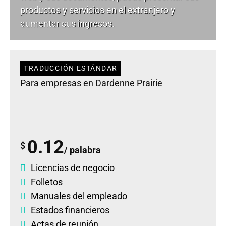
productos y servicios en el extranjero y
aumentar sus ingresos.
TRADUCCIÓN ESTÁNDAR
Para empresas en Dardenne Prairie
0.12
$
/ palabra
Licencias de negocio
Folletos
Manuales del empleado
Estados financieros
Actas de reunión