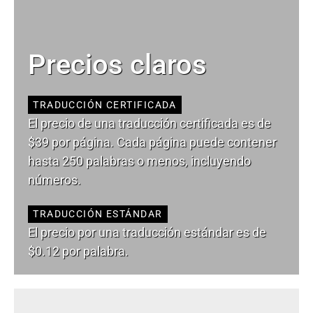
Precios claros
TRADUCCIÓN CERTIFICADA
El precio de una traducción certificada es de
$39 por página. Cada página puede contener
hasta 250 palabras o menos, incluyendo
números.
TRADUCCIÓN ESTÁNDAR
El precio por una traducción estándar es de
$0.12 por palabra.