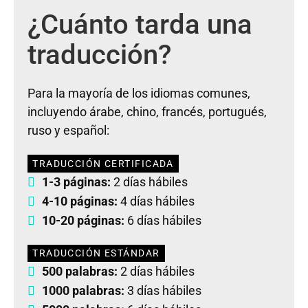
¿Cuánto tarda una
traducción?
Para la mayoría de los idiomas comunes,
incluyendo árabe, chino, francés, portugués,
ruso y español:
TRADUCCIÓN CERTIFICADA
1-3 páginas:
2 días hábiles
4-10 páginas:
4 días hábiles
10-20 páginas:
6 días hábiles
TRADUCCIÓN ESTÁNDAR
500 palabras:
2 días hábiles
1000 palabras:
3 días hábiles