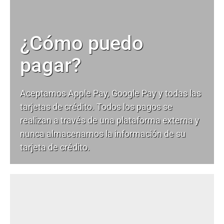
¿Cómo puedo
pagar?
Aceptamos Apple Pay, Google Pay y todas las
tarjetas de crédito. Todos los pagos se
realizan a través de una plataforma externa y
nunca almacenamos la información de su
tarjeta de crédito.