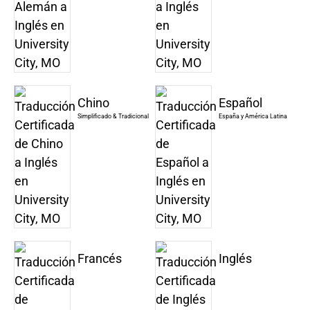
Chino
Español
Simplificado & Tradicional
España y América Latina
Francés
Inglés