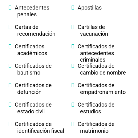
Antecedentes
Apostillas
penales
Cartas de
Cartillas de
recomendación
vacunación
Certificados
Certificados de
académicos
antecedentes
criminales
Certificados de
Certificados de
bautismo
cambio de nombre
Certificados de
Certificados de
defunción
empadronamiento
Certificados de
Certificados de
estado civil
estudios
Certificados de
Certificados de
identificación fiscal
matrimonio