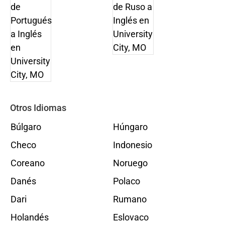
Otros Idiomas
Búlgaro
Húngaro
Checo
Indonesio
Coreano
Noruego
Danés
Polaco
Dari
Rumano
Holandés
Eslovaco