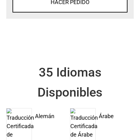
HACER PEDIDO
35 Idiomas
Disponibles
Alemán
Árabe