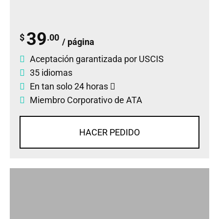
39
$
.00
/ página
Aceptación garantizada por USCIS
35 idiomas
En tan solo 24 horas
Miembro Corporativo de ATA
HACER PEDIDO