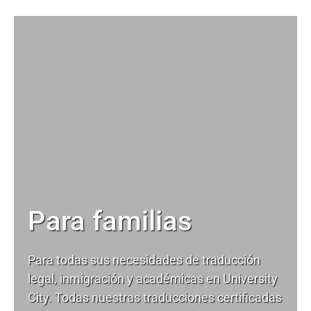
Para familias
Para todas sus necesidades de
traducción
legal
, inmigración y académicas en University
City. Todas nuestras traducciones certificadas