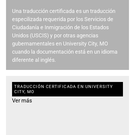
Una traducción certificada es un traducción
especilizada requerida por los Servicios de
Ciudadanía e Inmigración de los Estados
Unidos (USCIS) y por otras agencias
gubernamentales en University City, MO
cuando la documentación está en un idioma
diferente al inglés.
TRADUCCIÓN CERTIFICADA EN UNIVERSITY
CITY, MO
Ver más