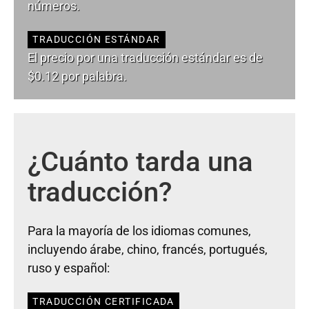
números.
TRADUCCIÓN ESTÁNDAR
El precio por una traducción estándar es de
$0.12 por palabra.
¿Cuánto tarda una
traducción?
Para la mayoría de los idiomas comunes,
incluyendo árabe, chino, francés, portugués,
ruso y español:
TRADUCCIÓN CERTIFICADA