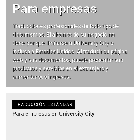
Para empresas
Traducciones profesionales de todo tipo de
documentos. El alcance de su negocio no
tiene por qué limitarse a University City o
incluso a Estados Unidos. Al traducir su página
web y sus documentos, puede presentar sus
productos y servicios en el extranjero y
aumentar sus ingresos.
TRADUCCIÓN ESTÁNDAR
Para empresas en University City