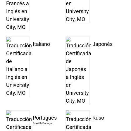
Italiano
Japonés
Portugués
Ruso
Brasil & Portugal