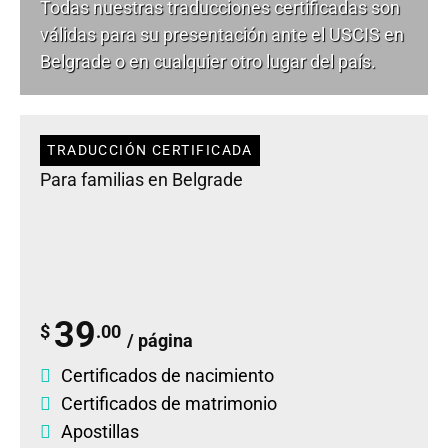
Todas nuestras traducciones certificadas son
válidas para su presentación ante el USCIS en
Belgrade o en cualquier otro lugar del país.
TRADUCCIÓN CERTIFICADA
Para familias en Belgrade
39
$
.00
/ página
Certificados de nacimiento
Certificados de matrimonio
Apostillas