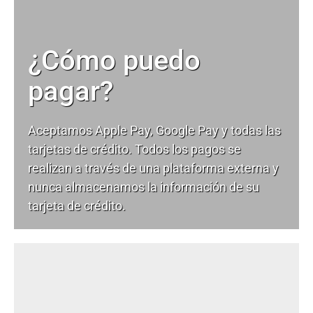
¿Cómo puedo
pagar?
Aceptamos Apple Pay, Google Pay y todas las
tarjetas de crédito. Todos los pagos se
realizan a través de una plataforma externa y
nunca almacenamos la información de su
tarjeta de crédito.