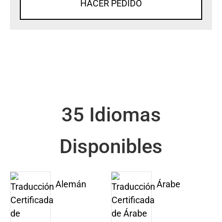
HACER PEDIDO
35 Idiomas
Disponibles
Alemán
Árabe