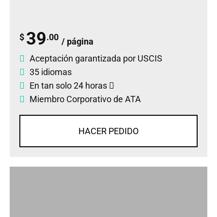
39
$
.00
/ página
Aceptación garantizada por USCIS
35 idiomas
En tan solo 24 horas
Miembro Corporativo de ATA
HACER PEDIDO