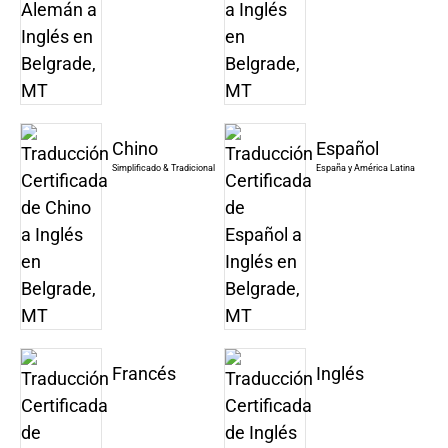
Chino
Español
Simplificado & Tradicional
España y América Latina
Francés
Inglés