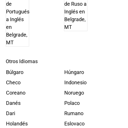
Otros Idiomas
Búlgaro
Húngaro
Checo
Indonesio
Coreano
Noruego
Danés
Polaco
Dari
Rumano
Holandés
Eslovaco