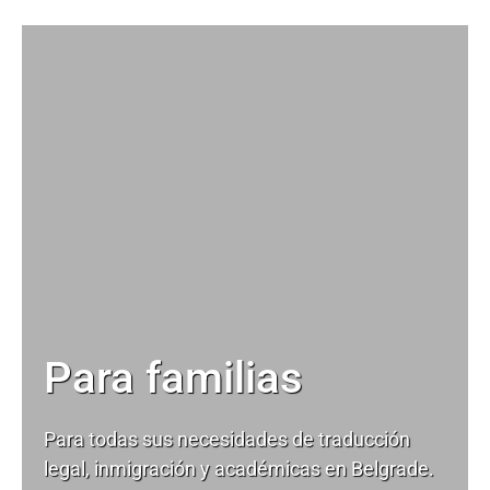
Para familias
Para todas sus necesidades de
traducción
legal
, inmigración y académicas en Belgrade.