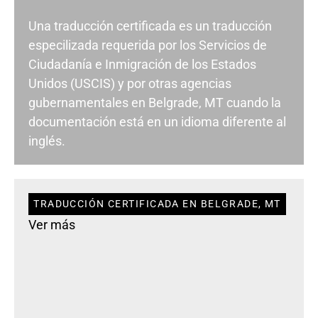
Una traducción certificada es un traducción
especilizada requerida por los Servicios de
Ciudadanía e Inmigración de los Estados
Unidos (USCIS) y por otras agencias
gubernamentales en Belgrade, MT cuando la
documentación está en un idioma diferente al
inglés.
TRADUCCIÓN CERTIFICADA EN BELGRADE, MT
Ver más