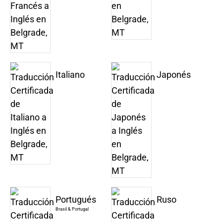
Italiano
Japonés
Portugués
Ruso
Brasil & Portugal