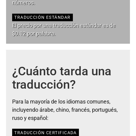
números.
TRADUCCIÓN ESTÁNDAR
El precio por una traducción estándar es de
$0.12 por palabra.
¿Cuánto tarda una
traducción?
Para la mayoría de los idiomas comunes,
incluyendo árabe, chino, francés, portugués,
ruso y español:
TRADUCCIÓN CERTIFICADA