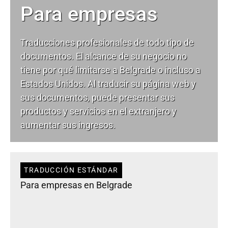
Para empresas
Traducciones profesionales de todo tipo de
documentos. El alcance de su negocio no
tiene por qué limitarse a Belgrade o incluso a
Estados Unidos. Al traducir su página web y
sus documentos, puede presentar sus
productos y servicios en el extranjero y
aumentar sus ingresos.
TRADUCCIÓN ESTÁNDAR
Para empresas en Belgrade