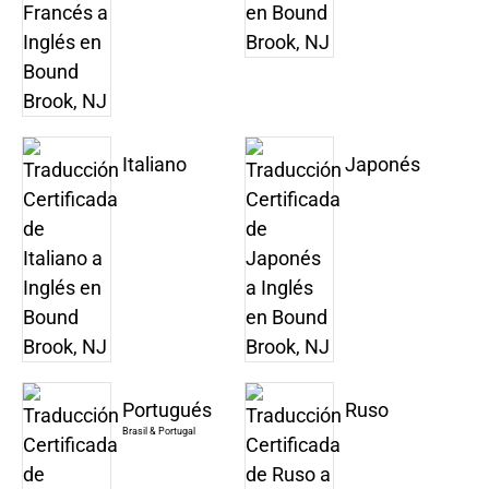
Italiano
Japonés
Portugués
Ruso
Brasil & Portugal