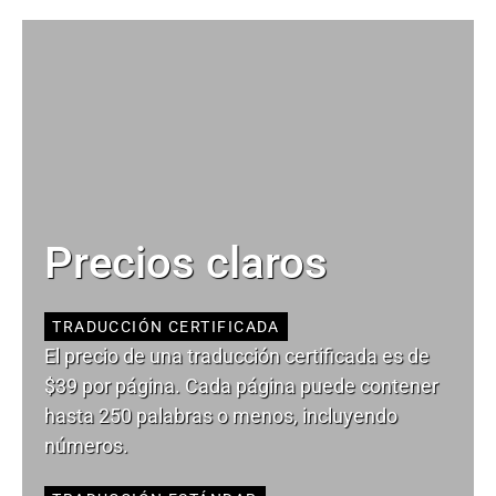
Precios claros
TRADUCCIÓN CERTIFICADA
El precio de una traducción certificada es de
$39 por página. Cada página puede contener
hasta 250 palabras o menos, incluyendo
números.