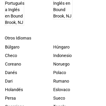
Otros Idiomas
Búlgaro
Húngaro
Checo
Indonesio
Coreano
Noruego
Danés
Polaco
Dari
Rumano
Holandés
Eslovaco
Persa
Sueco