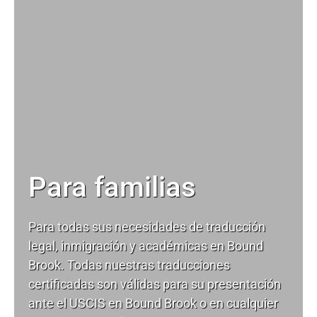
Para familias
Para todas sus necesidades de
traducción
legal
, inmigración y académicas en Bound
Brook. Todas nuestras traducciones
certificadas son válidas para su presentación
ante el USCIS en Bound Brook o en cualquier