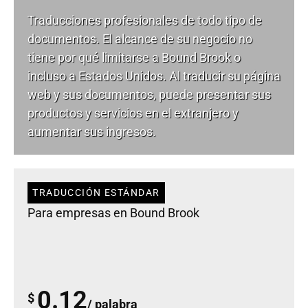
Traducciones profesionales de todo tipo de
documentos. El alcance de su negocio no
tiene por qué limitarse a Bound Brook o
incluso a Estados Unidos. Al traducir su página
web y sus documentos, puede presentar sus
productos y servicios en el extranjero y
aumentar sus ingresos.
TRADUCCIÓN ESTÁNDAR
Para empresas en Bound Brook
0.12
$
/ palabra