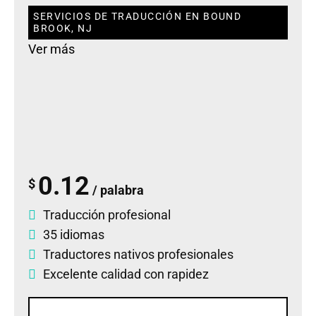
SERVICIOS DE TRADUCCIÓN EN BOUND
BROOK, NJ
Ver más
0.12
$
/ palabra
Traducción profesional
35 idiomas
Traductores nativos profesionales
Excelente calidad con rapidez