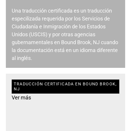
Una traducción certificada es un traducción
especilizada requerida por los Servicios de
Ciudadanía e Inmigración de los Estados
Unidos (USCIS) y por otras agencias
gubernamentales en Bound Brook, NJ cuando
la documentación está en un idioma diferente
al inglés.
TRADUCCIÓN CERTIFICADA EN BOUND BROOK,
NJ
Ver más