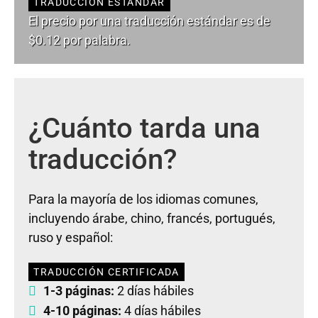
TRADUCCIÓN ESTÁNDAR
El precio por una traducción estándar es de
$0.12 por palabra.
¿Cuánto tarda una
traducción?
Para la mayoría de los idiomas comunes,
incluyendo árabe, chino, francés, portugués,
ruso y español:
TRADUCCIÓN CERTIFICADA
1-3 páginas:
2 días hábiles
4-10 páginas:
4 días hábiles