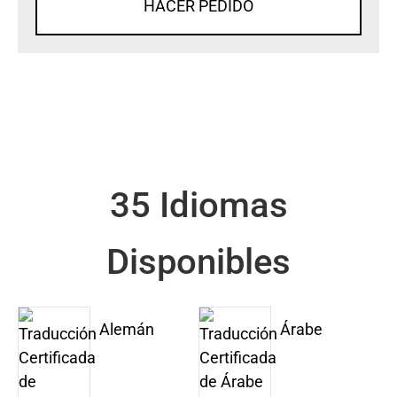
HACER PEDIDO
35 Idiomas
Disponibles
Alemán
Árabe