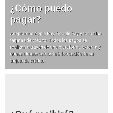
¿Cómo puedo
pagar?
Aceptamos Apple Pay, Google Pay y todas las
tarjetas de crédito. Todos los pagos se
realizan a través de una plataforma externa y
nunca almacenamos la información de su
tarjeta de crédito.