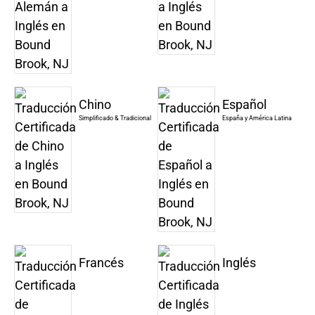
Chino
Español
Simplificado & Tradicional
España y América Latina
Francés
Inglés