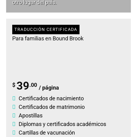
otro lugar del país.
TRADUCCIÓN CERTIFICADA
Para familias en Bound Brook
39
$
.00
/ página
Certificados de nacimiento
Certificados de matrimonio
Apostillas
Diplomas
y
certificados académicos
Cartillas de vacunación