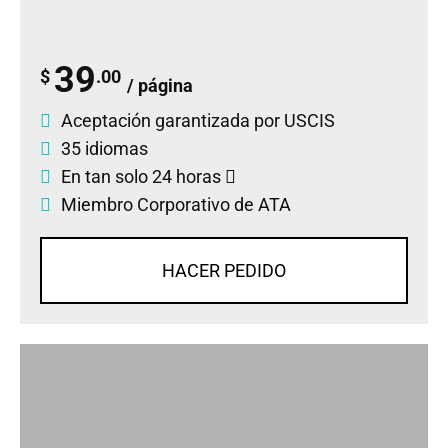
39
$
.00
/ página
Aceptación garantizada por USCIS
35 idiomas
En tan solo 24 horas
Miembro Corporativo de ATA
HACER PEDIDO