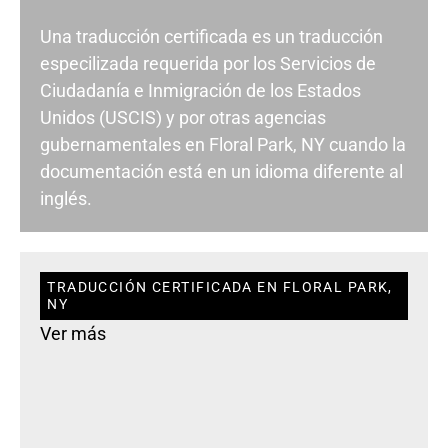
Una traducción certificada es un traducción
especilizada requerida por los Servicios de
Ciudadanía e Inmigración de los Estados
Unidos (USCIS) y por otras agencias
gubernamentales en Floral Park, NY cuando la
documentación está en un idioma diferente al
inglés.
TRADUCCIÓN CERTIFICADA EN FLORAL PARK,
NY
Ver más