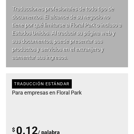
Traducciones profesionales de todo tipo de
documentos. El alcance de su negocio no
tiene por qué limitarse a Floral Park o incluso a
Estados Unidos. Al traducir su página web y
sus documentos, puede presentar sus
productos y servicios en el extranjero y
aumentar sus ingresos.
TRADUCCIÓN ESTÁNDAR
Para empresas en Floral Park
0.12
$
/ palabra