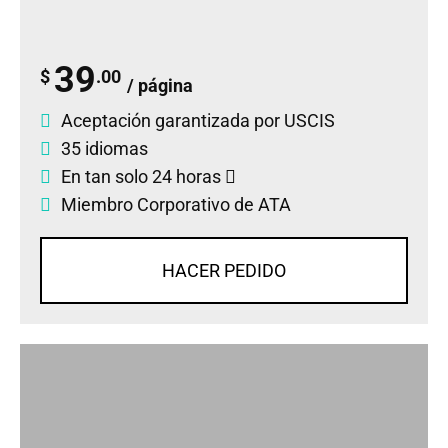
39
$
.00
/ página
Aceptación garantizada por USCIS
35 idiomas
En tan solo 24 horas
Miembro Corporativo de ATA
HACER PEDIDO