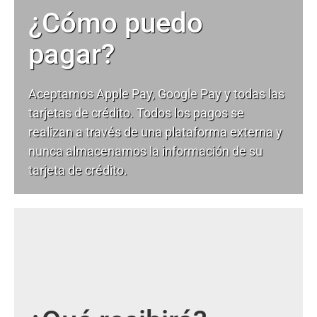
¿Cómo puedo
pagar?
Aceptamos Apple Pay, Google Pay y todas las
tarjetas de crédito. Todos los pagos se
realizan a través de una plataforma externa y
nunca almacenamos la información de su
tarjeta de crédito.