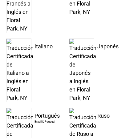
Italiano
Japonés
Portugués
Ruso
Brasil & Portugal