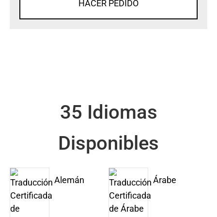
HACER PEDIDO
35 Idiomas
Disponibles
Alemán
Árabe