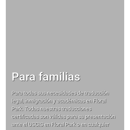
Para familias
Para todas sus necesidades de
traducción
legal
, inmigración y académicas en Floral
Park. Todas nuestras traducciones
certificadas son válidas para su presentación
ante el USCIS en Floral Park o en cualquier