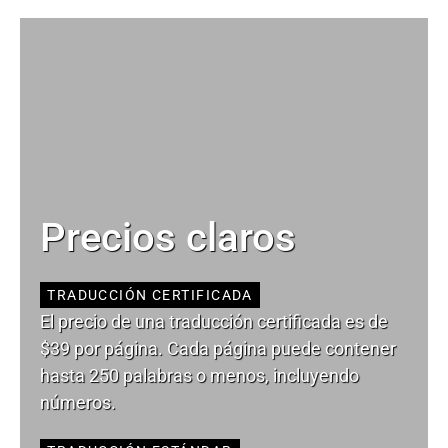
Precios claros
TRADUCCIÓN CERTIFICADA
El precio de una traducción certificada es de
$39 por página. Cada página puede contener
hasta 250 palabras o menos, incluyendo
números.