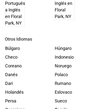
Otros Idiomas
Búlgaro
Húngaro
Checo
Indonesio
Coreano
Noruego
Danés
Polaco
Dari
Rumano
Holandés
Eslovaco
Persa
Sueco