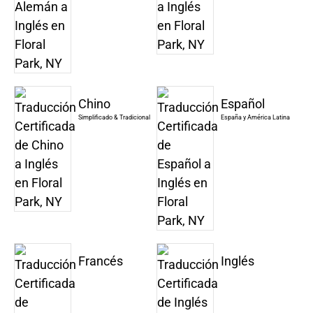
Chino
Español
Simplificado & Tradicional
España y América Latina
Francés
Inglés