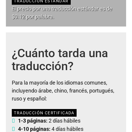
TRADUCCIÓN ESTÁNDAR
El precio por una traducción estándar es de
$0.12 por palabra.
¿Cuánto tarda una
traducción?
Para la mayoría de los idiomas comunes,
incluyendo árabe, chino, francés, portugués,
ruso y español:
TRADUCCIÓN CERTIFICADA
1-3 páginas:
2 días hábiles
4-10 páginas:
4 días hábiles