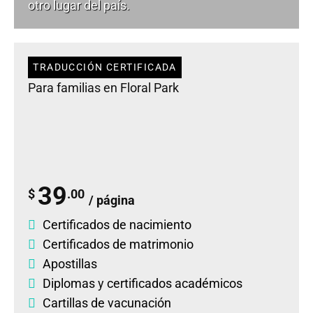
otro lugar del país.
TRADUCCIÓN CERTIFICADA
Para familias en Floral Park
39
$
.00
/ página
Certificados de nacimiento
Certificados de matrimonio
Apostillas
Diplomas
y
certificados académicos
Cartillas de vacunación