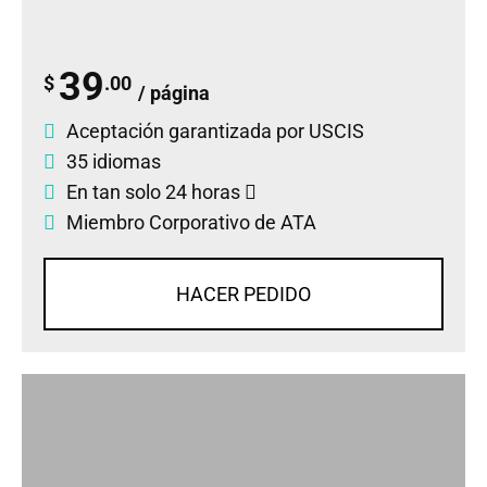
39
$
.00
/ página
Aceptación garantizada por USCIS
35 idiomas
En tan solo 24 horas
Miembro Corporativo de ATA
HACER PEDIDO