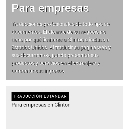
Para empresas
Traducciones profesionales de todo tipo de
documentos. El alcance de su negocio no
tiene por qué limitarse a Clinton o incluso a
Estados Unidos. Al traducir su página web y
sus documentos, puede presentar sus
productos y servicios en el extranjero y
aumentar sus ingresos.
TRADUCCIÓN ESTÁNDAR
Para empresas en Clinton