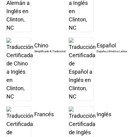
Chino
Español
Simplificado & Tradicional
España y América Latina
Francés
Inglés