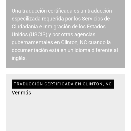
Una traducción certificada es un traducción
especilizada requerida por los Servicios de
Ciudadanía e Inmigración de los Estados
Unidos (USCIS) y por otras agencias
gubernamentales en Clinton, NC cuando la
documentación está en un idioma diferente al
inglés.
TRADUCCIÓN CERTIFICADA EN CLINTON, NC
Ver más