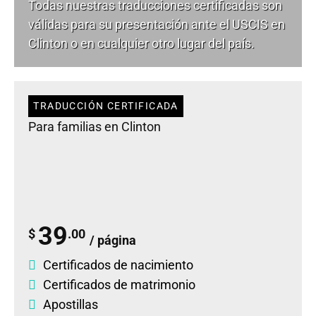
Todas nuestras traducciones certificadas son
válidas para su presentación ante el USCIS en
Clinton o en cualquier otro lugar del país.
TRADUCCIÓN CERTIFICADA
Para familias en Clinton
39
$
.00
/ página
Certificados de nacimiento
Certificados de matrimonio
Apostillas