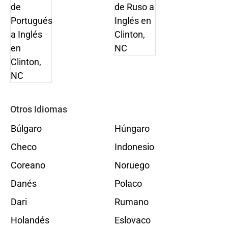
Otros Idiomas
Búlgaro
Húngaro
Checo
Indonesio
Coreano
Noruego
Danés
Polaco
Dari
Rumano
Holandés
Eslovaco