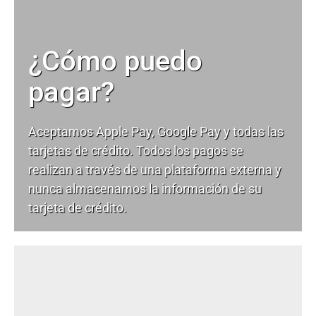
¿Cómo puedo
pagar?
Aceptamos Apple Pay, Google Pay y todas las
tarjetas de crédito. Todos los pagos se
realizan a través de una plataforma externa y
nunca almacenamos la información de su
tarjeta de crédito.