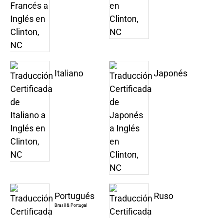
Italiano
Japonés
Portugués
Ruso
Brasil & Portugal