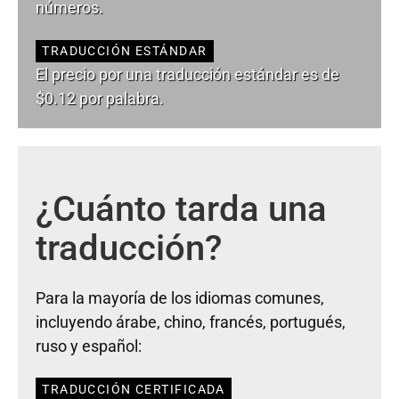
números.
TRADUCCIÓN ESTÁNDAR
El precio por una traducción estándar es de
$0.12 por palabra.
¿Cuánto tarda una
traducción?
Para la mayoría de los idiomas comunes,
incluyendo árabe, chino, francés, portugués,
ruso y español:
TRADUCCIÓN CERTIFICADA