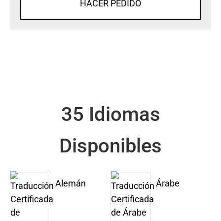
HACER PEDIDO
35 Idiomas
Disponibles
Alemán
Árabe