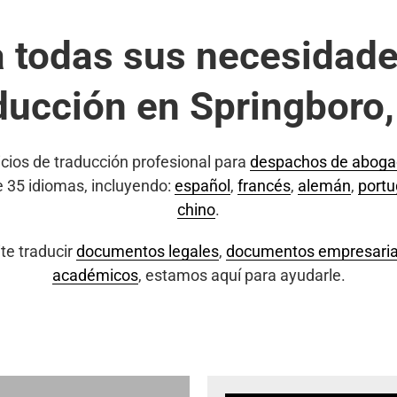
a todas sus necesidade
ducción en Springboro
cios de traducción profesional para
despachos de abog
e 35 idiomas, incluyendo:
español
,
francés
,
alemán
,
port
chino
.
te traducir
documentos legales
,
documentos empresaria
académicos
, estamos aquí para ayudarle.