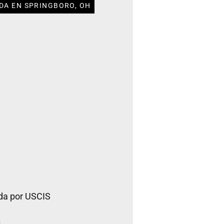
DA EN SPRINGBORO, OH
da por USCIS