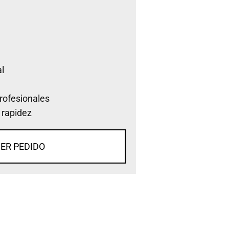
l
rofesionales
 rapidez
ER PEDIDO