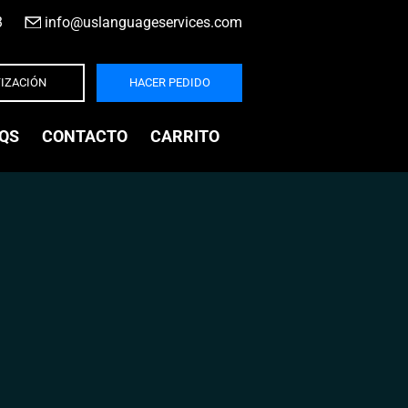
3
|
info@uslanguageservices.com
IZACIÓN
HACER PEDIDO
QS
CONTACTO
CARRITO