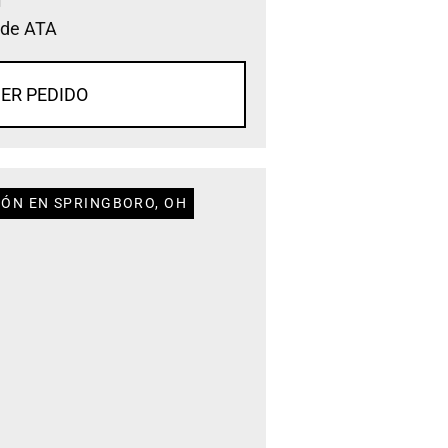
 de ATA
ER PEDIDO
IÓN EN SPRINGBORO, OH