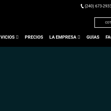
(240) 673-293
COT
VICIOS
PRECIOS
LA EMPRESA
GUÍAS
FA