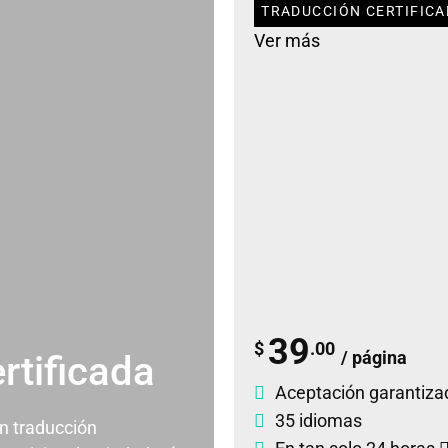
TRADUCCIÓN CERTIFICA
Ver más
39
$
.00
/ página
rtificada
Aceptación garantiza
35 idiomas
un traducción