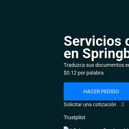
Servicios 
en Spring
Traduzca sus documentos en
$0.12 por palabra
HACER PEDIDO
Solicitar una cotización
Trustpilot