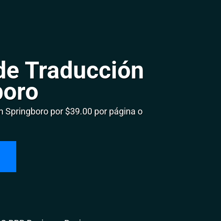
de Traducción
boro
 Springboro por $39.00 por página o