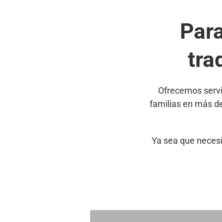
Par
tra
Ofrecemos servi
familias en más d
Ya sea que necesi