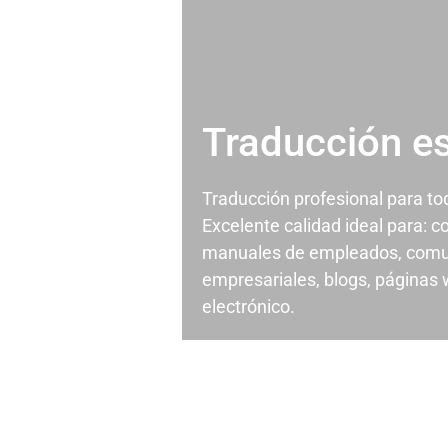
Traducción e
Traducción profesional para t
Excelente calidad ideal para: c
manuales de empleados, comu
empresariales, blogs, páginas
electrónico.