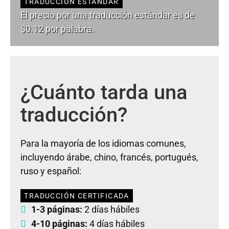
TRADUCCIÓN ESTÁNDAR
El precio por una traducción estándar es de
$0.12 por palabra.
¿Cuánto tarda una
traducción?
Para la mayoría de los idiomas comunes,
incluyendo árabe, chino, francés, portugués,
ruso y español:
TRADUCCIÓN CERTIFICADA
1-3 páginas:
2 días hábiles
4-10 páginas:
4 días hábiles