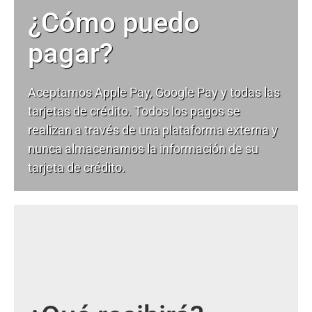
¿Cómo puedo
pagar?
Aceptamos Apple Pay, Google Pay y todas las
tarjetas de crédito. Todos los pagos se
realizan a través de una plataforma externa y
nunca almacenamos la información de su
tarjeta de crédito.