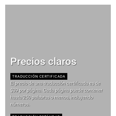
Precios claros
TRADUCCIÓN CERTIFICADA
El precio de una traducción certificada es de
$39 por página. Cada página puede contener
hasta 250 palabras o menos, incluyendo
números.