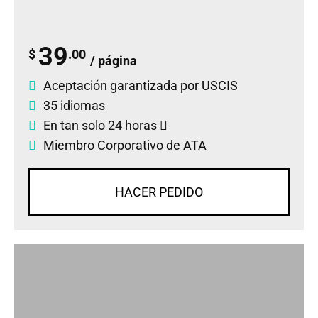
39
$
.00
/ página
Aceptación garantizada por USCIS
35 idiomas
En tan solo 24 horas
Miembro Corporativo de ATA
HACER PEDIDO