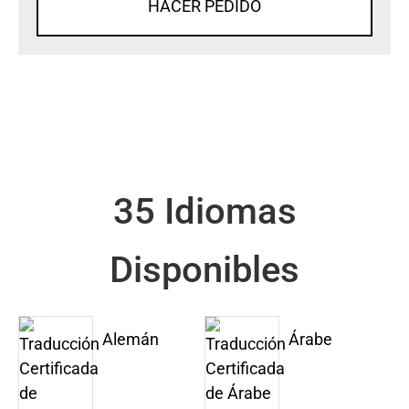
HACER PEDIDO
35 Idiomas
Disponibles
Alemán
Árabe