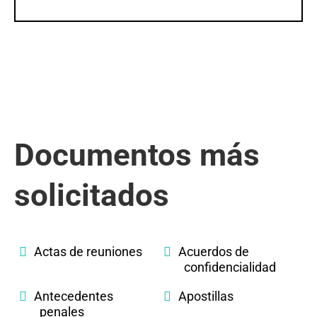
Documentos más
solicitados
Actas de reuniones
Acuerdos de
confidencialidad
Antecedentes
Apostillas
penales