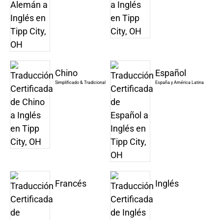
Chino
Español
Simplificado & Tradicional
España y América Latina
Francés
Inglés