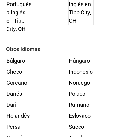
Otros Idiomas
Búlgaro
Húngaro
Checo
Indonesio
Coreano
Noruego
Danés
Polaco
Dari
Rumano
Holandés
Eslovaco
Persa
Sueco