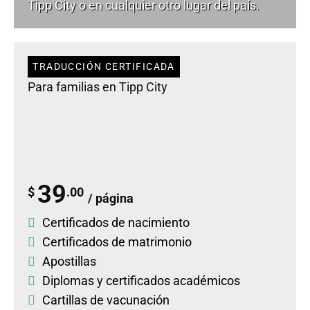
Tipp City o en cualquier otro lugar del país.
TRADUCCIÓN CERTIFICADA
Para familias en Tipp City
39
$
.00
/ página
Certificados de nacimiento
Certificados de matrimonio
Apostillas
Diplomas
y
certificados académicos
Cartillas de vacunación