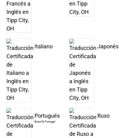
Italiano
Japonés
Portugués
Ruso
Brasil & Portugal