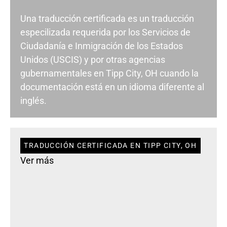
Una traducción certificada es un traducción
especilizada requerida por los Servicios de
Ciudadanía e Inmigración de los Estados
Unidos (USCIS) y por otras agencias
gubernamentales en Tipp City, OH cuando la
documentación está en un idioma diferente al
inglés.
TRADUCCIÓN CERTIFICADA EN TIPP CITY, OH
Ver más