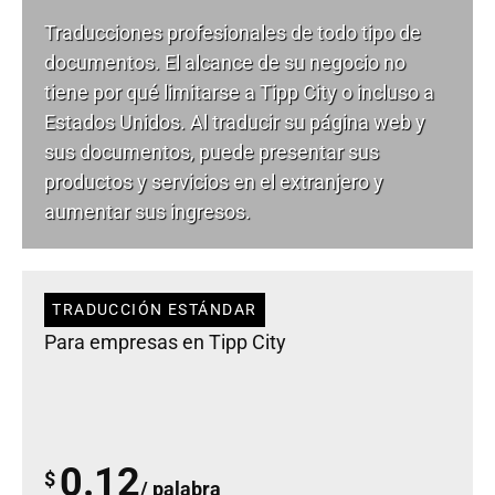
Traducciones profesionales de todo tipo de
documentos. El alcance de su negocio no
tiene por qué limitarse a Tipp City o incluso a
Estados Unidos. Al traducir su página web y
sus documentos, puede presentar sus
productos y servicios en el extranjero y
aumentar sus ingresos.
TRADUCCIÓN ESTÁNDAR
Para empresas en Tipp City
0.12
$
/ palabra