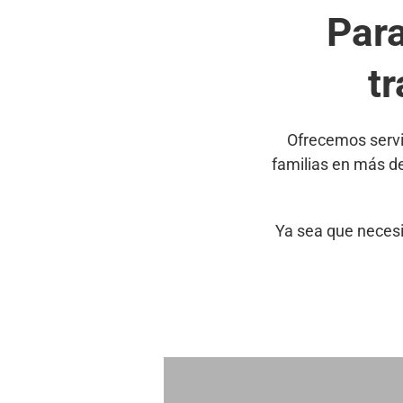
Par
t
Ofrecemos servi
familias en más d
Ya sea que necesi