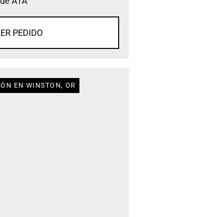
 de ATA
ER PEDIDO
IÓN EN WINSTON, OR