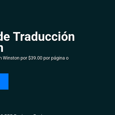
de Traducción
n
 Winston por $39.00 por página o