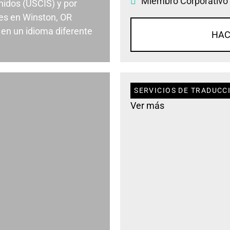
Miembro Corporativo
nidos (USCIS) y por
es en Winston, OR
en un idioma diferente
HAC
SERVICIOS DE TRADUCC
Ver más