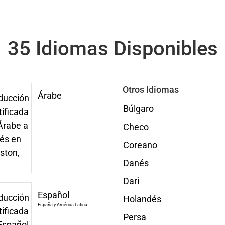
35 Idiomas Disponibles
Otros Idiomas
Árabe
Búlgaro
Checo
Coreano
Danés
Dari
Español
Holandés
España y América Latina
Persa