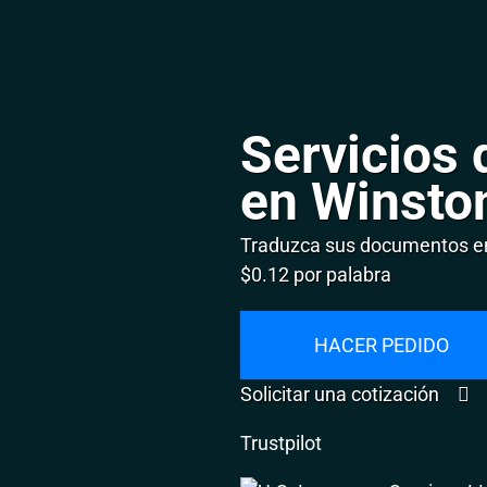
Servicios 
en Winsto
Traduzca sus documentos en
$0.12 por palabra
HACER PEDIDO
Solicitar una cotización
Trustpilot