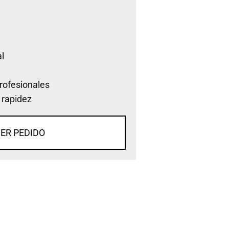
l
rofesionales
 rapidez
ER PEDIDO