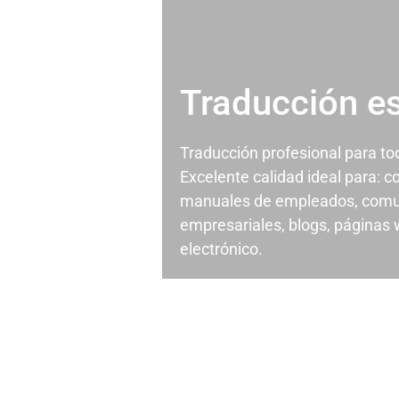
Traducción e
Traducción profesional para t
Excelente calidad ideal para: c
manuales de empleados, comu
empresariales, blogs, páginas
electrónico.