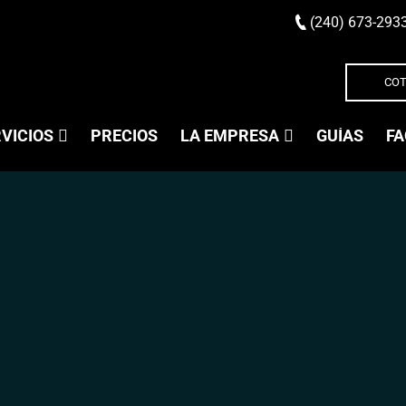
(240) 673-293
COT
VICIOS
PRECIOS
LA EMPRESA
GUÍAS
FA