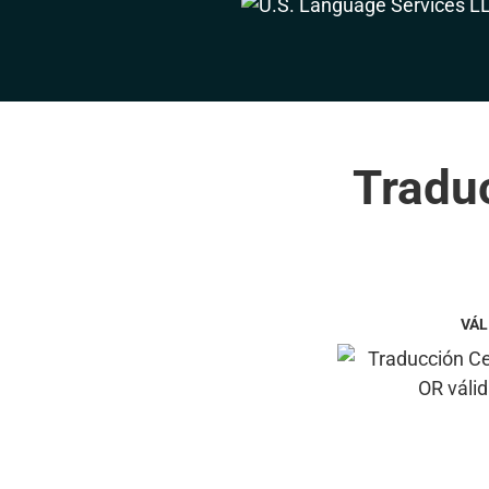
Traduc
VÁL