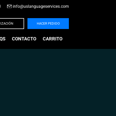
3
|
info@uslanguageservices.com
IZACIÓN
HACER PEDIDO
QS
CONTACTO
CARRITO