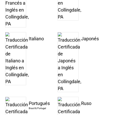
Italiano
Japonés
Portugués
Ruso
Brasil & Portugal