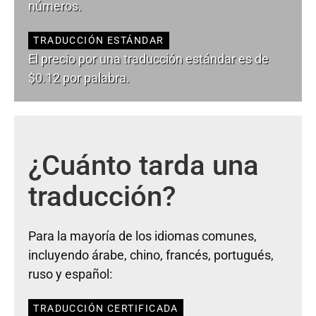
números.
TRADUCCIÓN ESTÁNDAR
El precio por una traducción estándar es de
$0.12 por palabra.
¿Cuánto tarda una
traducción?
Para la mayoría de los idiomas comunes,
incluyendo árabe, chino, francés, portugués,
ruso y español:
TRADUCCIÓN CERTIFICADA