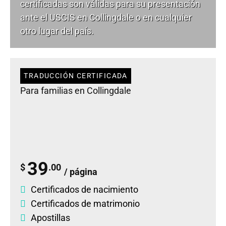
certificadas son válidas para su presentación
ante el USCIS en Collingdale o en cualquier
otro lugar del país.
TRADUCCIÓN CERTIFICADA
Para familias en Collingdale
39
$
.00
/ página
Certificados de nacimiento
Certificados de matrimonio
Apostillas