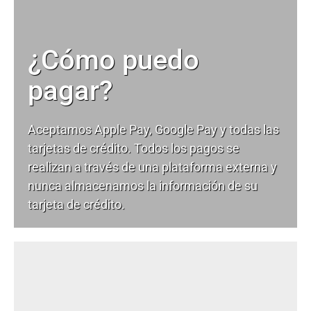
¿Cómo puedo
pagar?
Aceptamos Apple Pay, Google Pay y todas las
tarjetas de crédito. Todos los pagos se
realizan a través de una plataforma externa y
nunca almacenamos la información de su
tarjeta de crédito.