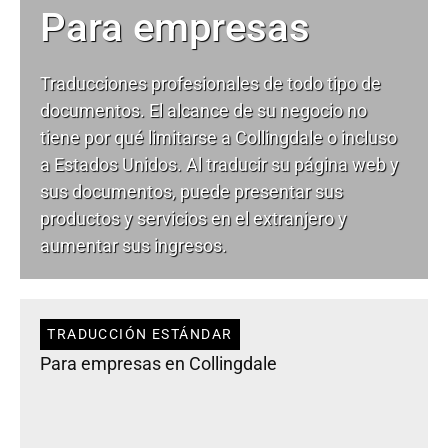
Para empresas
Traducciones profesionales de todo tipo de
documentos. El alcance de su negocio no
tiene por qué limitarse a Collingdale o incluso
a Estados Unidos. Al traducir su página web y
sus documentos, puede presentar sus
productos y servicios en el extranjero y
aumentar sus ingresos.
TRADUCCIÓN ESTÁNDAR
Para empresas en Collingdale