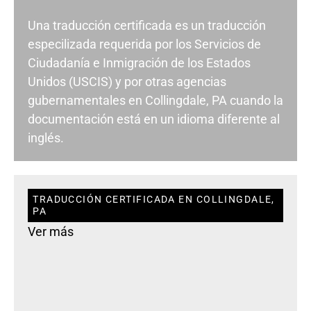
Una traducción certificada es un traducción
especilizada requerida por los Servicios de
Ciudadanía e Inmigración de los Estados
Unidos (USCIS) y por otras agencias
gubernamentales en Collingdale, PA cuando la
documentación está en un idioma diferente al
inglés.
TRADUCCIÓN CERTIFICADA EN COLLINGDALE,
PA
Ver más