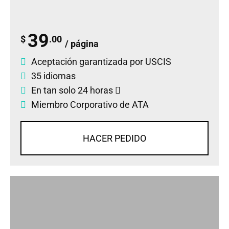
39
$
.00
/ página
Aceptación garantizada por USCIS
35 idiomas
En tan solo 24 horas
Miembro Corporativo de ATA
HACER PEDIDO