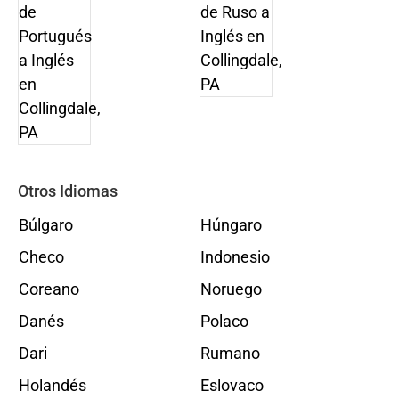
Otros Idiomas
Búlgaro
Húngaro
Checo
Indonesio
Coreano
Noruego
Danés
Polaco
Dari
Rumano
Holandés
Eslovaco