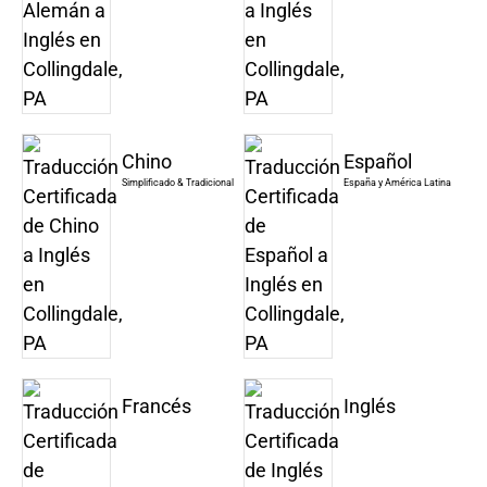
Chino
Español
Simplificado & Tradicional
España y América Latina
Francés
Inglés