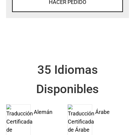
HACER PEDIDO
35 Idiomas
Disponibles
Alemán
Árabe