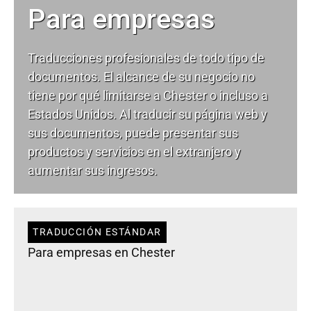
Para empresas
Traducciones profesionales de todo tipo de
documentos. El alcance de su negocio no
tiene por qué limitarse a Chester o incluso a
Estados Unidos. Al traducir su página web y
sus documentos, puede presentar sus
productos y servicios en el extranjero y
aumentar sus ingresos.
TRADUCCIÓN ESTÁNDAR
Para empresas en Chester