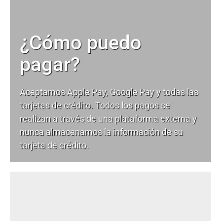
¿Cómo puedo
pagar?
Aceptamos Apple Pay, Google Pay y todas las
tarjetas de crédito. Todos los pagos se
realizan a través de una plataforma externa y
nunca almacenamos la información de su
tarjeta de crédito.