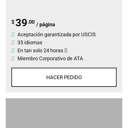
39
$
.00
/ página
Aceptación garantizada por USCIS
35 idiomas
En tan solo 24 horas
Miembro Corporativo de ATA
HACER PEDIDO