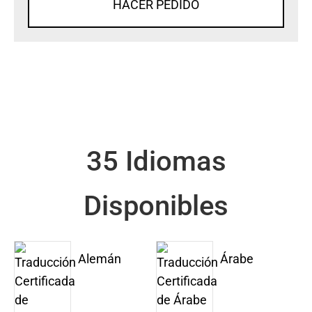
HACER PEDIDO
35 Idiomas
Disponibles
Alemán
Árabe