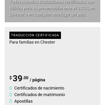
Todas nuestras traducciones certificadas son
válidas para su presentación ante el USCIS en
Chester o en cualquier otro lugar del país.
TRADUCCIÓN CERTIFICADA
Para familias en Chester
39
$
.00
/ página
Certificados de nacimiento
Certificados de matrimonio
Apostillas