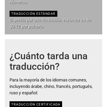
números.
TRADUCCIÓN ESTÁNDAR
El precio por una traducción estándar es de
$0.12 por palabra.
¿Cuánto tarda una
traducción?
Para la mayoría de los idiomas comunes,
incluyendo árabe, chino, francés, portugués,
ruso y español:
TRADUCCIÓN CERTIFICADA