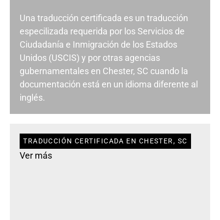
Una traducción certificada es un traducción
especilizada requerida por los Servicios de
Ciudadanía e Inmigración de los Estados
Unidos (USCIS) y por otras agencias
gubernamentales en Chester, SC cuando la
documentación está en un idioma diferente al
inglés.
TRADUCCIÓN CERTIFICADA EN CHESTER, SC
Ver más