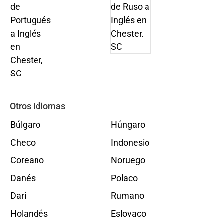
Otros Idiomas
Búlgaro
Húngaro
Checo
Indonesio
Coreano
Noruego
Danés
Polaco
Dari
Rumano
Holandés
Eslovaco