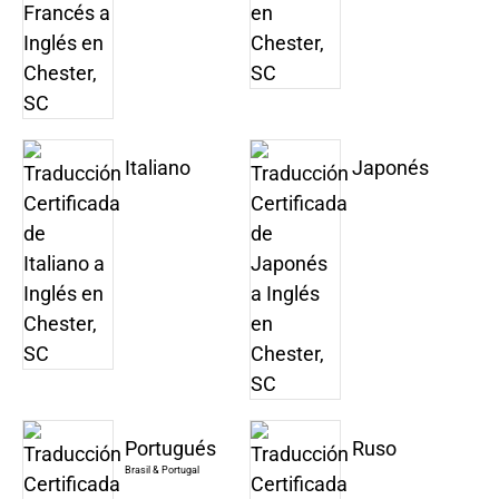
Italiano
Japonés
Portugués
Ruso
Brasil & Portugal