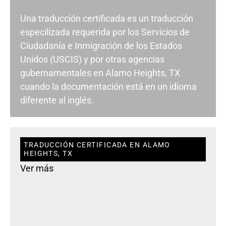
Una traducción certificada es un traducción
especilizada requerida por los Servicios de
Ciudadanía e Inmigración de los Estados
Unidos (USCIS) y por otras agencias
gubernamentales en Alamo Heights, TX
cuando la documentación está en un idioma
diferente al inglés.
TRADUCCIÓN CERTIFICADA EN ALAMO
HEIGHTS, TX
Ver más