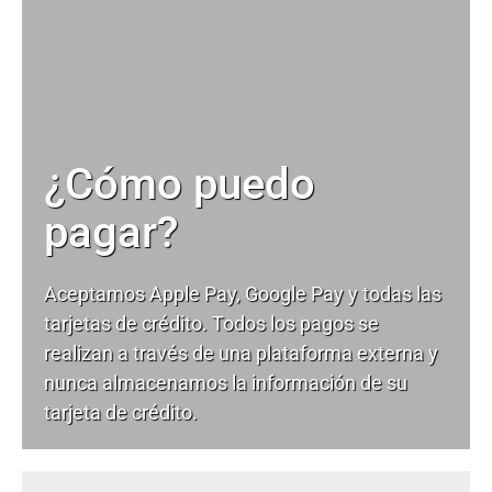
¿Cómo puedo
pagar?
Aceptamos Apple Pay, Google Pay y todas las
tarjetas de crédito. Todos los pagos se
realizan a través de una plataforma externa y
nunca almacenamos la información de su
tarjeta de crédito.