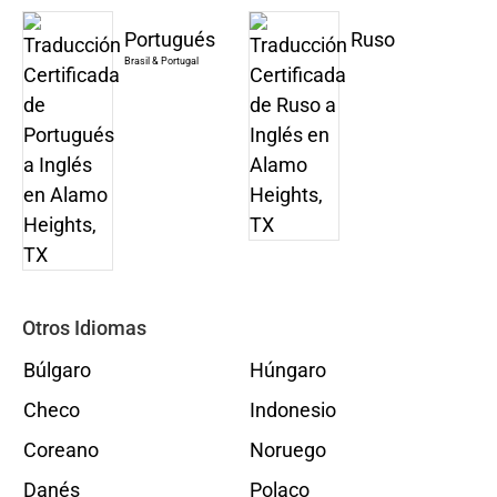
Portugués
Ruso
Brasil & Portugal
Otros Idiomas
Búlgaro
Húngaro
Checo
Indonesio
Coreano
Noruego
Danés
Polaco