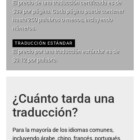
El precio de una traducción certificada es de
$39 por página. Cada página puede contener
hasta 250 palabras o menos, incluyendo
números.
TRADUCCIÓN ESTÁNDAR
El precio por una traducción estándar es de
$0.12 por palabra.
¿Cuánto tarda una
traducción?
Para la mayoría de los idiomas comunes,
incluyendo árabe, chino, francés, portugués,