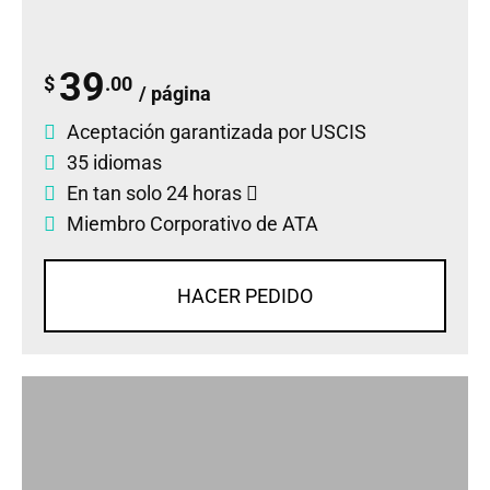
39
$
.00
/ página
Aceptación garantizada por USCIS
35 idiomas
En tan solo 24 horas
Miembro Corporativo de ATA
HACER PEDIDO