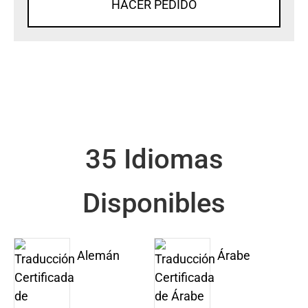
HACER PEDIDO
35 Idiomas
Disponibles
Alemán
Árabe