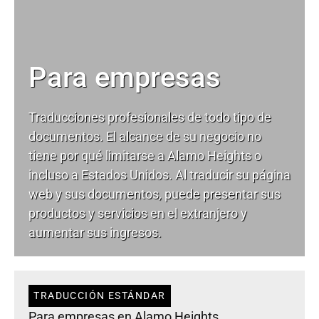
Para empresas
Traducciones profesionales de todo tipo de
documentos. El alcance de su negocio no
tiene por qué limitarse a Alamo Heights o
incluso a Estados Unidos. Al traducir su página
web y sus documentos, puede presentar sus
productos y servicios en el extranjero y
aumentar sus ingresos.
TRADUCCIÓN ESTÁNDAR
Para empresas en Alamo Heights