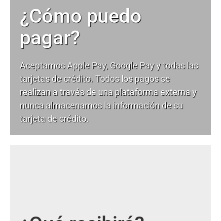
¿Cómo puedo
pagar?
Aceptamos Apple Pay, Google Pay y todas las
tarjetas de crédito. Todos los pagos se
realizan a través de una plataforma externa y
nunca almacenamos la información de su
tarjeta de crédito.