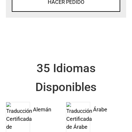
HACER PEDIDO
35 Idiomas
Disponibles
Alemán
Árabe