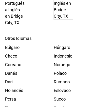
Otros Idiomas
Búlgaro
Húngaro
Checo
Indonesio
Coreano
Noruego
Danés
Polaco
Dari
Rumano
Holandés
Eslovaco
Persa
Sueco