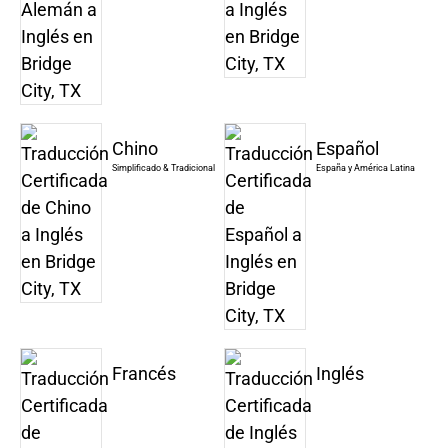
Chino
Español
Simplificado & Tradicional
España y América Latina
Francés
Inglés