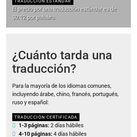
TRADUCCIÓN ESTÁNDAR
El precio por una traducción estándar es de
$0.12 por palabra.
¿Cuánto tarda una
traducción?
Para la mayoría de los idiomas comunes,
incluyendo árabe, chino, francés, portugués,
ruso y español:
TRADUCCIÓN CERTIFICADA
1-3 páginas:
2 días hábiles
4-10 páginas:
4 días hábiles