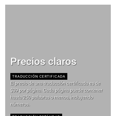
Precios claros
TRADUCCIÓN CERTIFICADA
El precio de una traducción certificada es de
$39 por página. Cada página puede contener
hasta 250 palabras o menos, incluyendo
números.