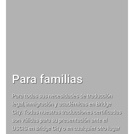
Para familias
Para todas sus necesidades de
traducción
legal
, inmigración y académicas en Bridge
City. Todas nuestras traducciones certificadas
son válidas para su presentación ante el
USCIS en Bridge City o en cualquier otro lugar