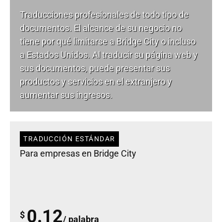
Traducciones profesionales de todo tipo de
documentos. El alcance de su negocio no
tiene por qué limitarse a Bridge City o incluso
a Estados Unidos. Al traducir su página web y
sus documentos, puede presentar sus
productos y servicios en el extranjero y
aumentar sus ingresos.
TRADUCCIÓN ESTÁNDAR
Para empresas en Bridge City
0.12
$
/ palabra