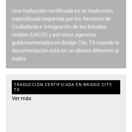
Una traducción certificada es un traducción
especilizada requerida por los Servicios de
Ciudadanía e Inmigración de los Estados
Unidos (USCIS) y por otras agencias
gubernamentales en Bridge City, TX cuando la
documentación está en un idioma diferente al
inglés.
TRADUCCIÓN CERTIFICADA EN BRIDGE CITY,
TX
Ver más