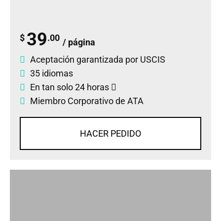
39
$
.00
/ página
Aceptación garantizada por USCIS
35 idiomas
En tan solo 24 horas
Miembro Corporativo de ATA
HACER PEDIDO