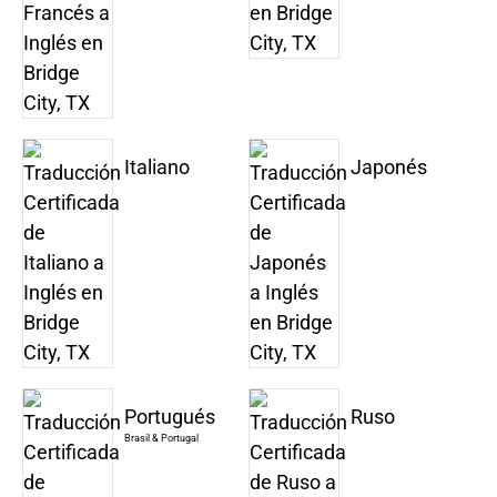
Italiano
Japonés
Portugués
Ruso
Brasil & Portugal