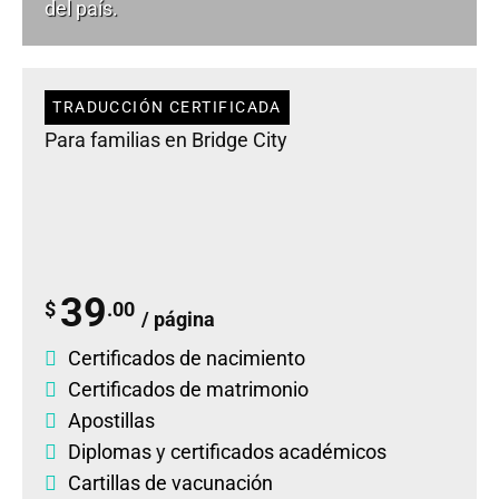
del país.
TRADUCCIÓN CERTIFICADA
Para familias en Bridge City
39
$
.00
/ página
Certificados de nacimiento
Certificados de matrimonio
Apostillas
Diplomas
y
certificados académicos
Cartillas de vacunación