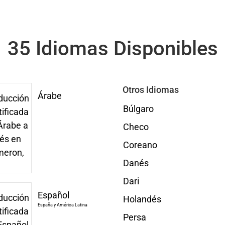
35 Idiomas Disponibles
Otros Idiomas
Árabe
Búlgaro
Checo
Coreano
Danés
Dari
Español
Holandés
España y América Latina
Persa