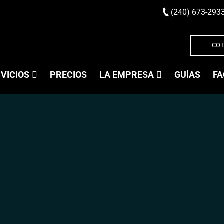
(240) 673-293
COT
VICIOS
PRECIOS
LA EMPRESA
GUÍAS
FA