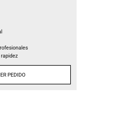
l
rofesionales
 rapidez
ER PEDIDO