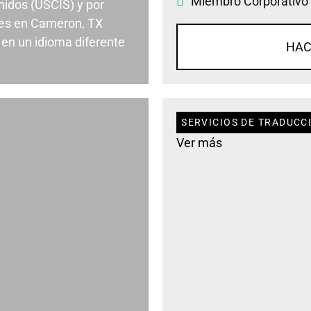
Miembro Corporativo
nidos (USCIS) y por
es en Cameron, TX
en un idioma diferente
HAC
SERVICIOS DE TRADUCC
Ver más