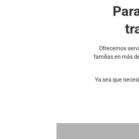
Par
tr
Ofrecemos servi
familias en más d
Ya sea que necesi