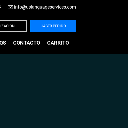
3
|
info@uslanguageservices.com
IZACIÓN
HACER PEDIDO
QS
CONTACTO
CARRITO