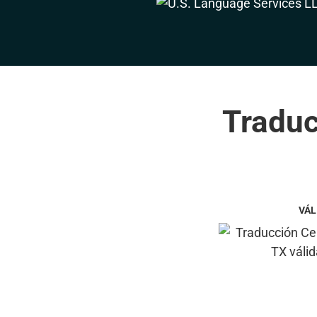
Traduc
VÁL