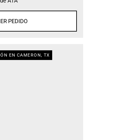
 de ATA
ER PEDIDO
IÓN EN CAMERON, TX