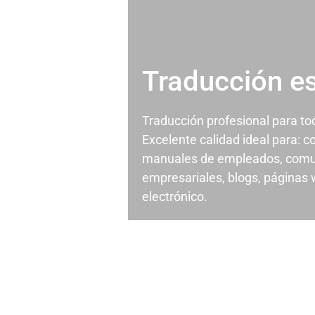
Traducción e
Traducción profesional para t
Excelente calidad ideal para: c
manuales de empleados, comu
empresariales, blogs, páginas
electrónico.