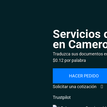
Servicios 
en Camer
Traduzca sus documentos en
$0.12 por palabra
HACER PEDIDO
Solicitar una cotización
Trustpilot