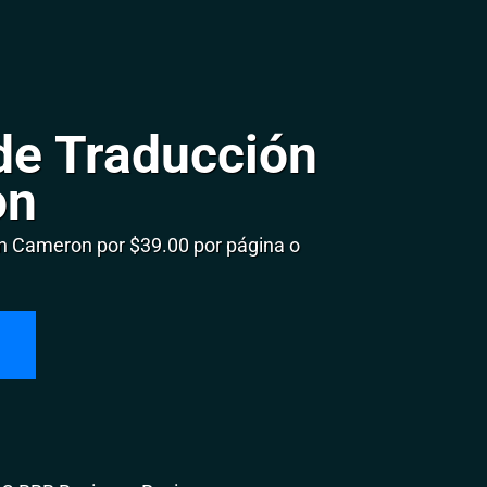
de Traducción
on
 Cameron por $39.00 por página o