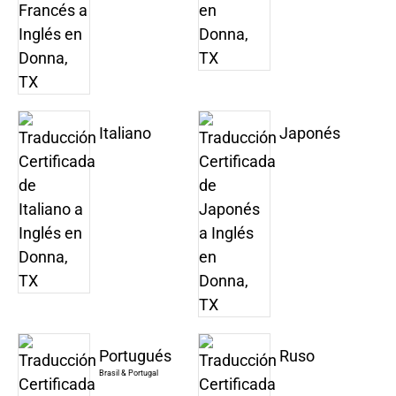
Italiano
Japonés
Portugués
Ruso
Brasil & Portugal