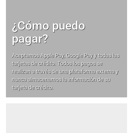
¿Cómo puedo
pagar?
Aceptamos Apple Pay, Google Pay y todas las
tarjetas de crédito. Todos los pagos se
realizan a través de una plataforma externa y
nunca almacenamos la información de su
tarjeta de crédito.