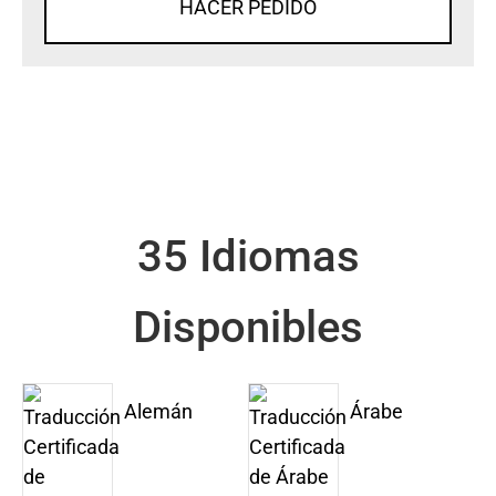
HACER PEDIDO
35 Idiomas
Disponibles
Alemán
Árabe