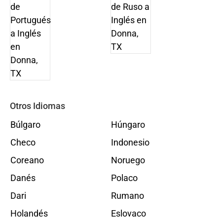
Otros Idiomas
Búlgaro
Húngaro
Checo
Indonesio
Coreano
Noruego
Danés
Polaco
Dari
Rumano
Holandés
Eslovaco