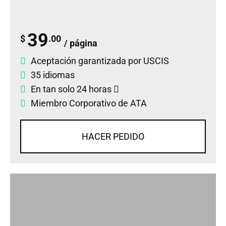
39
$
.00
/ página
Aceptación garantizada por USCIS
35 idiomas
En tan solo 24 horas
Miembro Corporativo de ATA
HACER PEDIDO