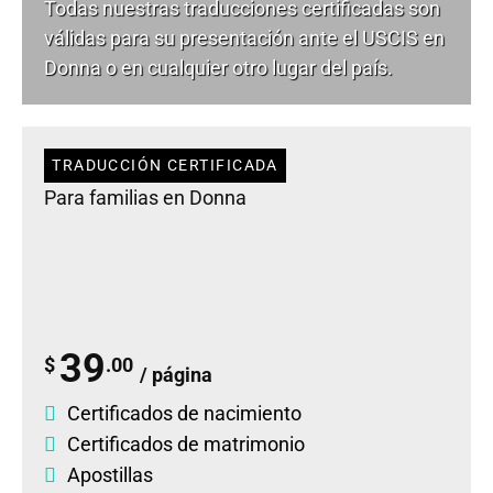
Todas nuestras traducciones certificadas son
válidas para su presentación ante el USCIS en
Donna o en cualquier otro lugar del país.
TRADUCCIÓN CERTIFICADA
Para familias en Donna
39
$
.00
/ página
Certificados de nacimiento
Certificados de matrimonio
Apostillas