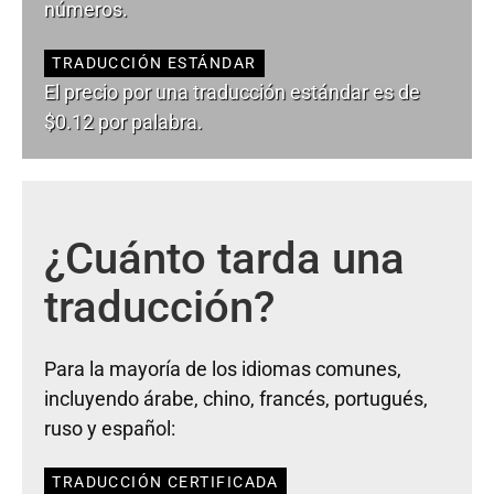
números.
TRADUCCIÓN ESTÁNDAR
El precio por una traducción estándar es de
$0.12 por palabra.
¿Cuánto tarda una
traducción?
Para la mayoría de los idiomas comunes,
incluyendo árabe, chino, francés, portugués,
ruso y español:
TRADUCCIÓN CERTIFICADA