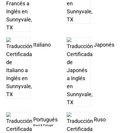
Italiano
Japonés
Portugués
Ruso
Brasil & Portugal