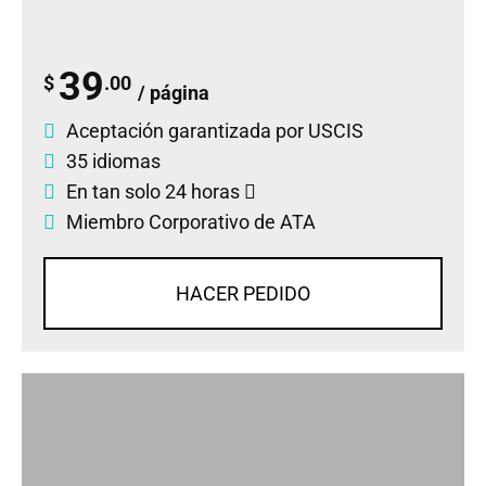
39
$
.00
/ página
Aceptación garantizada por USCIS
35 idiomas
En tan solo 24 horas
Miembro Corporativo de ATA
HACER PEDIDO