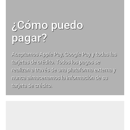
¿Cómo puedo
pagar?
Aceptamos Apple Pay, Google Pay y todas las
tarjetas de crédito. Todos los pagos se
realizan a través de una plataforma externa y
nunca almacenamos la información de su
tarjeta de crédito.