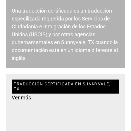
Una traducción certificada es un traducción
especilizada requerida por los Servicios de
Ciudadanía e Inmigración de los Estados
Unidos (USCIS) y por otras agencias
gubernamentales en Sunnyvale, TX cuando la
documentación está en un idioma diferente al
inglés.
TRADUCCIÓN CERTIFICADA EN SUNNYVALE,
TX
Ver más