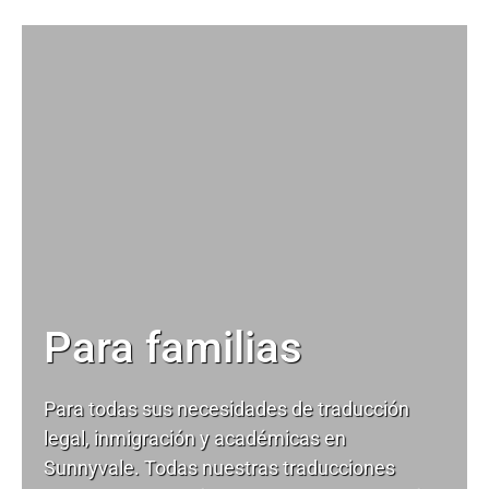
Para familias
Para todas sus necesidades de
traducción
legal
, inmigración y académicas en
Sunnyvale. Todas nuestras traducciones