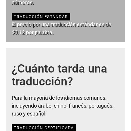
números.
TRADUCCIÓN ESTÁNDAR
El precio por una traducción estándar es de
$0.12 por palabra.
¿Cuánto tarda una
traducción?
Para la mayoría de los idiomas comunes,
incluyendo árabe, chino, francés, portugués,
ruso y español:
TRADUCCIÓN CERTIFICADA