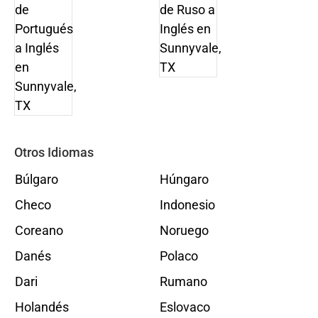
Otros Idiomas
Búlgaro
Húngaro
Checo
Indonesio
Coreano
Noruego
Danés
Polaco
Dari
Rumano
Holandés
Eslovaco