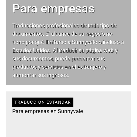
Para empresas
Traducciones profesionales de todo tipo de
documentos. El alcance de su negocio no
tiene por qué limitarse a Sunnyvale o incluso a
Estados Unidos. Al traducir su página web y
sus documentos, puede presentar sus
productos y servicios en el extranjero y
aumentar sus ingresos.
TRADUCCIÓN ESTÁNDAR
Para empresas en Sunnyvale