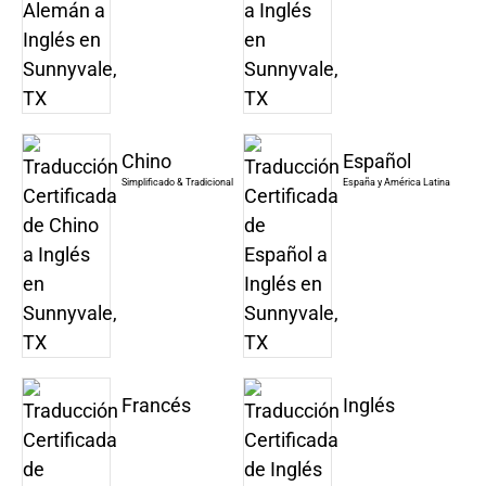
Chino
Español
Simplificado & Tradicional
España y América Latina
Francés
Inglés