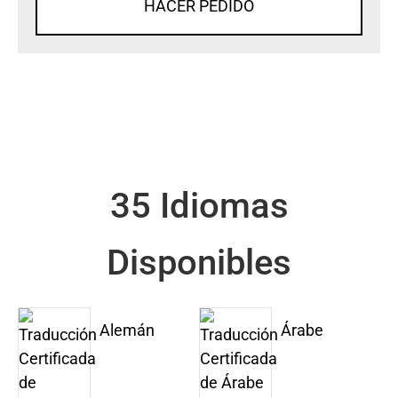
HACER PEDIDO
35 Idiomas
Disponibles
Alemán
Árabe