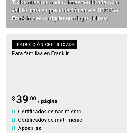
Todas nuestras traducciones certificadas son
válidas para su presentación ante el USCIS en
Franklin o en cualquier otro lugar del país.
TRADUCCIÓN CERTIFICADA
Para familias en Franklin
39
$
.00
/ página
Certificados de nacimiento
Certificados de matrimonio
Apostillas