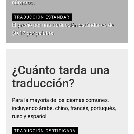
números.
TRADUCCIÓN ESTÁNDAR
El precio por una traducción estándar es de
$0.12 por palabra.
¿Cuánto tarda una
traducción?
Para la mayoría de los idiomas comunes,
incluyendo árabe, chino, francés, portugués,
ruso y español:
TRADUCCIÓN CERTIFICADA