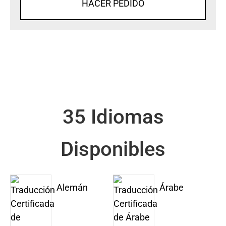
HACER PEDIDO
35 Idiomas
Disponibles
Alemán
Árabe