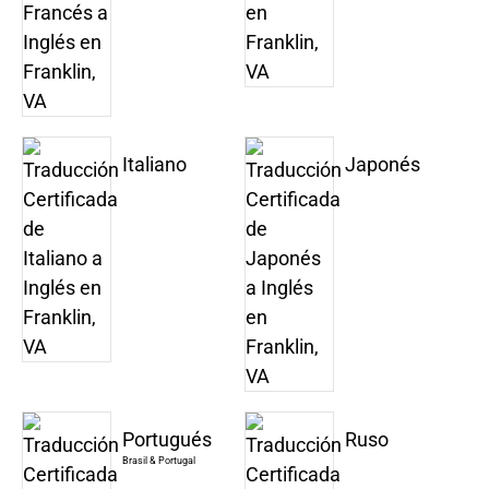
Italiano
Japonés
Portugués
Ruso
Brasil & Portugal