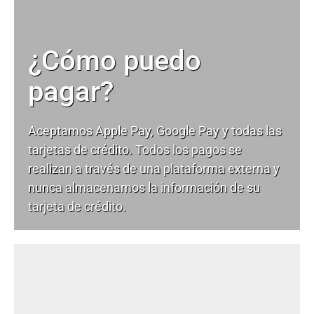
¿Cómo puedo
pagar?
Aceptamos Apple Pay, Google Pay y todas las
tarjetas de crédito. Todos los pagos se
realizan a través de una plataforma externa y
nunca almacenamos la información de su
tarjeta de crédito.