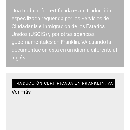
Una traducción certificada es un traducción
especilizada requerida por los Servicios de
Ciudadanía e Inmigración de los Estados
Unidos (USCIS) y por otras agencias
gubernamentales en Franklin, VA cuando la
documentación está en un idioma diferente al
inglés.
TRADUCCIÓN CERTIFICADA EN FRANKLIN, VA
Ver más