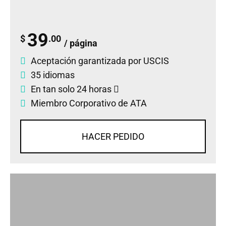
39
$
.00
/ página
Aceptación garantizada por USCIS
35 idiomas
En tan solo 24 horas
Miembro Corporativo de ATA
HACER PEDIDO