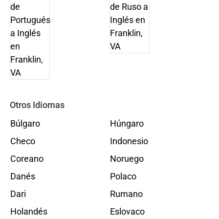
Otros Idiomas
Búlgaro
Húngaro
Checo
Indonesio
Coreano
Noruego
Danés
Polaco
Dari
Rumano
Holandés
Eslovaco