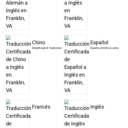
Chino
Español
Simplificado & Tradicional
España y América Latina
Francés
Inglés