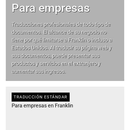
Para empresas
Traducciones profesionales de todo tipo de
documentos. El alcance de su negocio no
tiene por qué limitarse a Franklin o incluso a
Estados Unidos. Al traducir su página web y
sus documentos, puede presentar sus
productos y servicios en el extranjero y
aumentar sus ingresos.
TRADUCCIÓN ESTÁNDAR
Para empresas en Franklin