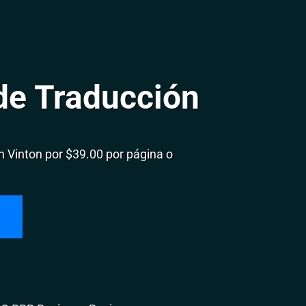
de Traducción
 Vinton por $39.00 por página o