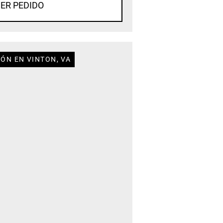
ER PEDIDO
ÓN EN VINTON, VA