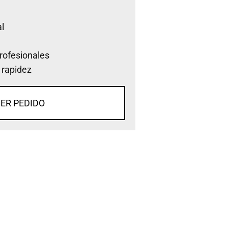
l
rofesionales
 rapidez
ER PEDIDO