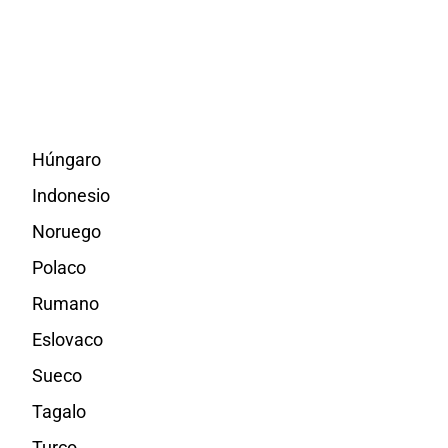
Húngaro
Indonesio
Noruego
Polaco
Rumano
Eslovaco
Sueco
Tagalo
Turco