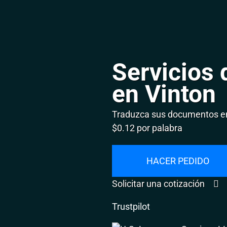
Servicios 
en Vinton
Traduzca sus documentos en
$0.12 por palabra
HACER PEDIDO
Solicitar una cotización
Trustpilot