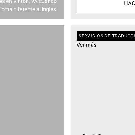
es en Vinton, VA cuando
HAC
ioma diferente al inglés.
SERVICIOS DE TRADUCCI
Ver más