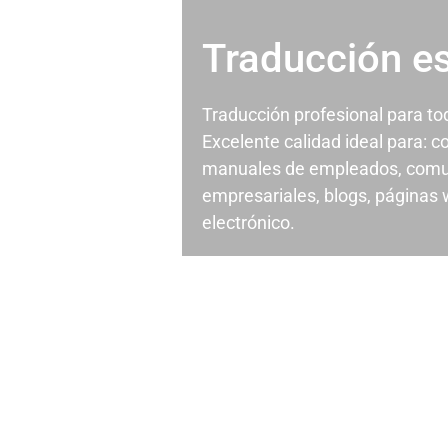
Traducción e
Traducción profesional para t
Excelente calidad ideal para: c
manuales de empleados, comu
empresariales, blogs, páginas
electrónico.