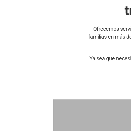
t
Ofrecemos servi
familias en más d
Ya sea que necesi