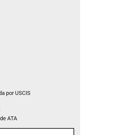
da por USCIS
 de ATA