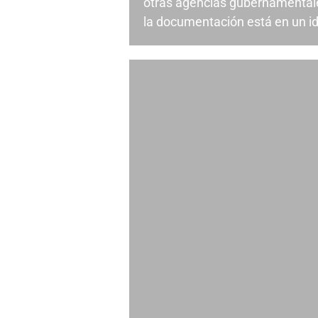
otras agencias gubernamental
la documentación está en un id