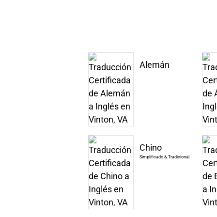
Alemán
Chino
Simplificado & Tradicional