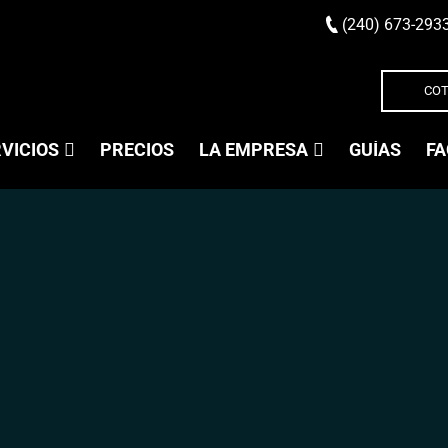
(240) 673-293
COT
VICIOS
PRECIOS
LA EMPRESA
GUÍAS
FA