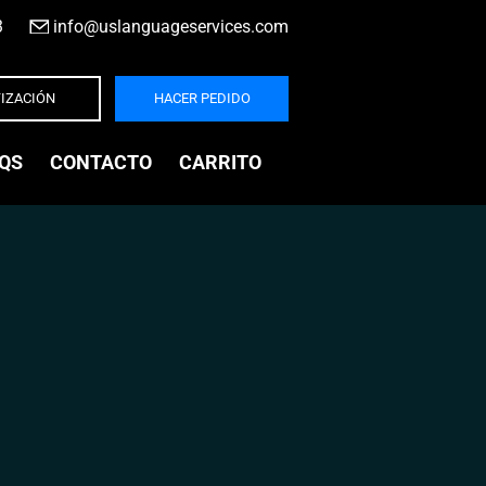
3
|
info@uslanguageservices.com
IZACIÓN
HACER PEDIDO
QS
CONTACTO
CARRITO