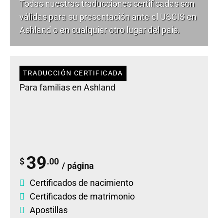
Todas nuestras traducciones certificadas son
válidas para su presentación ante el USCIS en
Ashland o en cualquier otro lugar del país.
TRADUCCIÓN CERTIFICADA
Para familias en Ashland
39
$
.00
/ página
Certificados de nacimiento
Certificados de matrimonio
Apostillas