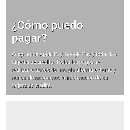
¿Cómo puedo
pagar?
Aceptamos Apple Pay, Google Pay y todas las
tarjetas de crédito. Todos los pagos se
realizan a través de una plataforma externa y
nunca almacenamos la información de su
tarjeta de crédito.