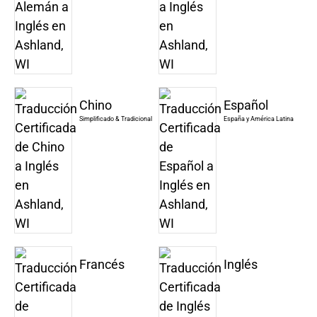
Chino
Español
Simplificado & Tradicional
España y América Latina
Francés
Inglés