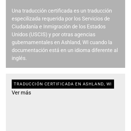
Una traducción certificada es un traducción
especilizada requerida por los Servicios de
Ciudadanía e Inmigración de los Estados
Unidos (USCIS) y por otras agencias
gubernamentales en Ashland, WI cuando la
documentación está en un idioma diferente al
inglés.
TRADUCCIÓN CERTIFICADA EN ASHLAND, WI
Ver más