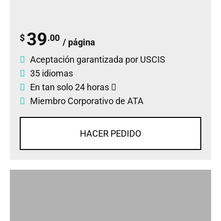
39
$
.00
/ página
Aceptación garantizada por USCIS
35 idiomas
En tan solo 24 horas
Miembro Corporativo de ATA
HACER PEDIDO