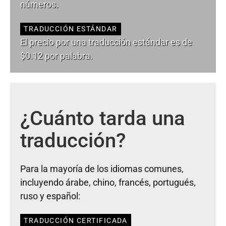
números.
TRADUCCIÓN ESTÁNDAR
El precio por una traducción estándar es de
$0.12 por palabra.
¿Cuánto tarda una
traducción?
Para la mayoría de los idiomas comunes,
incluyendo árabe, chino, francés, portugués,
ruso y español:
TRADUCCIÓN CERTIFICADA