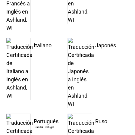
Italiano
Japonés
Portugués
Ruso
Brasil & Portugal