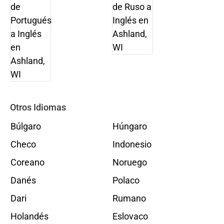
Otros Idiomas
Búlgaro
Húngaro
Checo
Indonesio
Coreano
Noruego
Danés
Polaco
Dari
Rumano
Holandés
Eslovaco