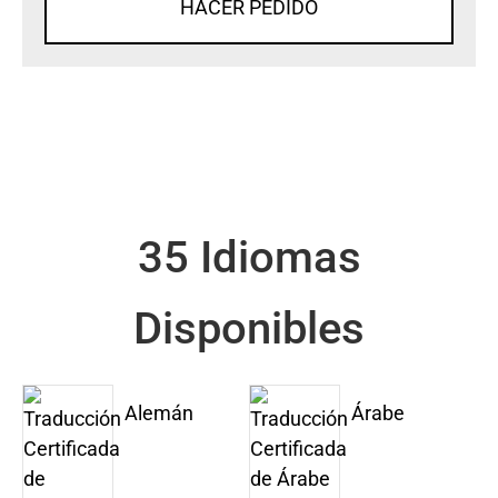
HACER PEDIDO
35 Idiomas
Disponibles
Alemán
Árabe