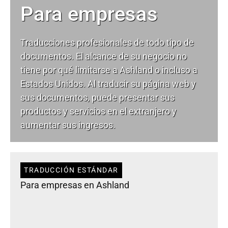
Para empresas
Traducciones profesionales de todo tipo de
documentos. El alcance de su negocio no
tiene por qué limitarse a Ashland o incluso a
Estados Unidos. Al traducir su página web y
sus documentos, puede presentar sus
productos y servicios en el extranjero y
aumentar sus ingresos.
TRADUCCIÓN ESTÁNDAR
Para empresas en Ashland