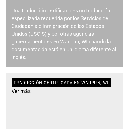
Una traducción certificada es un traducción
especilizada requerida por los Servicios de
Ciudadanía e Inmigración de los Estados
Unidos (USCIS) y por otras agencias
gubernamentales en Waupun, WI cuando la
documentación está en un idioma diferente al
inglés.
TRADUCCIÓN CERTIFICADA EN WAUPUN, WI
Ver más