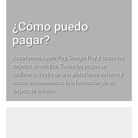
¿Cómo puedo
pagar?
Aceptamos Apple Pay, Google Pay y todas las
tarjetas de crédito. Todos los pagos se
realizan a través de una plataforma externa y
nunca almacenamos la información de su
tarjeta de crédito.