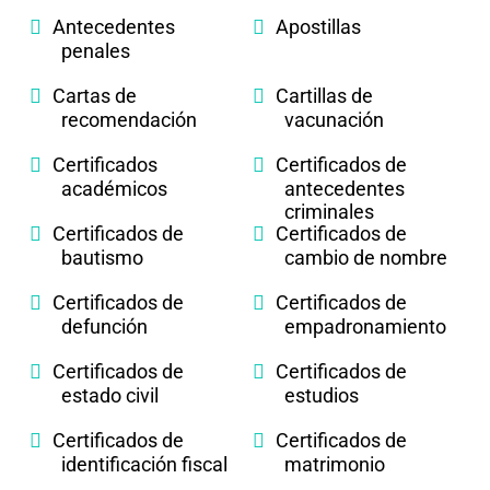
Antecedentes
Apostillas
penales
Cartas de
Cartillas de
recomendación
vacunación
Certificados
Certificados de
académicos
antecedentes
criminales
Certificados de
Certificados de
bautismo
cambio de nombre
Certificados de
Certificados de
defunción
empadronamiento
Certificados de
Certificados de
estado civil
estudios
Certificados de
Certificados de
identificación fiscal
matrimonio