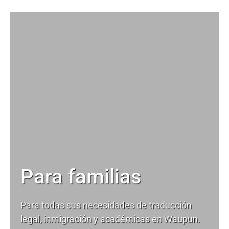
Para familias
Para todas sus necesidades de
traducción
legal
, inmigración y académicas en Waupun.