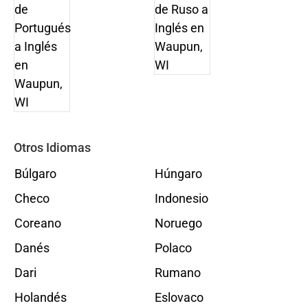
Otros Idiomas
Búlgaro
Húngaro
Checo
Indonesio
Coreano
Noruego
Danés
Polaco
Dari
Rumano
Holandés
Eslovaco