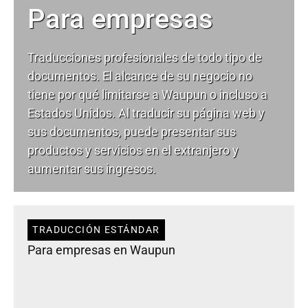
Para empresas
Traducciones profesionales de todo tipo de
documentos. El alcance de su negocio no
tiene por qué limitarse a Waupun o incluso a
Estados Unidos. Al traducir su página web y
sus documentos, puede presentar sus
productos y servicios en el extranjero y
aumentar sus ingresos.
TRADUCCIÓN ESTÁNDAR
Para empresas en Waupun