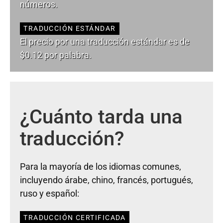
números.
TRADUCCIÓN ESTÁNDAR
El precio por una traducción estándar es de
$0.12 por palabra.
¿Cuánto tarda una
traducción?
Para la mayoría de los idiomas comunes,
incluyendo árabe, chino, francés, portugués,
ruso y español:
TRADUCCIÓN CERTIFICADA