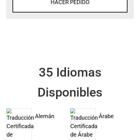
HACER PEDIDO
35 Idiomas
Disponibles
Alemán
Árabe