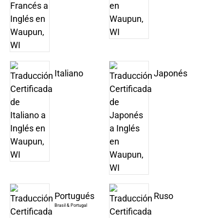
Italiano
Japonés
Portugués
Ruso
Brasil & Portugal