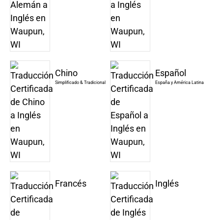
Chino
Español
Simplificado & Tradicional
España y América Latina
Francés
Inglés