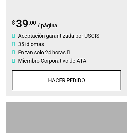
39
$
.00
/ página
Aceptación garantizada por USCIS
35 idiomas
En tan solo 24 horas
Miembro Corporativo de ATA
HACER PEDIDO