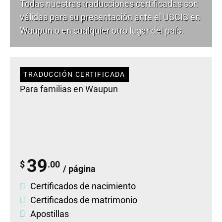
Todas nuestras traducciones certificadas son
válidas para su presentación ante el USCIS en
Waupun o en cualquier otro lugar del país.
TRADUCCIÓN CERTIFICADA
Para familias en Waupun
39
$
.00
/ página
Certificados de nacimiento
Certificados de matrimonio
Apostillas