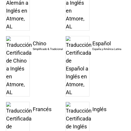
Chino
Español
Simplificado & Tradicional
España y América Latina
Francés
Inglés