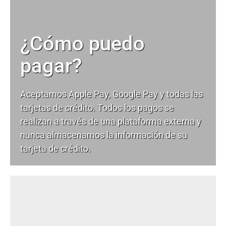
¿Cómo puedo
pagar?
Aceptamos Apple Pay, Google Pay y todas las
tarjetas de crédito. Todos los pagos se
realizan a través de una plataforma externa y
nunca almacenamos la información de su
tarjeta de crédito.