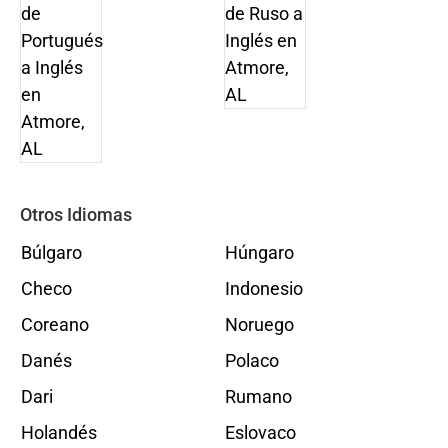
Otros Idiomas
Búlgaro
Húngaro
Checo
Indonesio
Coreano
Noruego
Danés
Polaco
Dari
Rumano
Holandés
Eslovaco