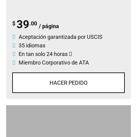
39
$
.00
/ página
Aceptación garantizada por USCIS
35 idiomas
En tan solo 24 horas
Miembro Corporativo de ATA
HACER PEDIDO