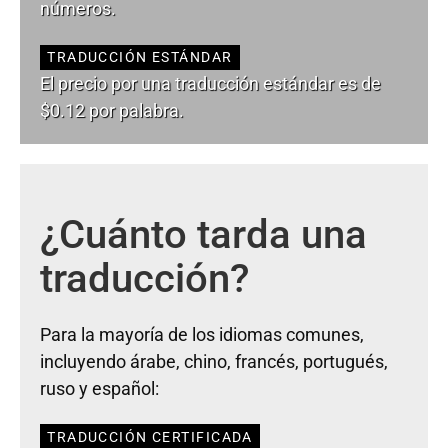
números.
TRADUCCIÓN ESTÁNDAR
El precio por una traducción estándar es de
$0.12 por palabra.
¿Cuánto tarda una
traducción?
Para la mayoría de los idiomas comunes,
incluyendo árabe, chino, francés, portugués,
ruso y español:
TRADUCCIÓN CERTIFICADA