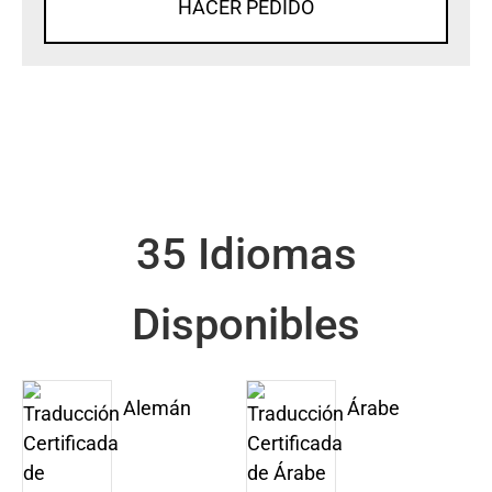
HACER PEDIDO
35 Idiomas
Disponibles
Alemán
Árabe