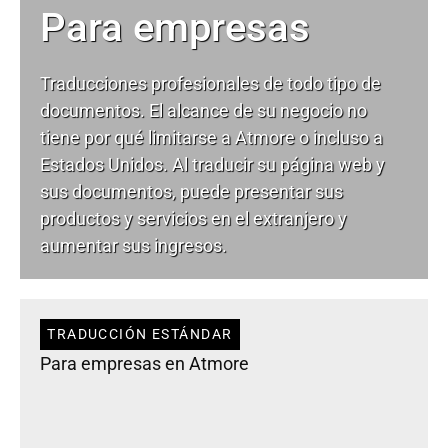
Para empresas
Traducciones profesionales de todo tipo de
documentos. El alcance de su negocio no
tiene por qué limitarse a Atmore o incluso a
Estados Unidos. Al traducir su página web y
sus documentos, puede presentar sus
productos y servicios en el extranjero y
aumentar sus ingresos.
TRADUCCIÓN ESTÁNDAR
Para empresas en Atmore