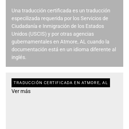
Una traducción certificada es un traducción
especilizada requerida por los Servicios de
Ciudadanía e Inmigración de los Estados
Unidos (USCIS) y por otras agencias
gubernamentales en Atmore, AL cuando la
documentación está en un idioma diferente al
inglés.
TRADUCCIÓN CERTIFICADA EN ATMORE, AL
Ver más