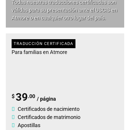
Todas nuestras traducciones certificadas son
válidas para su presentación ante el USCIS en
Atmore o en cualquier otro lugar del país.
TRADUCCIÓN CERTIFICADA
Para familias en Atmore
39
$
.00
/ página
Certificados de nacimiento
Certificados de matrimonio
Apostillas