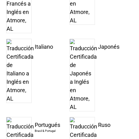
Italiano
Japonés
Portugués
Ruso
Brasil & Portugal