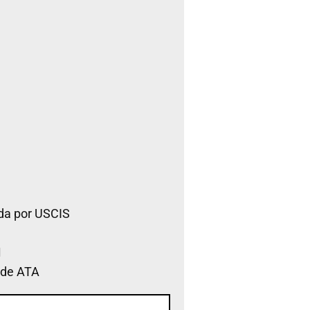
da por USCIS
 de ATA