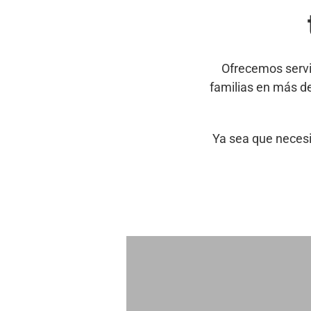
Ofrecemos servi
familias en más d
Ya sea que necesi