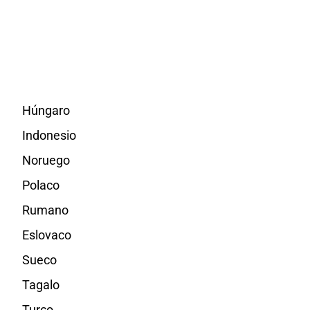
Húngaro
Indonesio
Noruego
Polaco
Rumano
Eslovaco
Sueco
Tagalo
Turco