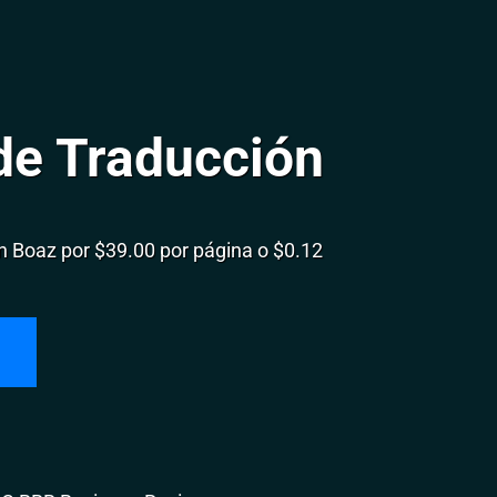
de Traducción
 Boaz por $39.00 por página o $0.12