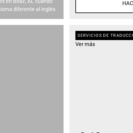
es en Boaz, AL cuando
HAC
ioma diferente al inglés.
SERVICIOS DE TRADUCCI
Ver más