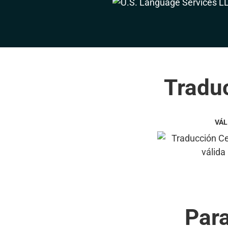
Traduc
VÁL
Par