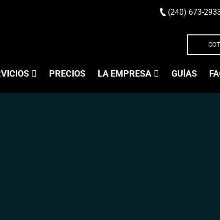
(240) 673-293
COT
VICIOS
PRECIOS
LA EMPRESA
GUÍAS
FA