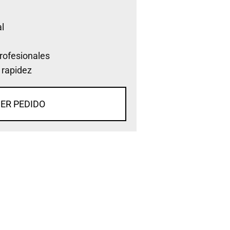
l
rofesionales
 rapidez
ER PEDIDO