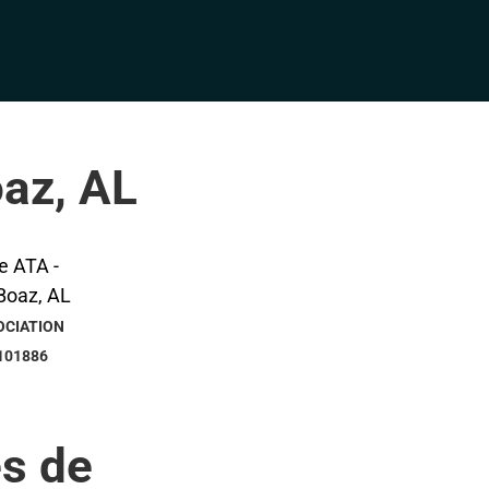
oaz, AL
OCIATION
101886
s de