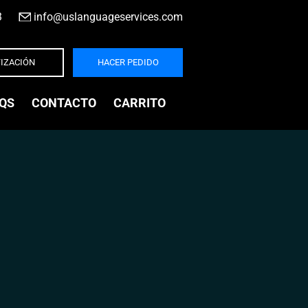
3
|
info@uslanguageservices.com
IZACIÓN
HACER PEDIDO
QS
CONTACTO
CARRITO