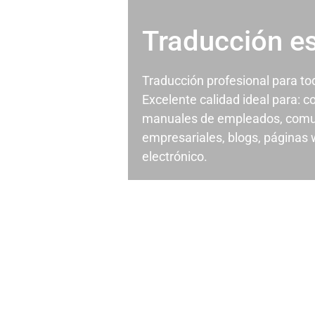
Traducción e
Traducción profesional para t
Excelente calidad ideal para: c
manuales de empleados, comu
empresariales, blogs, páginas
electrónico.