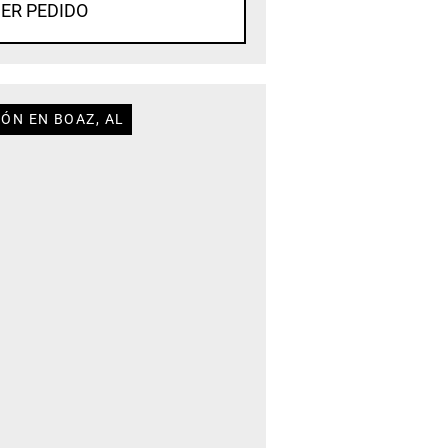
ER PEDIDO
ÓN EN BOAZ, AL