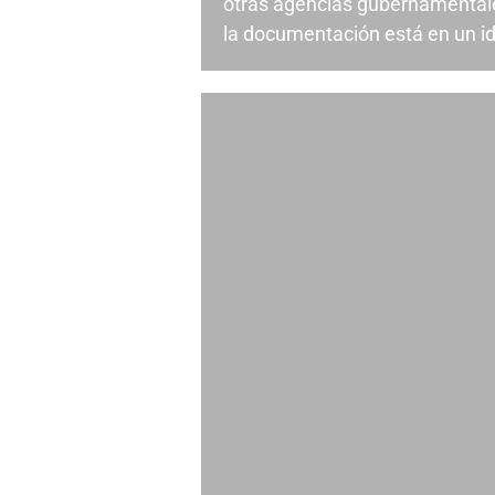
otras agencias gubernamental
la documentación está en un id