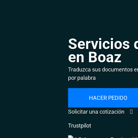
Servicios 
en Boaz
Traduzca sus documentos en
por palabra
HACER PEDIDO
Solicitar una cotización
Trustpilot