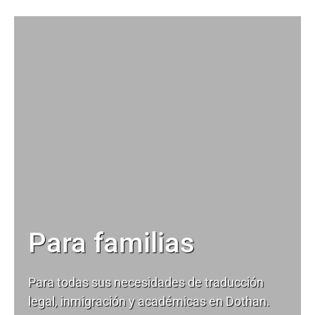
Para familias
Para todas sus necesidades de
traducción
legal
, inmigración y académicas en Dothan.