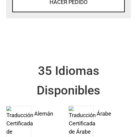
HACER PEDIDO
35 Idiomas
Disponibles
Alemán
Árabe