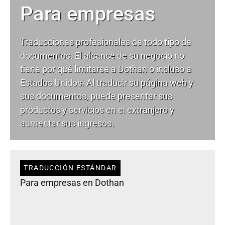
Para empresas
Traducciones profesionales de todo tipo de
documentos. El alcance de su negocio no
tiene por qué limitarse a Dothan o incluso a
Estados Unidos. Al traducir su página web y
sus documentos, puede presentar sus
productos y servicios en el extranjero y
aumentar sus ingresos.
TRADUCCIÓN ESTÁNDAR
Para empresas en Dothan