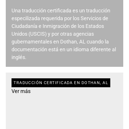
Una traducción certificada es un traducción
especilizada requerida por los Servicios de
Ciudadanía e Inmigración de los Estados
Unidos (USCIS) y por otras agencias
gubernamentales en Dothan, AL cuando la
documentación está en un idioma diferente al
inglés.
TRADUCCIÓN CERTIFICADA EN DOTHAN, AL
Ver más