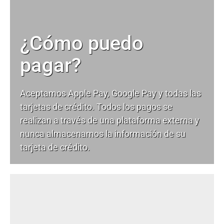
¿Cómo puedo
pagar?
Aceptamos Apple Pay, Google Pay y todas las
tarjetas de crédito. Todos los pagos se
realizan a través de una plataforma externa y
nunca almacenamos la información de su
tarjeta de crédito.