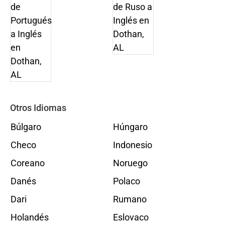
Otros Idiomas
Búlgaro
Húngaro
Checo
Indonesio
Coreano
Noruego
Danés
Polaco
Dari
Rumano
Holandés
Eslovaco