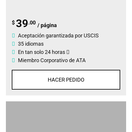
39
$
.00
/ página
Aceptación garantizada por USCIS
35 idiomas
En tan solo 24 horas
Miembro Corporativo de ATA
HACER PEDIDO