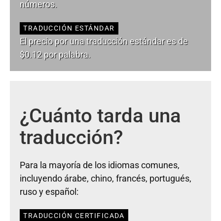
números.
TRADUCCIÓN ESTÁNDAR
El precio por una traducción estándar es de
$0.12 por palabra.
¿Cuánto tarda una
traducción?
Para la mayoría de los idiomas comunes,
incluyendo árabe, chino, francés, portugués,
ruso y español:
TRADUCCIÓN CERTIFICADA