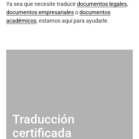
Ya sea que necesite traducir
documentos legales
,
documentos empresariales
o
documentos
académicos
, estamos aquí para ayudarle.
Traducción
certificada