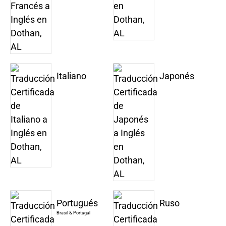
Italiano
Japonés
Portugués
Ruso
Brasil & Portugal