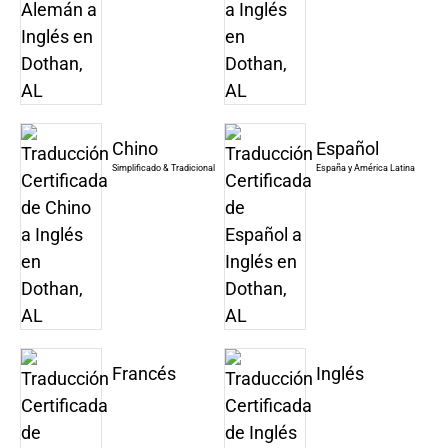
Chino
Español
Simplificado & Tradicional
España y América Latina
Francés
Inglés