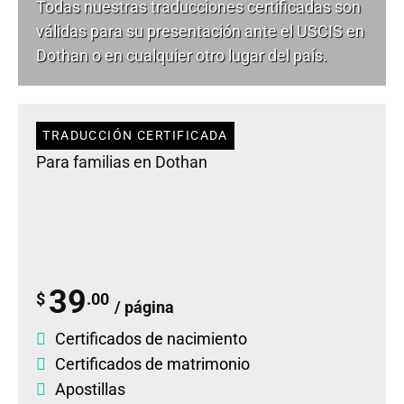
Todas nuestras traducciones certificadas son
válidas para su presentación ante el USCIS en
Dothan o en cualquier otro lugar del país.
TRADUCCIÓN CERTIFICADA
Para familias en Dothan
39
$
.00
/ página
Certificados de nacimiento
Certificados de matrimonio
Apostillas