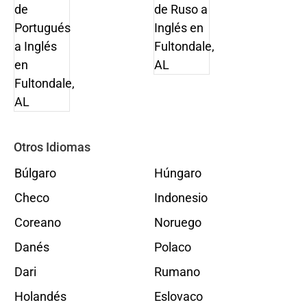
Otros Idiomas
Búlgaro
Húngaro
Checo
Indonesio
Coreano
Noruego
Danés
Polaco
Dari
Rumano
Holandés
Eslovaco