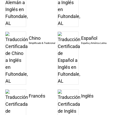
Chino
Español
Simplificado & Tradicional
España y América Latina
Francés
Inglés