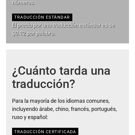
números.
TRADUCCIÓN ESTÁNDAR
El precio por una traducción estándar es de
$0.12 por palabra.
¿Cuánto tarda una
traducción?
Para la mayoría de los idiomas comunes,
incluyendo árabe, chino, francés, portugués,
ruso y español:
TRADUCCIÓN CERTIFICADA