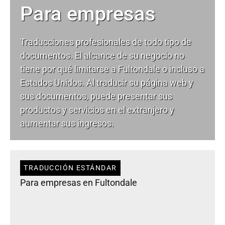
Para empresas
Traducciones profesionales de todo tipo de
documentos. El alcance de su negocio no
tiene por qué limitarse a Fultondale o incluso a
Estados Unidos. Al traducir su página web y
sus documentos, puede presentar sus
productos y servicios en el extranjero y
aumentar sus ingresos.
TRADUCCIÓN ESTÁNDAR
Para empresas en Fultondale