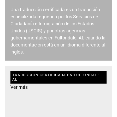
Una traducción certificada es un traducción
especilizada requerida por los Servicios de
Ciudadanía e Inmigración de los Estados
Unidos (USCIS) y por otras agencias
gubernamentales en Fultondale, AL cuando la
documentación está en un idioma diferente al
inglés.
TRADUCCIÓN CERTIFICADA EN FULTONDALE,
AL
Ver más