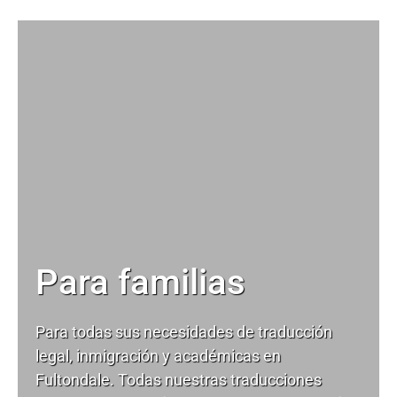
Para familias
Para todas sus necesidades de
traducción
legal
, inmigración y académicas en
Fultondale. Todas nuestras traducciones