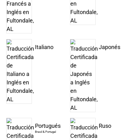
Italiano
Japonés
Portugués
Ruso
Brasil & Portugal