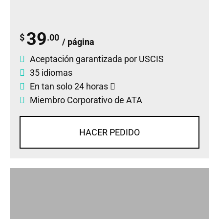
39
$
.00
/ página
Aceptación garantizada por USCIS
35 idiomas
En tan solo 24 horas
Miembro Corporativo de ATA
HACER PEDIDO