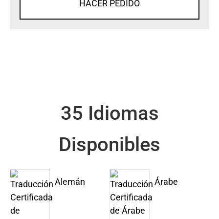
HACER PEDIDO
35 Idiomas
Disponibles
Alemán
Árabe