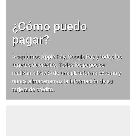
¿Cómo puedo
pagar?
Aceptamos Apple Pay, Google Pay y todas las
tarjetas de crédito. Todos los pagos se
realizan a través de una plataforma externa y
nunca almacenamos la información de su
tarjeta de crédito.