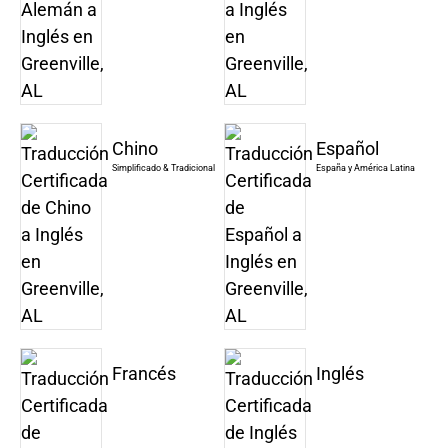
Chino
Español
Simplificado & Tradicional
España y América Latina
Francés
Inglés