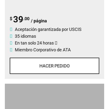
39
$
.00
/ página
Aceptación garantizada por USCIS
35 idiomas
En tan solo 24 horas
Miembro Corporativo de ATA
HACER PEDIDO