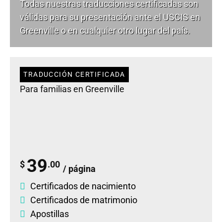
Todas nuestras traducciones certificadas son
válidas para su presentación ante el USCIS en
Greenville o en cualquier otro lugar del país.
TRADUCCIÓN CERTIFICADA
Para familias en Greenville
39
$
.00
/ página
Certificados de nacimiento
Certificados de matrimonio
Apostillas