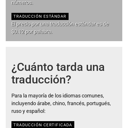
números.
TRADUCCIÓN ESTÁNDAR
El precio por una traducción estándar es de
$0.12 por palabra.
¿Cuánto tarda una
traducción?
Para la mayoría de los idiomas comunes,
incluyendo árabe, chino, francés, portugués,
ruso y español:
TRADUCCIÓN CERTIFICADA