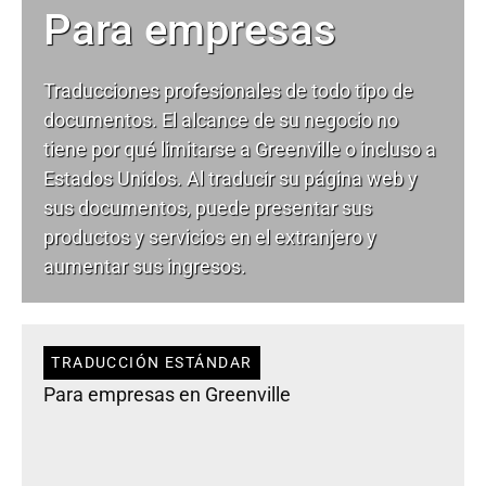
Para empresas
Traducciones profesionales de todo tipo de
documentos. El alcance de su negocio no
tiene por qué limitarse a Greenville o incluso a
Estados Unidos. Al traducir su página web y
sus documentos, puede presentar sus
productos y servicios en el extranjero y
aumentar sus ingresos.
TRADUCCIÓN ESTÁNDAR
Para empresas en Greenville