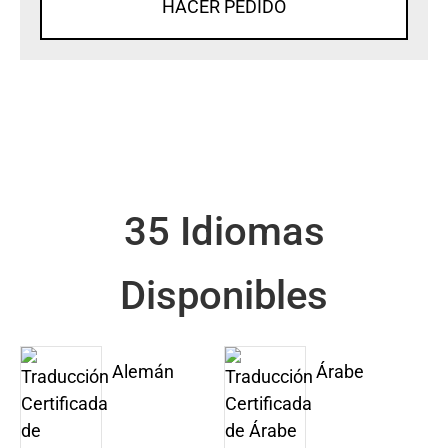
HACER PEDIDO
35 Idiomas
Disponibles
Alemán
Árabe