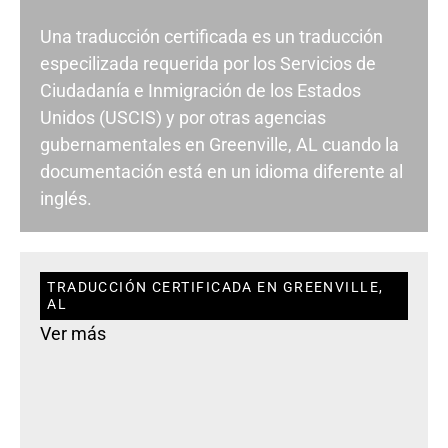
Una traducción certificada es un traducción
especilizada requerida por los Servicios de
Ciudadanía e Inmigración de los Estados
Unidos (USCIS) y por otras agencias
gubernamentales en Greenville, AL cuando la
documentación está en un idioma diferente al
inglés.
TRADUCCIÓN CERTIFICADA EN GREENVILLE,
AL
Ver más