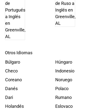
Otros Idiomas
Búlgaro
Húngaro
Checo
Indonesio
Coreano
Noruego
Danés
Polaco
Dari
Rumano
Holandés
Eslovaco