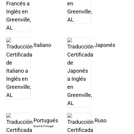
Italiano
Japonés
Portugués
Ruso
Brasil & Portugal