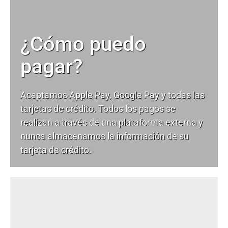
¿Cómo puedo
pagar?
Aceptamos Apple Pay, Google Pay y todas las
tarjetas de crédito. Todos los pagos se
realizan a través de una plataforma externa y
nunca almacenamos la información de su
tarjeta de crédito.