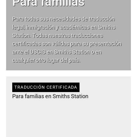
Para familias
Para todas sus necesidades de
traducción
legal
, inmigración y académicas en Smiths
Station. Todas nuestras traducciones
certificadas son válidas para su presentación
ante el USCIS en Smiths Station o en
cualquier otro lugar del país.
TRADUCCIÓN CERTIFICADA
Para familias en Smiths Station