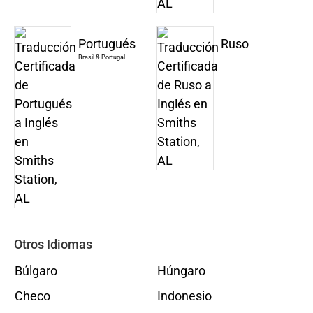
Portugués
Ruso
Brasil & Portugal
Otros Idiomas
Búlgaro
Húngaro
Checo
Indonesio