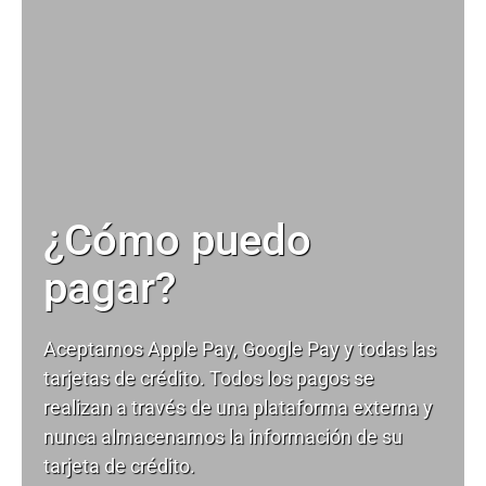
¿Cómo puedo
pagar?
Aceptamos Apple Pay, Google Pay y todas las
tarjetas de crédito. Todos los pagos se
realizan a través de una plataforma externa y
nunca almacenamos la información de su
tarjeta de crédito.