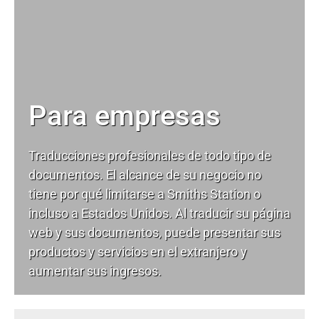
Para empresas
Traducciones profesionales de todo tipo de
documentos. El alcance de su negocio no
tiene por qué limitarse a Smiths Station o
incluso a Estados Unidos. Al traducir su página
web y sus documentos, puede presentar sus
productos y servicios en el extranjero y
aumentar sus ingresos.