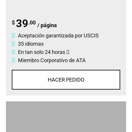
39
$
.00
/ página
Aceptación garantizada por USCIS
35 idiomas
En tan solo 24 horas
Miembro Corporativo de ATA
HACER PEDIDO