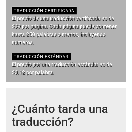
TRADUCCIÓN CERTIFICADA
El precio de una traducción certificada es de
$39 por página. Cada página puede contener
hasta 250 palabras o menos, incluyendo
números.
TRADUCCIÓN ESTÁNDAR
El precio por una traducción estándar es de
$0.12 por palabra.
¿Cuánto tarda una
traducción?