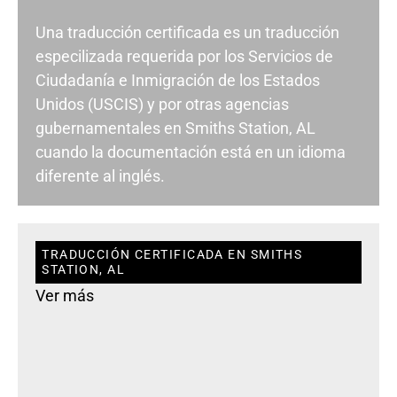
Una traducción certificada es un traducción
especilizada requerida por los Servicios de
Ciudadanía e Inmigración de los Estados
Unidos (USCIS) y por otras agencias
gubernamentales en Smiths Station, AL
cuando la documentación está en un idioma
diferente al inglés.
TRADUCCIÓN CERTIFICADA EN SMITHS
STATION, AL
Ver más