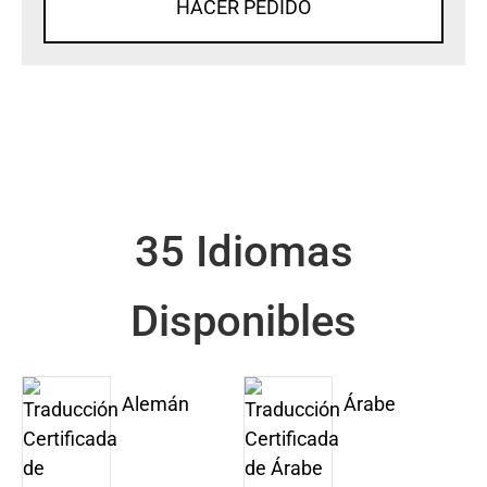
HACER PEDIDO
35 Idiomas
Disponibles
Alemán
Árabe