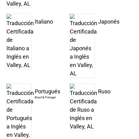
Italiano
Japonés
Portugués
Ruso
Brasil & Portugal