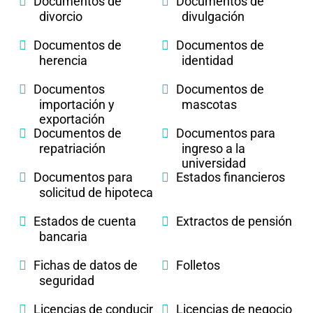
Documentos de
Documentos de
divorcio
divulgación
Documentos de
Documentos de
herencia
identidad
Documentos
Documentos de
importación y
mascotas
exportación
Documentos de
Documentos para
repatriación
ingreso a la
universidad
Documentos para
Estados financieros
solicitud de hipoteca
Estados de cuenta
Extractos de pensión
bancaria
Fichas de datos de
Folletos
seguridad
Licencias de conducir
Licencias de negocio