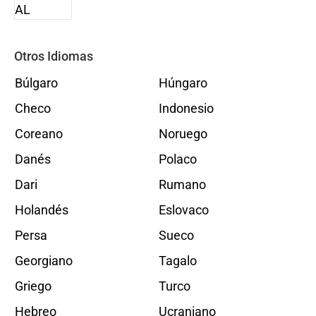
Otros Idiomas
Búlgaro
Húngaro
Checo
Indonesio
Coreano
Noruego
Danés
Polaco
Dari
Rumano
Holandés
Eslovaco
Persa
Sueco
Georgiano
Tagalo
Griego
Turco
Hebreo
Ucraniano