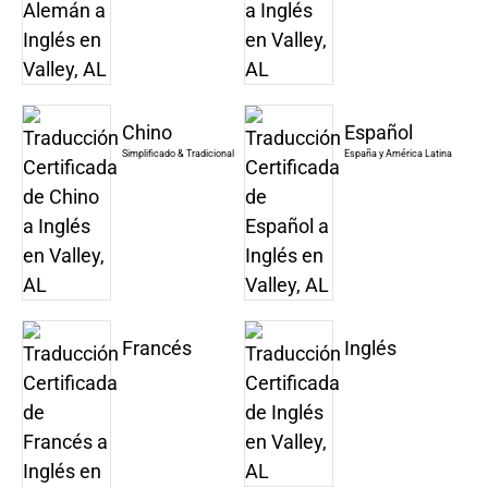
Chino
Español
Simplificado & Tradicional
España y América Latina
Francés
Inglés