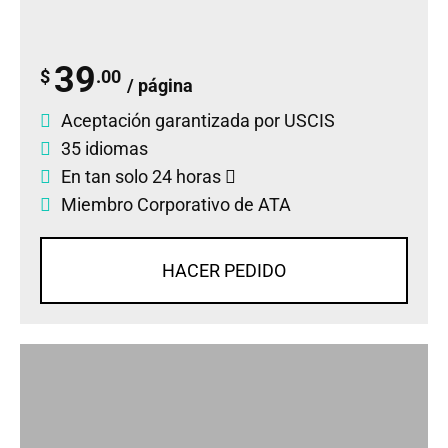
39
$
.00
/ página
Aceptación garantizada por USCIS
35 idiomas
En tan solo 24 horas
Miembro Corporativo de ATA
HACER PEDIDO