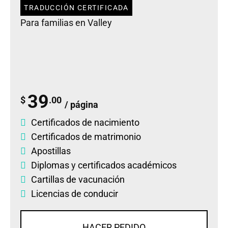
TRADUCCIÓN CERTIFICADA
Para familias en Valley
39
$
.00
/ página
Certificados de nacimiento
Certificados de matrimonio
Apostillas
Diplomas
y
certificados académicos
Cartillas de vacunación
Licencias de conducir
HACER PEDIDO