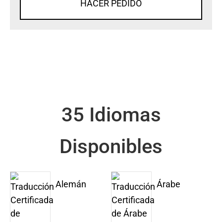
HACER PEDIDO
35 Idiomas
Disponibles
Alemán
Árabe