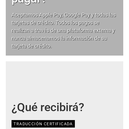
Aceptamos Apple Pay, Google Pay y todas las
tarjetas de crédito. Todos los pagos se
realizan a través de una plataforma externa y
nunca almacenamos la información de su
tarjeta de crédito.
¿Qué recibirá?
TRADUCCIÓN CERTIFICADA