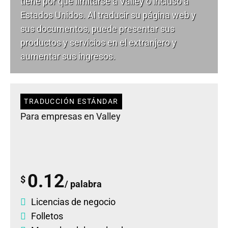
tiene por qué limitarse a Valley o incluso a
Estados Unidos. Al traducir su página web y
sus documentos, puede presentar sus
productos y servicios en el extranjero y
aumentar sus ingresos.
TRADUCCIÓN ESTÁNDAR
Para empresas en Valley
0.12
$
/ palabra
Licencias de negocio
Folletos