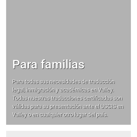
Para familias
Para todas sus necesidades de
traducción
legal
, inmigración y académicas en Valley.
Todas nuestras traducciones certificadas son
válidas para su presentación ante el USCIS en
Valley o en cualquier otro lugar del país.