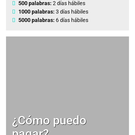
500 palabras:
2 días hábiles
1000 palabras:
3 días hábiles
5000 palabras:
6 días hábiles
¿Cómo puedo
pagar?