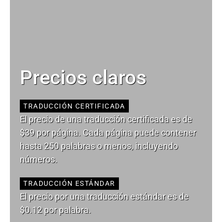
Precios claros
TRADUCCIÓN CERTIFICADA
El precio de una traducción certificada es de
$39 por página. Cada página puede contener
hasta 250 palabras o menos, incluyendo
números.
TRADUCCIÓN ESTÁNDAR
El precio por una traducción estándar es de
$0.12 por palabra.