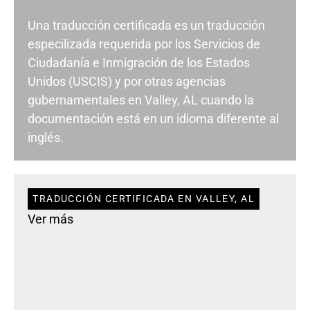
Una traducción certificada es un traducción
especilizada requerida por los Servicios de
Ciudadanía e Inmigración de los Estados
Unidos (USCIS) y por otras agencias
gubernamentales en Valley, AL cuando la
documentación está en un idioma diferente al
inglés.
TRADUCCIÓN CERTIFICADA EN VALLEY, AL
Ver más