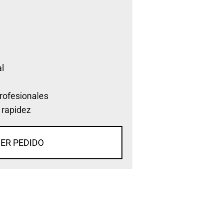
l
rofesionales
 rapidez
ER PEDIDO