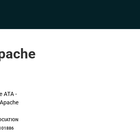
Apache
OCIATION
101886