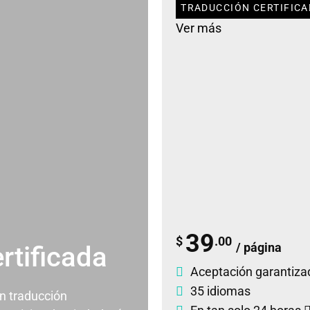
TRADUCCIÓN CERTIFICA
Ver más
39
$
.00
/ página
rtificada
Aceptación garantiza
35 idiomas
un traducción