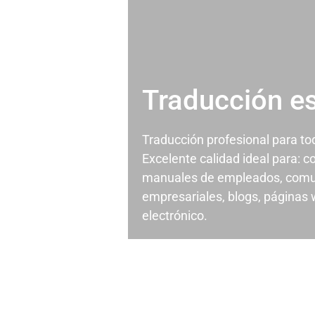
Traducción e
Traducción profesional para t
Excelente calidad ideal para: c
manuales de empleados, comu
empresariales, blogs, páginas
electrónico.