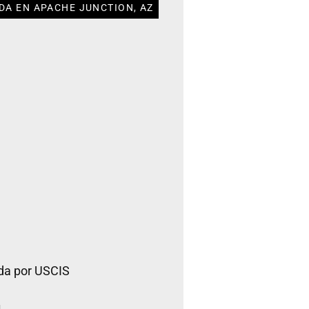
DA EN APACHE JUNCTION, AZ
da por USCIS