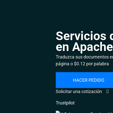
Servicios 
en Apache
Traduzca sus documentos en
página o $0.12 por palabra
HACER PEDIDO
Solicitar una cotización
Trustpilot