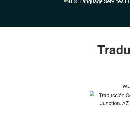
Tradu
VÁL