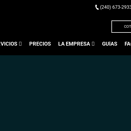
(240) 673-293
COT
VICIOS
PRECIOS
LA EMPRESA
GUÍAS
FA