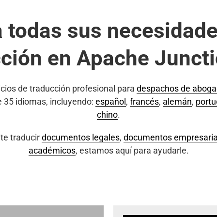
a todas sus necesidade
cción en Apache Juncti
cios de traducción profesional para
despachos de abog
e 35 idiomas, incluyendo:
español
,
francés
,
alemán
,
port
chino
.
te traducir
documentos legales
,
documentos empresaria
académicos
, estamos aquí para ayudarle.