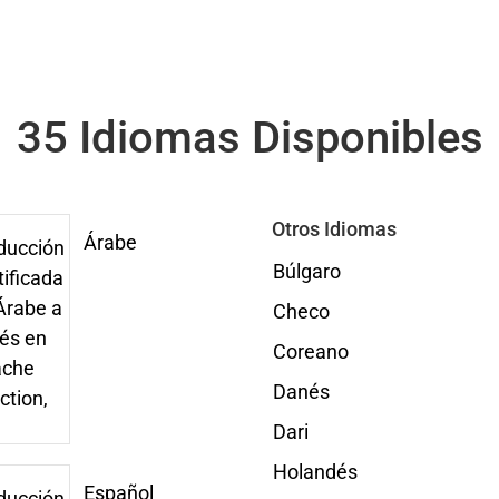
35 Idiomas Disponibles
Otros Idiomas
Árabe
Búlgaro
Checo
Coreano
Danés
Dari
Holandés
Español