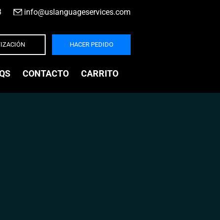
3
|
info@uslanguageservices.com
IZACIÓN
HACER PEDIDO
QS
CONTACTO
CARRITO