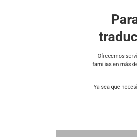
Par
tradu
Ofrecemos servi
familias en más d
Ya sea que necesi