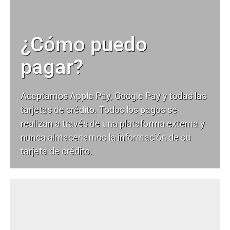
¿Cómo puedo
pagar?
Aceptamos Apple Pay, Google Pay y todas las
tarjetas de crédito. Todos los pagos se
realizan a través de una plataforma externa y
nunca almacenamos la información de su
tarjeta de crédito.