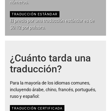
números.
TRADUCCIÓN ESTÁNDAR
El precio por una traducción estándar es de
$0.12 por palabra.
¿Cuánto tarda una
traducción?
Para la mayoría de los idiomas comunes,
incluyendo árabe, chino, francés, portugués,
ruso y español:
TRADUCCIÓN CERTIFICADA