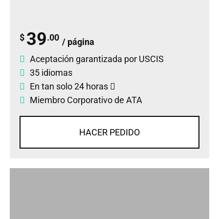
39
$
.00
/ página
Aceptación garantizada por USCIS
35 idiomas
En tan solo 24 horas
Miembro Corporativo de ATA
HACER PEDIDO