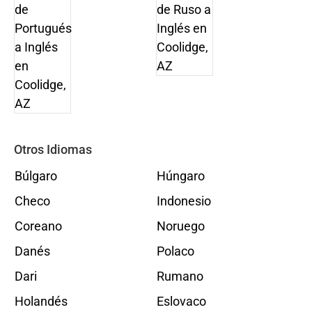
Otros Idiomas
Búlgaro
Húngaro
Checo
Indonesio
Coreano
Noruego
Danés
Polaco
Dari
Rumano
Holandés
Eslovaco