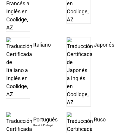
Italiano
Japonés
Portugués
Ruso
Brasil & Portugal