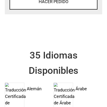
HACER PEDIDO
35 Idiomas
Disponibles
Alemán
Árabe