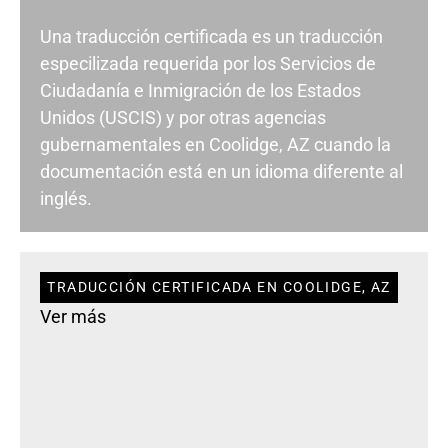
Una traducción certificada es un traducción
especilizada requerida por los Servicios de
Ciudadanía e Inmigración de los Estados
Unidos (USCIS) y por otras agencias
gubernamentales en Coolidge, AZ cuando la
documentación está en un idioma diferente al
inglés.
TRADUCCIÓN CERTIFICADA EN COOLIDGE, AZ
Ver más