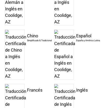
Chino
Español
Simplificado & Tradicional
España y América Latina
Francés
Inglés