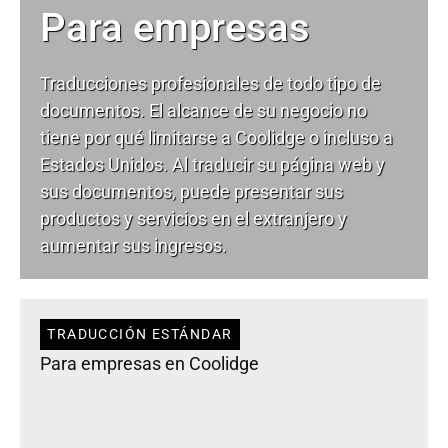
Para empresas
Traducciones profesionales de todo tipo de
documentos. El alcance de su negocio no
tiene por qué limitarse a Coolidge o incluso a
Estados Unidos. Al traducir su página web y
sus documentos, puede presentar sus
productos y servicios en el extranjero y
aumentar sus ingresos.
TRADUCCIÓN ESTÁNDAR
Para empresas en Coolidge