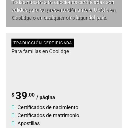
Todas nuestras traducciones certificadas son
válidas para su presentación ante el USCIS en
Coolidge o en cualquier otro lugar del país.
TRADUCCIÓN CERTIFICADA
Para familias en Coolidge
39
$
.00
/ página
Certificados de nacimiento
Certificados de matrimonio
Apostillas