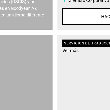
Miembro Corporativo
nidos (USCIS) y por
es en Goodyear, AZ
en un idioma diferente
HAC
SERVICIOS DE TRADUCC
Ver más