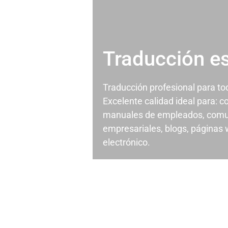
Traducción e
Traducción profesional para t
Excelente calidad ideal para: c
manuales de empleados, comu
empresariales, blogs, páginas
electrónico.