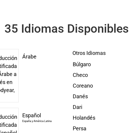
35 Idiomas Disponibles
Otros Idiomas
Árabe
Búlgaro
Checo
Coreano
Danés
Dari
Español
Holandés
España y América Latina
Persa