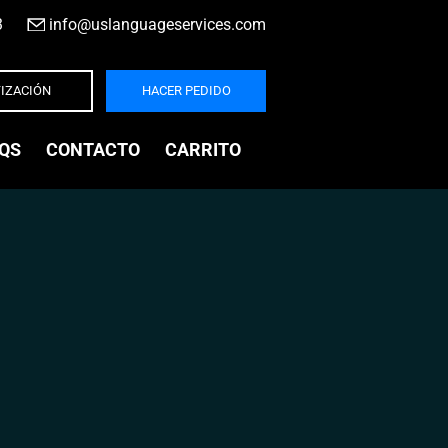
3
|
info@uslanguageservices.com
IZACIÓN
HACER PEDIDO
QS
CONTACTO
CARRITO