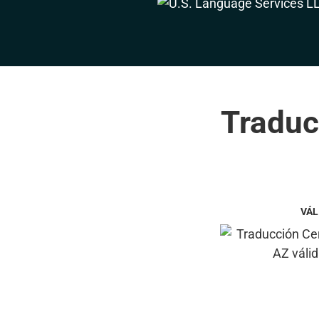
Traduc
VÁL