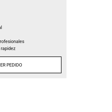
l
rofesionales
 rapidez
ER PEDIDO