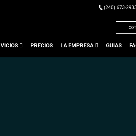
(240) 673-293
COT
VICIOS
PRECIOS
LA EMPRESA
GUÍAS
FA