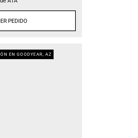
 de ATA
ER PEDIDO
IÓN EN GOODYEAR, AZ