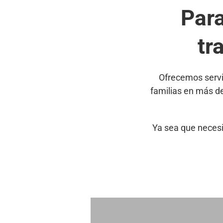
Par
tr
Ofrecemos servi
familias en más d
Ya sea que necesi