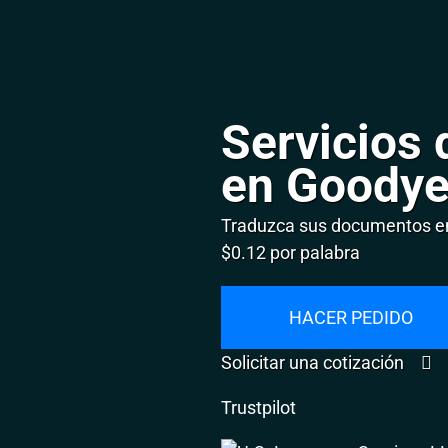
Servicios 
en Goodye
Traduzca sus documentos en
$0.12 por palabra
HACER PEDIDO
Solicitar una cotización
Trustpilot