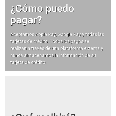
¿Cómo puedo
pagar?
Aceptamos Apple Pay, Google Pay y todas las
tarjetas de crédito. Todos los pagos se
realizan a través de una plataforma externa y
nunca almacenamos la información de su
tarjeta de crédito.