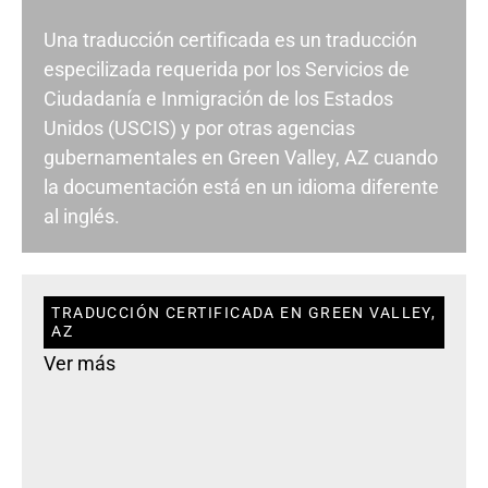
Una traducción certificada es un traducción
especilizada requerida por los Servicios de
Ciudadanía e Inmigración de los Estados
Unidos (USCIS) y por otras agencias
gubernamentales en Green Valley, AZ cuando
la documentación está en un idioma diferente
al inglés.
TRADUCCIÓN CERTIFICADA EN GREEN VALLEY,
AZ
Ver más