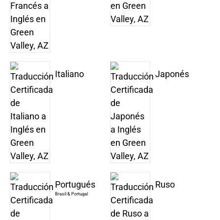
Italiano
Japonés
Portugués
Ruso
Brasil & Portugal