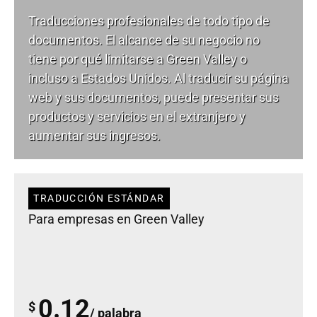
Traducciones profesionales de todo tipo de
documentos. El alcance de su negocio no
tiene por qué limitarse a Green Valley o
incluso a Estados Unidos. Al traducir su página
web y sus documentos, puede presentar sus
productos y servicios en el extranjero y
aumentar sus ingresos.
TRADUCCIÓN ESTÁNDAR
Para empresas en Green Valley
0.12
$
/ palabra