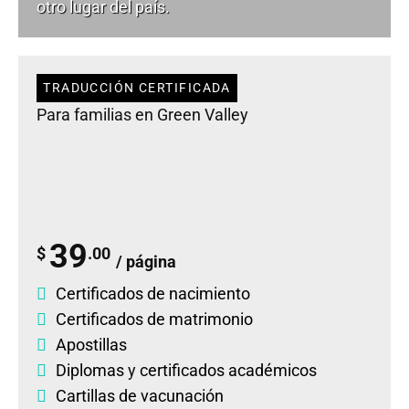
otro lugar del país.
TRADUCCIÓN CERTIFICADA
Para familias en Green Valley
39
$
.00
/ página
Certificados de nacimiento
Certificados de matrimonio
Apostillas
Diplomas
y
certificados académicos
Cartillas de vacunación