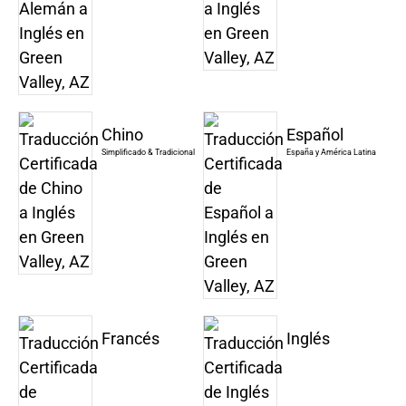
Chino
Español
Simplificado & Tradicional
España y América Latina
Francés
Inglés