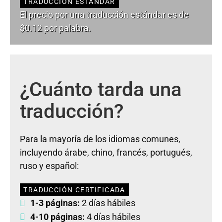
TRADUCCIÓN ESTÁNDAR
El precio por una traducción estándar es de
$0.12 por palabra.
¿Cuánto tarda una
traducción?
Para la mayoría de los idiomas comunes,
incluyendo árabe, chino, francés, portugués,
ruso y español:
TRADUCCIÓN CERTIFICADA
1-3 páginas:
2 días hábiles
4-10 páginas:
4 días hábiles