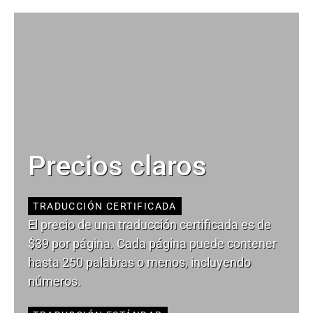
Precios claros
TRADUCCIÓN CERTIFICADA
El precio de una traducción certificada es de
$39 por página. Cada página puede contener
hasta 250 palabras o menos, incluyendo
números.