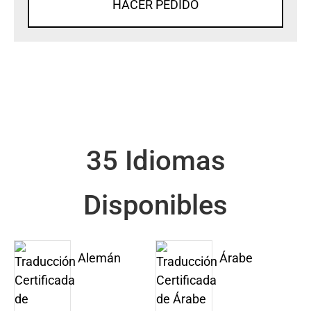
HACER PEDIDO
35 Idiomas
Disponibles
Alemán
Árabe