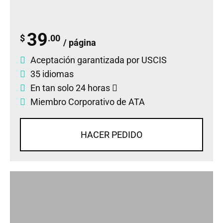
39
$
.00
/ página
Aceptación garantizada por USCIS
35 idiomas
En tan solo 24 horas
Miembro Corporativo de ATA
HACER PEDIDO