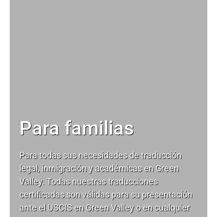
Para familias
Para todas sus necesidades de
traducción
legal
, inmigración y académicas en Green
Valley. Todas nuestras traducciones
certificadas son válidas para su presentación
ante el USCIS en Green Valley o en cualquier