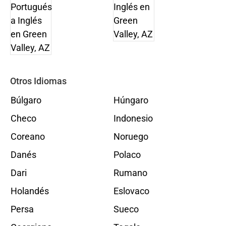
Otros Idiomas
Búlgaro
Húngaro
Checo
Indonesio
Coreano
Noruego
Danés
Polaco
Dari
Rumano
Holandés
Eslovaco
Persa
Sueco