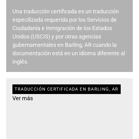
Una traducción certificada es un traducción
especilizada requerida por los Servicios de
Ciudadanía e Inmigración de los Estados
Unidos (USCIS) y por otras agencias
gubernamentales en Barling, AR cuando la
documentación está en un idioma diferente al
inglés.
TRADUCCIÓN CERTIFICADA EN BARLING, AR
Ver más