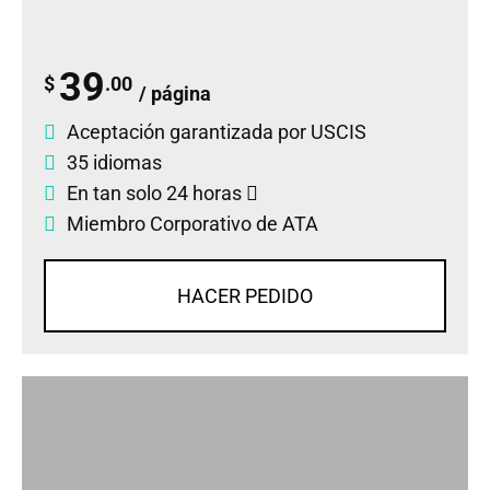
39
$
.00
/ página
Aceptación garantizada por USCIS
35 idiomas
En tan solo 24 horas
Miembro Corporativo de ATA
HACER PEDIDO