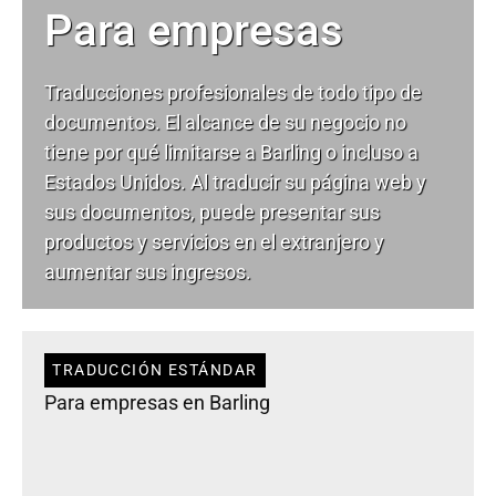
Para empresas
Traducciones profesionales de todo tipo de
documentos. El alcance de su negocio no
tiene por qué limitarse a Barling o incluso a
Estados Unidos. Al traducir su página web y
sus documentos, puede presentar sus
productos y servicios en el extranjero y
aumentar sus ingresos.
TRADUCCIÓN ESTÁNDAR
Para empresas en Barling