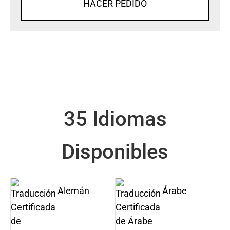
HACER PEDIDO
35 Idiomas
Disponibles
Alemán
Árabe