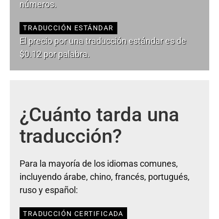
números.
TRADUCCIÓN ESTÁNDAR
El precio por una traducción estándar es de
$0.12 por palabra.
¿Cuánto tarda una
traducción?
Para la mayoría de los idiomas comunes,
incluyendo árabe, chino, francés, portugués,
ruso y español:
TRADUCCIÓN CERTIFICADA