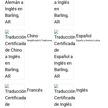
Chino
Español
Simplificado & Tradicional
España y América Latina
Francés
Inglés