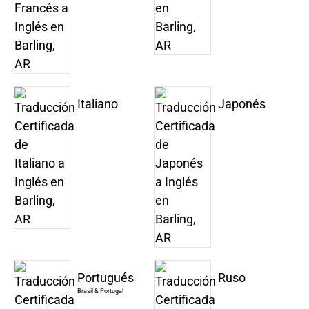
Italiano
Japonés
Portugués
Ruso
Brasil & Portugal