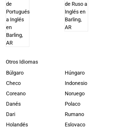
Otros Idiomas
Búlgaro
Húngaro
Checo
Indonesio
Coreano
Noruego
Danés
Polaco
Dari
Rumano
Holandés
Eslovaco