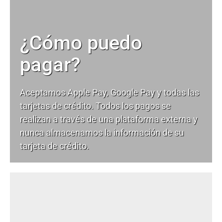
¿Cómo puedo
pagar?
Aceptamos Apple Pay, Google Pay y todas las
tarjetas de crédito. Todos los pagos se
realizan a través de una plataforma externa y
nunca almacenamos la información de su
tarjeta de crédito.