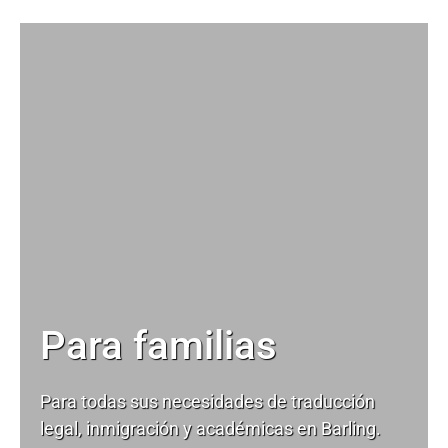
Para familias
Para todas sus necesidades de
traducción
legal
, inmigración y académicas en Barling.