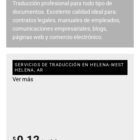
Traducción profesional para todo tipo de
documentos. Excelente calidad ideal para:
contratos legales, manuales de empleados,
comunicaciones empresariales, blogs,
páginas web y comercio electrónico.
SERVICIOS DE TRADUCCIÓN EN HELENA-WEST
HELENA, AR
Ver más
0.12
$