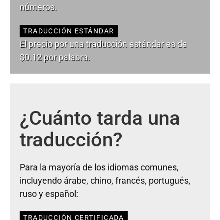
números.
TRADUCCIÓN ESTÁNDAR
El precio por una traducción estándar es de
$0.12 por palabra.
¿Cuánto tarda una
traducción?
Para la mayoría de los idiomas comunes,
incluyendo árabe, chino, francés, portugués,
ruso y español:
TRADUCCIÓN CERTIFICADA