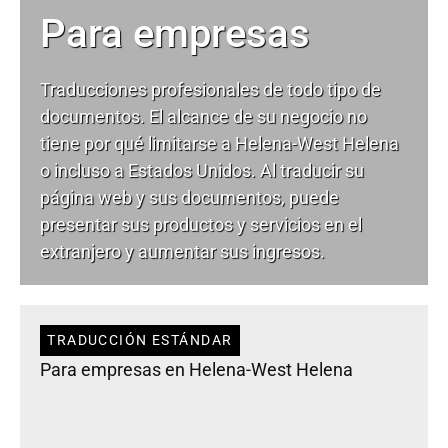
Para empresas
Traducciones profesionales de todo tipo de
documentos. El alcance de su negocio no
tiene por qué limitarse a Helena-West Helena
o incluso a Estados Unidos. Al traducir su
página web y sus documentos, puede
presentar sus productos y servicios en el
extranjero y aumentar sus ingresos.
TRADUCCIÓN ESTÁNDAR
Para empresas en Helena-West Helena