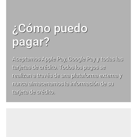
¿Cómo puedo
pagar?
Aceptamos Apple Pay, Google Pay y todas las
tarjetas de crédito. Todos los pagos se
realizan a través de una plataforma externa y
nunca almacenamos la información de su
tarjeta de crédito.