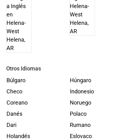
Otros Idiomas
Búlgaro
Húngaro
Checo
Indonesio
Coreano
Noruego
Danés
Polaco
Dari
Rumano
Holandés
Eslovaco