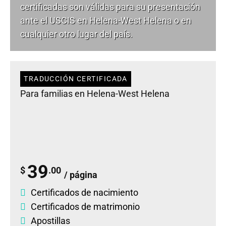
certificadas son válidas para su presentación
ante el USCIS en Helena-West Helena o en
cualquier otro lugar del país.
TRADUCCIÓN CERTIFICADA
Para familias en Helena-West Helena
39
$
.00
/ página
Certificados de nacimiento
Certificados de matrimonio
Apostillas