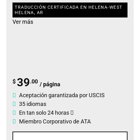
TRADUCCIÓN CERTIFICADA EN HELENA-WEST
HELENA, AR
Ver más
39
$
.00
/ página
Aceptación garantizada por USCIS
35 idiomas
En tan solo 24 horas
Miembro Corporativo de ATA