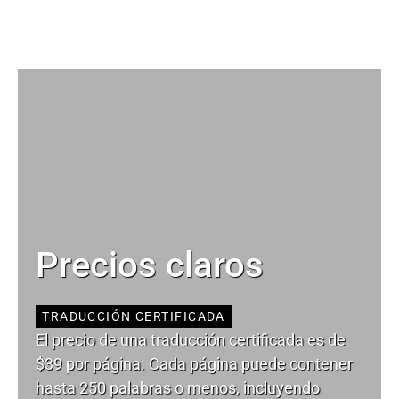
Precios claros
TRADUCCIÓN CERTIFICADA
El precio de una traducción certificada es de
$39 por página. Cada página puede contener
hasta 250 palabras o menos, incluyendo