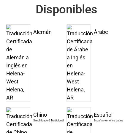
Disponibles
Alemán
Árabe
Chino
Español
Simplificado & Tradicional
España y América Latina