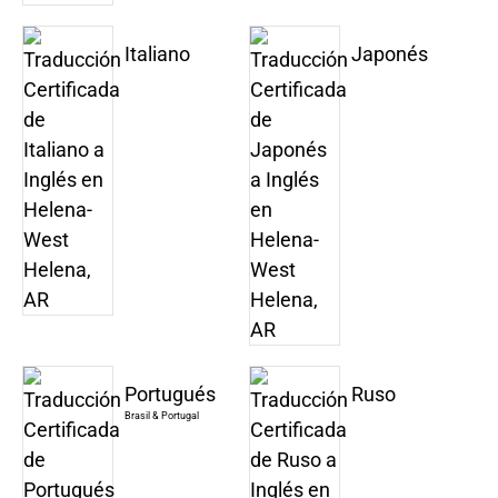
Italiano
Japonés
Portugués
Ruso
Brasil & Portugal