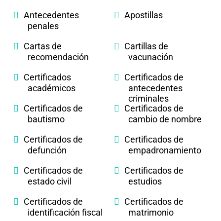
Antecedentes
Apostillas
penales
Cartas de
Cartillas de
recomendación
vacunación
Certificados
Certificados de
académicos
antecedentes
criminales
Certificados de
Certificados de
bautismo
cambio de nombre
Certificados de
Certificados de
defunción
empadronamiento
Certificados de
Certificados de
estado civil
estudios
Certificados de
Certificados de
identificación fiscal
matrimonio